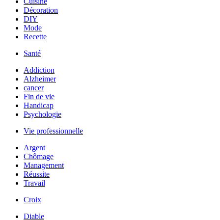
Cuisine
Décoration
DIY
Mode
Recette
Santé
Addiction
Alzheimer
cancer
Fin de vie
Handicap
Psychologie
Vie professionnelle
Argent
Chômage
Management
Réussite
Travail
Croix
Diable