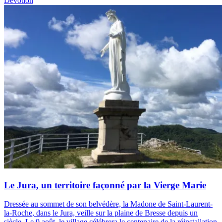
Dévotion
Le Jura, un territoire façonné par la Vierge Marie
Dressée au sommet de son belvédère, la Madone de Saint-Laurent-
la-Roche, dans le Jura, veille sur la plaine de Bresse depuis un
siècle. Le 9 août, le village célébrera le centenaire de la réinstallation