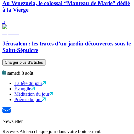
Au Venezuela, le colossal “Manteau de Marie” dédié
à la Vierge
5
Jérusalem : les traces d’un jardin découvertes sous le
Saint-Sépulcre
Charger plus d'articles
samedi 8 août
La fête du jour
Évangile
Méditation du jour
Prières du jour
Newsletter
Recevez Aleteia chaque jour dans votre boite e-mail.