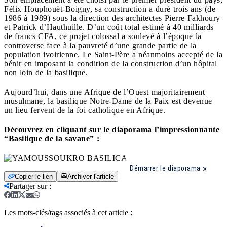
Félix Houphouët-Boigny, sa construction a duré trois ans (de
1986 à 1989) sous la direction des architectes Pierre Fakhoury
et Patrick d’Hauthuille. D’un coût total estimé à 40 milliards
de francs CFA, ce projet colossal a soulevé à l’époque la
controverse face à la pauvreté d’une grande partie de la
population ivoirienne. Le Saint-Père a néanmoins accepté de la
bénir en imposant la condition de la construction d’un hôpital
non loin de la basilique.
Aujourd’hui, dans une Afrique de l’Ouest majoritairement
musulmane, la basilique Notre-Dame de la Paix est devenue
un lieu fervent de la foi catholique en Afrique.
Découvrez en cliquant sur le diaporama l’impressionnante
“Basilique de la savane” :
Démarrer le diaporama
Copier le lien
Archiver l'article
Partager sur
:
Les mots-clés/tags associés à cet article :