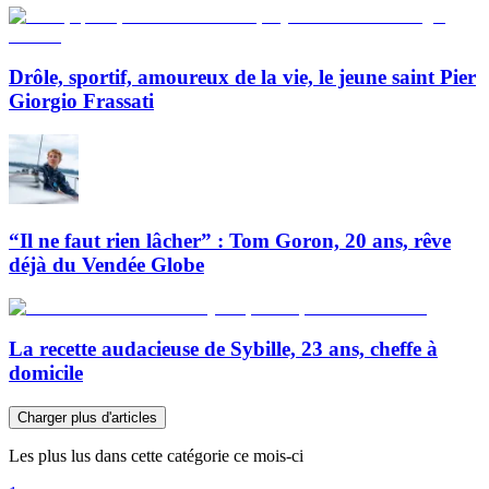
Drôle, sportif, amoureux de la vie, le jeune saint Pier
Giorgio Frassati
“Il ne faut rien lâcher” : Tom Goron, 20 ans, rêve
déjà du Vendée Globe
La recette audacieuse de Sybille, 23 ans, cheffe à
domicile
Charger plus d'articles
Les plus lus dans cette catégorie ce mois-ci