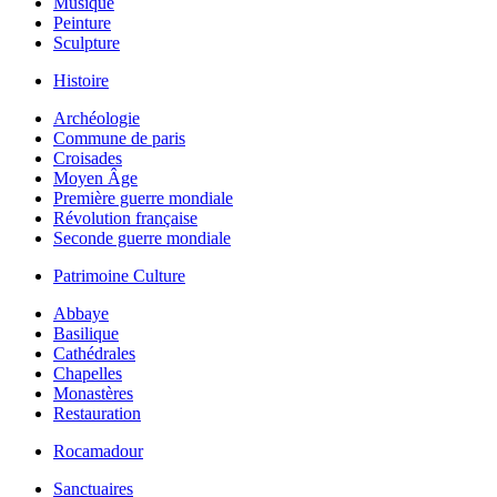
Musique
Peinture
Sculpture
Histoire
Archéologie
Commune de paris
Croisades
Moyen Âge
Première guerre mondiale
Révolution française
Seconde guerre mondiale
Patrimoine Culture
Abbaye
Basilique
Cathédrales
Chapelles
Monastères
Restauration
Rocamadour
Sanctuaires