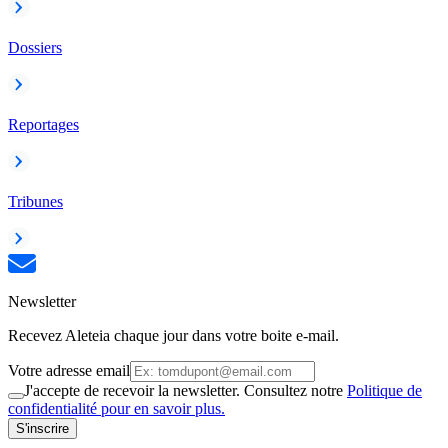
Dossiers
Reportages
Tribunes
Newsletter
Recevez Aleteia chaque jour dans votre boite e-mail.
Votre adresse email
J'accepte de recevoir la newsletter. Consultez notre
Politique de
confidentialité pour en savoir plus.
S'inscrire