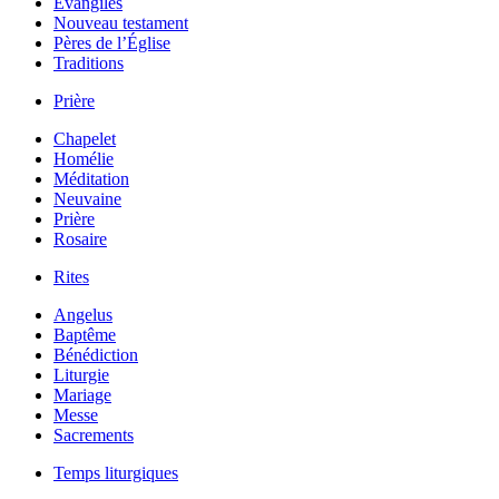
Évangiles
Nouveau testament
Pères de l’Église
Traditions
Prière
Chapelet
Homélie
Méditation
Neuvaine
Prière
Rosaire
Rites
Angelus
Baptême
Bénédiction
Liturgie
Mariage
Messe
Sacrements
Temps liturgiques