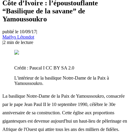
Côte d’Ivoire : l’époustouflante
“Basilique de la savane” de
Yamoussoukro
publié le 10/09/17
|
Maëlys Létondot
|
2
min de lecture
Crédit :
Paucal I CC BY SA 2.0
L'intérieur de la basilique Notre-Dame de la Paix à
Yamoussoukro.
La basilique Notre-Dame de la Paix de Yamoussoukro, consacrée
par le pape Jean Paul II le 10 septembre 1990, célèbre le 30e
anniversaire de sa construction. Cette église aux proportions
gigantesques est devenue aujourd'hui un haut-lieu de pèlerinage en
Afrique de l'Ouest qui attire tous les ans des milliers de fidèles.