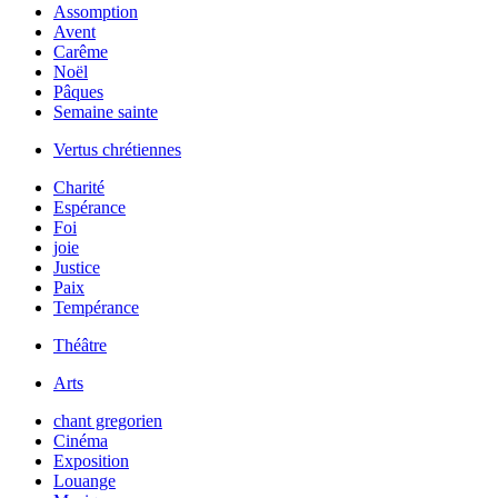
Assomption
Avent
Carême
Noël
Pâques
Semaine sainte
Vertus chrétiennes
Charité
Espérance
Foi
joie
Justice
Paix
Tempérance
Théâtre
Arts
chant gregorien
Cinéma
Exposition
Louange