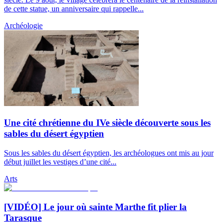
de cette statue, un anniversaire qui rappelle...
Archéologie
Une cité chrétienne du IVe siècle découverte sous les
sables du désert égyptien
Sous les sables du désert égyptien, les archéologues ont mis au jour
début juillet les vestiges d’une cité...
Arts
[VIDÉO] Le jour où sainte Marthe fit plier la
Tarasque