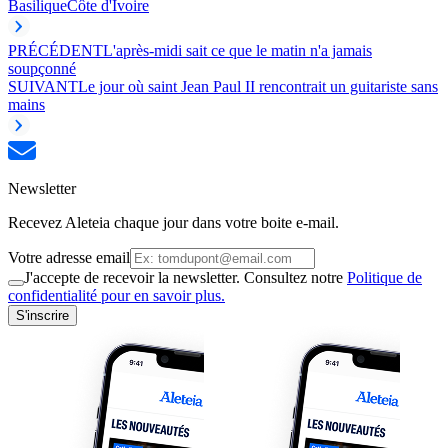
Basilique
Côte d'Ivoire
PRÉCÉDENT
L'après-midi sait ce que le matin n'a jamais
soupçonné
SUIVANT
Le jour où saint Jean Paul II rencontrait un guitariste sans
mains
Newsletter
Recevez Aleteia chaque jour dans votre boite e-mail.
Votre adresse email
J'accepte de recevoir la newsletter. Consultez notre
Politique de
confidentialité pour en savoir plus.
S'inscrire