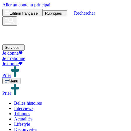
Aller au contenu principal
Rechercher
Édition
française
Rubriques
Services
Je donne
Je m'abonne
Je donne
Prier
Menu
Prier
Belles histoires
Interviews
Tribunes
Actualités
Lifestyle
Découvertes