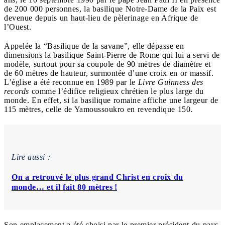
de 200 000 personnes, la basilique Notre-Dame de la Paix est
devenue depuis un haut-lieu de pèlerinage en Afrique de
l’Ouest.
Appelée la “Basilique de la savane”, elle dépasse en
dimensions la basilique Saint-Pierre de Rome qui lui a servi de
modèle, surtout pour sa coupole de 90 mètres de diamètre et
de 60 mètres de hauteur, surmontée d’une croix en or massif.
L’église a été reconnue en 1989 par le
Livre Guinness des
records
comme l’édifice religieux chrétien le plus large du
monde. En effet, si la basilique romaine affiche une largeur de
115 mètres, celle de Yamoussoukro en revendique 150.
Lire aussi :
On a retrouvé le plus grand Christ en croix du
monde… et il fait 80 mètres !
Son emplacement a été choisi par le premier président du pays,