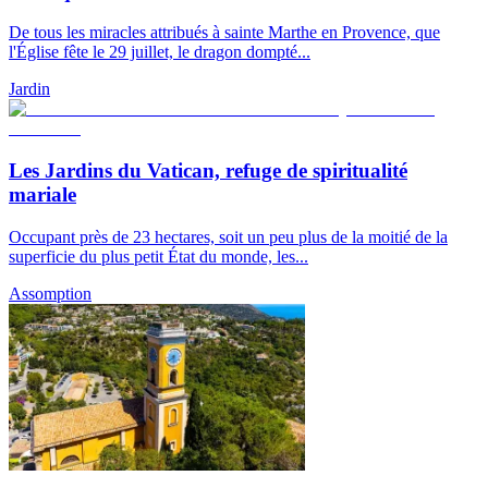
De tous les miracles attribués à sainte Marthe en Provence, que
l'Église fête le 29 juillet, le dragon dompté...
Jardin
Les Jardins du Vatican, refuge de spiritualité
mariale
Occupant près de 23 hectares, soit un peu plus de la moitié de la
superficie du plus petit État du monde, les...
Assomption