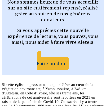
Nous sommes heureux de vous accueillir
sur un site entièrement repensé, réalisé
grâce au soutien de nos généreux
donateurs.
Si vous appréciez cette nouvelle
expérience de lecture, vous pouvez, vous
aussi, nous aider à faire vivre Aleteia.
Faire un don
Si cette église impressionnante qui s’élève au cœur de la
végétation environnante, à Yamoussoukro, à 248 km
d’Abidjan, en Côte d’Ivoire, fête ses trente ans, les
célébrations de cet anniversaire sont reportées en 2021 en
raison de la pandémie de Covid-19. Consacrée il y a trente
ans, le 10 septembre 1990 par le pape Jean Paul II en présence