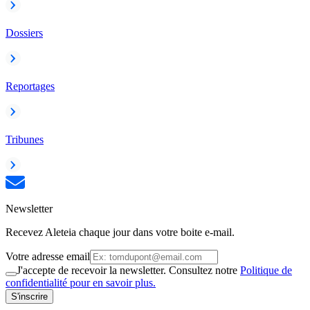
Dossiers
Reportages
Tribunes
Newsletter
Recevez Aleteia chaque jour dans votre boite e-mail.
Votre adresse email
J'accepte de recevoir la newsletter. Consultez notre
Politique de
confidentialité pour en savoir plus.
S'inscrire