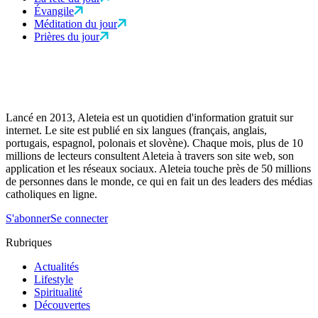
Évangile
Méditation du jour
Prières du jour
Lancé en 2013, Aleteia est un quotidien d'information gratuit sur
internet. Le site est publié en six langues (français, anglais,
portugais, espagnol, polonais et slovène). Chaque mois, plus de 10
millions de lecteurs consultent Aleteia à travers son site web, son
application et les réseaux sociaux. Aleteia touche près de 50 millions
de personnes dans le monde, ce qui en fait un des leaders des médias
catholiques en ligne.
S'abonner
Se connecter
Rubriques
Actualités
Lifestyle
Spiritualité
Découvertes