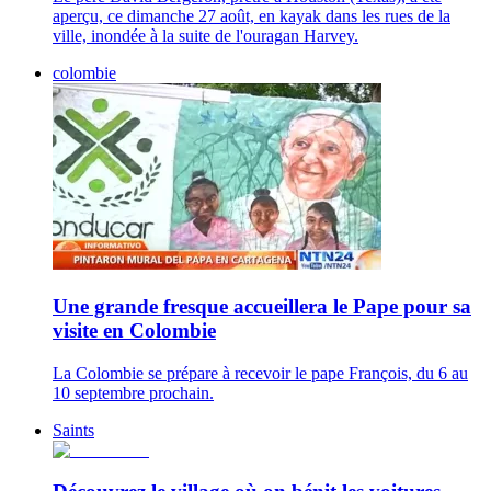
aperçu, ce dimanche 27 août, en kayak dans les rues de la
ville, inondée à la suite de l'ouragan Harvey.
colombie
Une grande fresque accueillera le Pape pour sa
visite en Colombie
La Colombie se prépare à recevoir le pape François, du 6 au
10 septembre prochain.
Saints