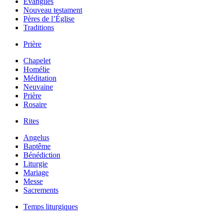
Évangiles
Nouveau testament
Pères de l’Église
Traditions
Prière
Chapelet
Homélie
Méditation
Neuvaine
Prière
Rosaire
Rites
Angelus
Baptême
Bénédiction
Liturgie
Mariage
Messe
Sacrements
Temps liturgiques