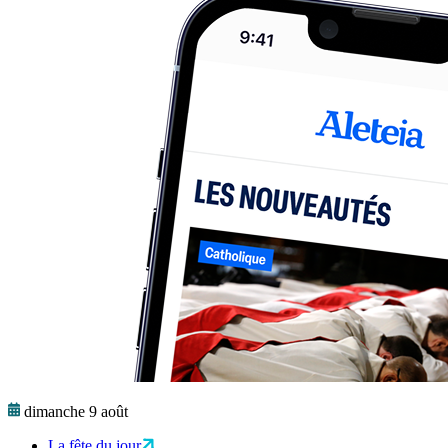
dimanche 9 août
La fête du jour