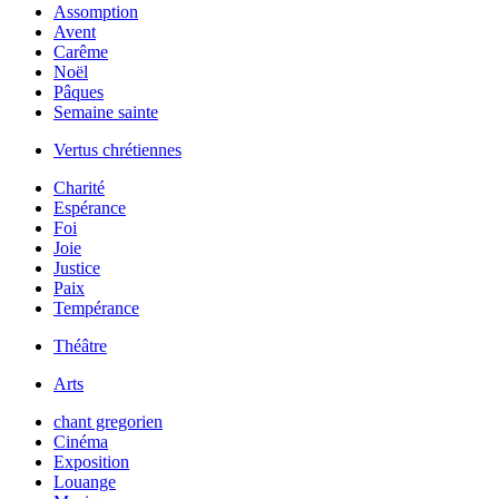
Assomption
Avent
Carême
Noël
Pâques
Semaine sainte
Vertus chrétiennes
Charité
Espérance
Foi
Joie
Justice
Paix
Tempérance
Théâtre
Arts
chant gregorien
Cinéma
Exposition
Louange