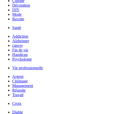
Cuisine
Décoration
DIY
Mode
Recette
Santé
Addiction
Alzheimer
cancer
Fin de vie
Handicap
Psychologie
Vie professionnelle
Argent
Chômage
Management
Réussite
Travail
Croix
Diable