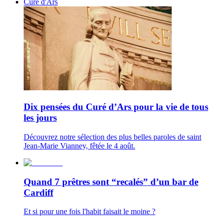
Curé d'Ars
Dix pensées du Curé d’Ars pour la vie de tous
les jours
Découvrez notre sélection des plus belles paroles de saint
Jean-Marie Vianney, fêtée le 4 août.
Quand 7 prêtres sont “recalés” d’un bar de
Cardiff
Et si pour une fois l'habit faisait le moine ?