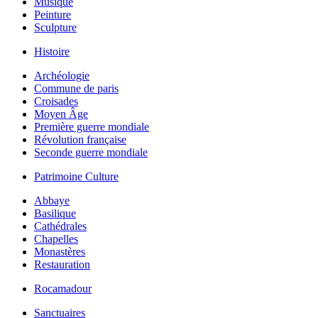
Musique
Peinture
Sculpture
Histoire
Archéologie
Commune de paris
Croisades
Moyen Âge
Première guerre mondiale
Révolution française
Seconde guerre mondiale
Patrimoine Culture
Abbaye
Basilique
Cathédrales
Chapelles
Monastères
Restauration
Rocamadour
Sanctuaires