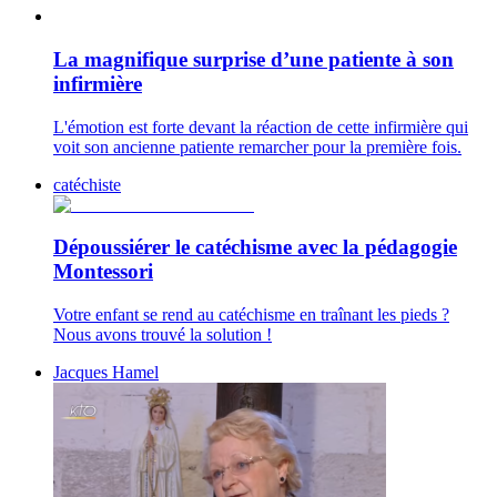
La magnifique surprise d’une patiente à son
infirmière
L'émotion est forte devant la réaction de cette infirmière qui
voit son ancienne patiente remarcher pour la première fois.
catéchiste
Dépoussiérer le catéchisme avec la pédagogie
Montessori
Votre enfant se rend au catéchisme en traînant les pieds ?
Nous avons trouvé la solution !
Jacques Hamel