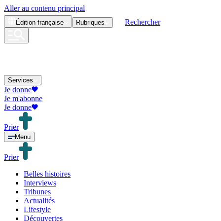
Aller au contenu principal
Rechercher
Édition
française
Rubriques
Services
Je donne
Je m'abonne
Je donne
Prier
Menu
Prier
Belles histoires
Interviews
Tribunes
Actualités
Lifestyle
Découvertes