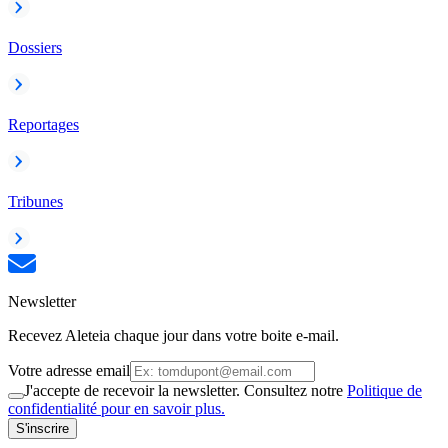
Dossiers
Reportages
Tribunes
Newsletter
Recevez Aleteia chaque jour dans votre boite e-mail.
Votre adresse email
J'accepte de recevoir la newsletter. Consultez notre
Politique de
confidentialité pour en savoir plus.
S'inscrire