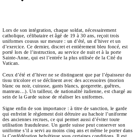
Lors de son intégration, chaque soldat, nécessairement
catholique, célibataire et âgé de 19 à 30 ans, reçoit trois
uniformes cousus sur mesure : un d’été, un d’hiver et un
d’exercice. Ce dernier, discret et entièrement bleu foncé, est
porté lors de l’instruction, au service de nuit et à la porte
Sainte-Anne, qui est l’entrée la plus utilisée de la Cité du
Vatican.
Ceux d’été et d’hiver ne se distinguent que par l’épaisseur du
tissu tricolore et se déclinent avec des accessoires (morion
blanc ou noir, cuirasse, gants blancs, gorgerette, guêtres,
manteau…). Un tailleur, de nationalité italienne, est chargé au
sein de la Garde suisse de réaliser les uniformes.
Signe enfin de son importance : à titre de sanction, le garde
qui enfreint le règlement doit détruire au hachoir l’uniforme
des anciennes recrues, ce qui permet aussi d’éviter toute
utilisation frauduleuse. Un garde suisse peut conserver son
uniforme s’il a servi au moins cinq ans et même le porter dans
la Confédération helvétique sous certaines conditions. Il est