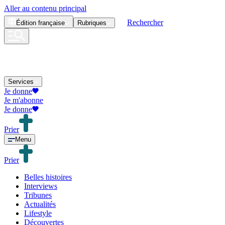
Aller au contenu principal
Rechercher
Édition
française
Rubriques
Services
Je donne
Je m'abonne
Je donne
Prier
Menu
Prier
Belles histoires
Interviews
Tribunes
Actualités
Lifestyle
Découvertes