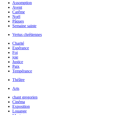
Assomption
Avent
Carême
Noël
Pâques
Semaine sainte
Vertus chrétiennes
Charité
Espérance
Foi
joie
Justice
Paix
Tempérance
Théâtre
Arts
chant gregorien
Cinéma
Exposition
Louange