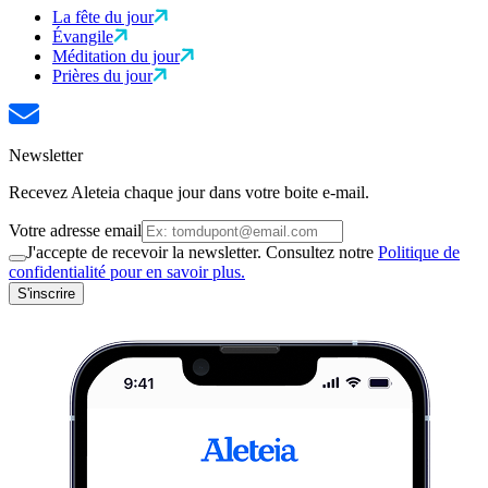
La fête du jour
Évangile
Méditation du jour
Prières du jour
Newsletter
Recevez Aleteia chaque jour dans votre boite e-mail.
Votre adresse email
J'accepte de recevoir la newsletter. Consultez notre
Politique de
confidentialité pour en savoir plus.
S'inscrire