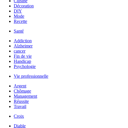
Cuisine
Décoration
DIY
Mode
Recette
Santé
Addiction
Alzheimer
cancer
Fin de vie
Handicap
Psychologie
Vie professionnelle
Argent
Chômage
Management
Réussite
Travail
Croix
Diable