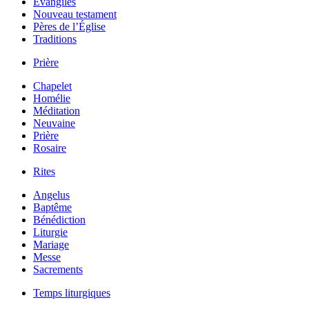
Évangiles
Nouveau testament
Pères de l’Église
Traditions
Prière
Chapelet
Homélie
Méditation
Neuvaine
Prière
Rosaire
Rites
Angelus
Baptême
Bénédiction
Liturgie
Mariage
Messe
Sacrements
Temps liturgiques