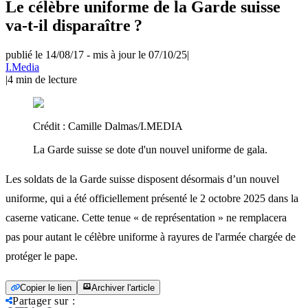
Le célèbre uniforme de la Garde suisse
va-t-il disparaître ?
publié le 14/08/17
-
mis à jour le 07/10/25
|
I.Media
|
4
min de lecture
Crédit :
Camille Dalmas/I.MEDIA
La Garde suisse se dote d'un nouvel uniforme de gala.
Les soldats de la Garde suisse disposent désormais d’un nouvel
uniforme, qui a été officiellement présenté le 2 octobre 2025 dans la
caserne vaticane. Cette tenue « de représentation » ne remplacera
pas pour autant le célèbre uniforme à rayures de l'armée chargée de
protéger le pape.
Copier le lien
Archiver l'article
Partager sur
: