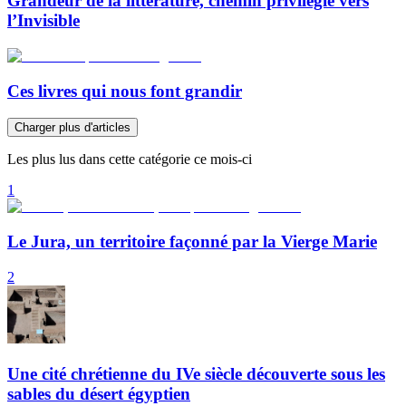
Grandeur de la littérature, chemin privilégié vers
l’Invisible
Ces livres qui nous font grandir
Charger plus d'articles
Les plus lus dans cette catégorie ce mois-ci
1
Le Jura, un territoire façonné par la Vierge Marie
2
Une cité chrétienne du IVe siècle découverte sous les
sables du désert égyptien