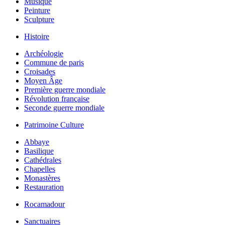
Musique
Peinture
Sculpture
Histoire
Archéologie
Commune de paris
Croisades
Moyen Âge
Première guerre mondiale
Révolution française
Seconde guerre mondiale
Patrimoine Culture
Abbaye
Basilique
Cathédrales
Chapelles
Monastères
Restauration
Rocamadour
Sanctuaires