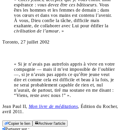
espérance :
vous devez être ces bâtisseurs
. Vous
êtes les hommes et les femmes de demain ; dans
vos cœurs et dans vos mains est contenu l’avenir.
À vous, Dieu confie la tâche, difficile mais
exaltante, de collaborer avec Lui pour édifier la
civilisation de l’amour
. »
Toronto, 27 juillet 2002
« Si je n’avais pas autrefois appris à vivre en votre
compagnie — mais il m’est impossible de l’oublier
—, si je n’avais pas appris ce qu’être jeune veut
dire et comme cela est difficile et beau à la fois, je
ne serai probablement capable de rien et, nul
n’aurait, de partout, tiré ma soutane en me disant :
“Viens, reste avec nous !” ».
Jean Paul II,
Mon livre de méditations
, Édition du Rocher,
avril 2011.
Copier le lien
Archiver l'article
Partager sur
: