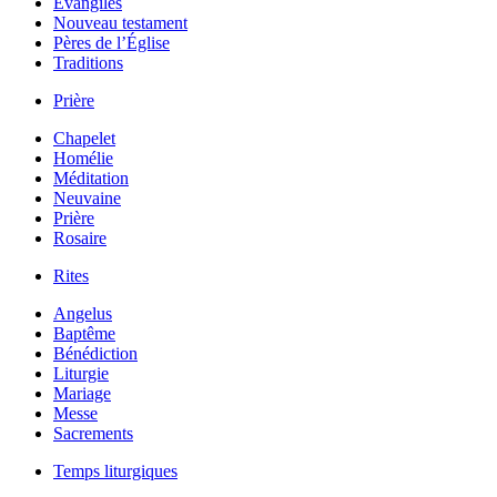
Évangiles
Nouveau testament
Pères de l’Église
Traditions
Prière
Chapelet
Homélie
Méditation
Neuvaine
Prière
Rosaire
Rites
Angelus
Baptême
Bénédiction
Liturgie
Mariage
Messe
Sacrements
Temps liturgiques