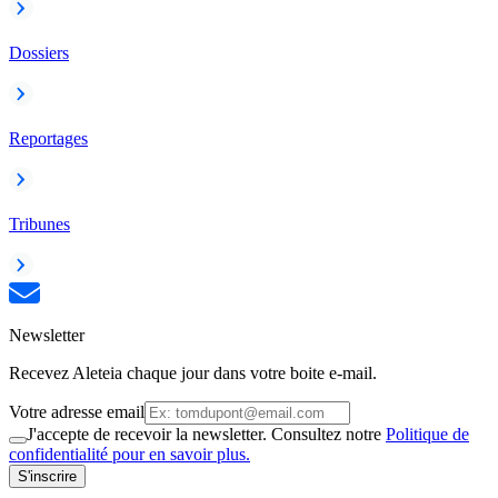
Dossiers
Reportages
Tribunes
Newsletter
Recevez Aleteia chaque jour dans votre boite e-mail.
Votre adresse email
J'accepte de recevoir la newsletter. Consultez notre
Politique de
confidentialité pour en savoir plus.
S'inscrire