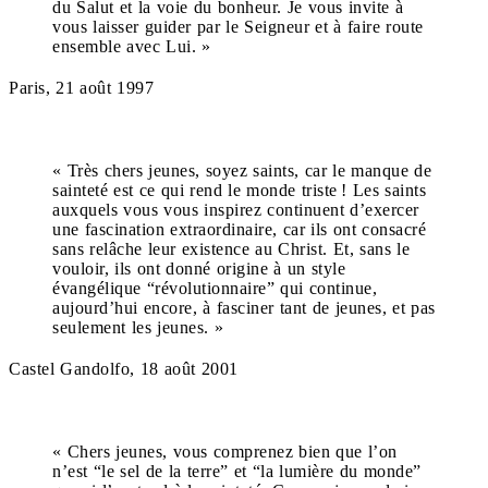
du Salut et la voie du bonheur. Je vous invite à
vous laisser guider par le Seigneur et à faire route
ensemble avec Lui. »
Paris, 21 août 1997
« Très chers jeunes, soyez saints, car le manque de
sainteté est ce qui rend le monde triste ! Les saints
auxquels vous vous inspirez continuent d’exercer
une fascination extraordinaire, car ils ont consacré
sans relâche leur existence au Christ. Et, sans le
vouloir, ils ont donné origine à un style
évangélique “révolutionnaire” qui continue,
aujourd’hui encore, à fasciner tant de jeunes, et pas
seulement les jeunes. »
Castel Gandolfo, 18 août 2001
« Chers jeunes, vous comprenez bien que l’on
n’est “le sel de la terre” et “la lumière du monde”