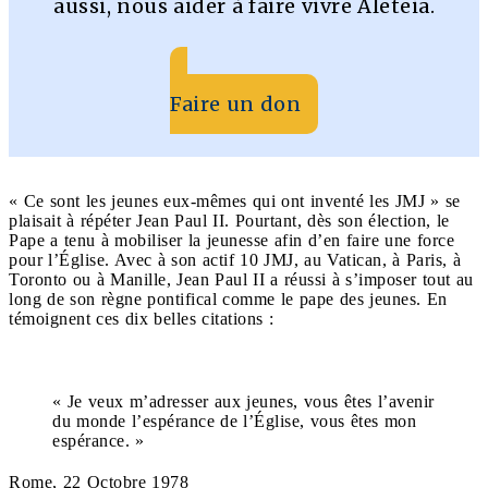
aussi, nous aider à faire vivre Aleteia.
Faire un don
« Ce sont les jeunes eux-mêmes qui ont inventé les JMJ » se
plaisait à répéter Jean Paul II. Pourtant, dès son élection, le
Pape a tenu à mobiliser la jeunesse afin d’en faire une force
pour l’Église. Avec à son actif 10 JMJ, au Vatican, à Paris, à
Toronto ou à Manille, Jean Paul II a réussi à s’imposer tout au
long de son règne pontifical comme le pape des jeunes. En
témoignent ces dix belles citations :
« Je veux m’adresser aux jeunes, vous êtes l’avenir
du monde l’espérance de l’Église, vous êtes mon
espérance. »
Rome, 22 Octobre 1978