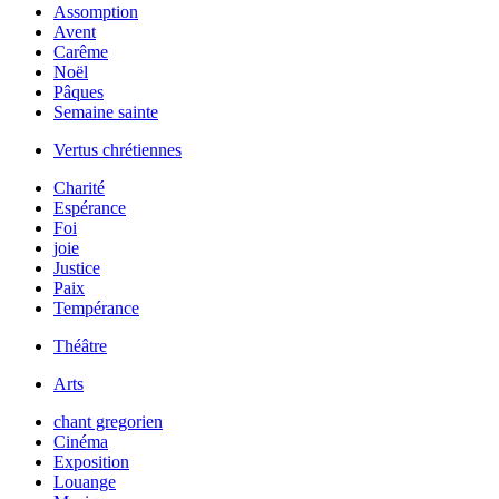
Assomption
Avent
Carême
Noël
Pâques
Semaine sainte
Vertus chrétiennes
Charité
Espérance
Foi
joie
Justice
Paix
Tempérance
Théâtre
Arts
chant gregorien
Cinéma
Exposition
Louange