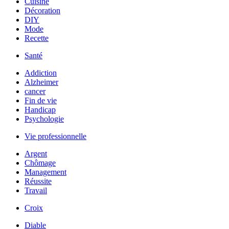
Cuisine
Décoration
DIY
Mode
Recette
Santé
Addiction
Alzheimer
cancer
Fin de vie
Handicap
Psychologie
Vie professionnelle
Argent
Chômage
Management
Réussite
Travail
Croix
Diable