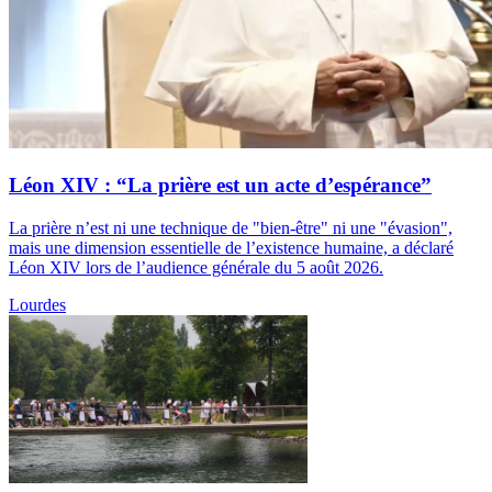
Léon XIV : “La prière est un acte d’espérance”
La prière n’est ni une technique de "bien-être" ni une "évasion",
mais une dimension essentielle de l’existence humaine, a déclaré
Léon XIV lors de l’audience générale du 5 août 2026.
Lourdes