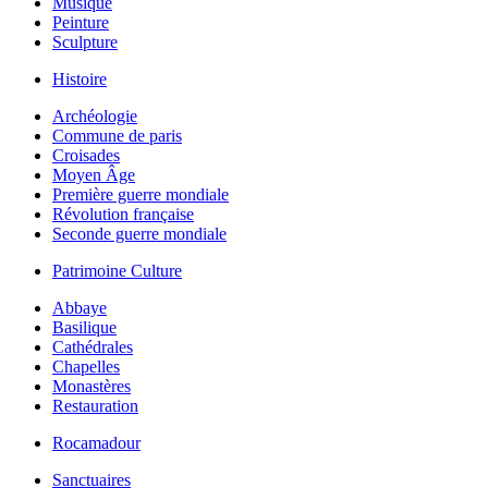
Musique
Peinture
Sculpture
Histoire
Archéologie
Commune de paris
Croisades
Moyen Âge
Première guerre mondiale
Révolution française
Seconde guerre mondiale
Patrimoine Culture
Abbaye
Basilique
Cathédrales
Chapelles
Monastères
Restauration
Rocamadour
Sanctuaires