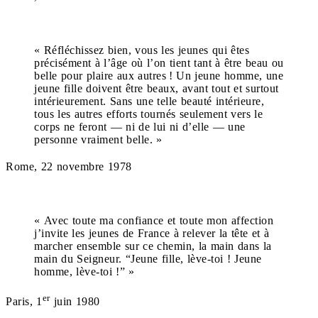
« Réfléchissez bien, vous les jeunes qui êtes
précisément à l’âge où l’on tient tant à être beau ou
belle pour plaire aux autres ! Un jeune homme, une
jeune fille doivent être beaux, avant tout et surtout
intérieurement. Sans une telle beauté intérieure,
tous les autres efforts tournés seulement vers le
corps ne feront — ni de lui ni d’elle — une
personne vraiment belle. »
Rome, 22 novembre 1978
« Avec toute ma confiance et toute mon affection
j’invite les jeunes de France à relever la tête et à
marcher ensemble sur ce chemin, la main dans la
main du Seigneur. “Jeune fille, lève-toi ! Jeune
homme, lève-toi !” »
er
Paris, 1
juin 1980