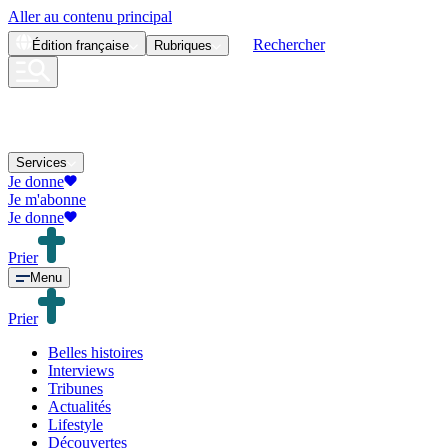
Aller au contenu principal
Rechercher
Édition
française
Rubriques
Services
Je donne
Je m'abonne
Je donne
Prier
Menu
Prier
Belles histoires
Interviews
Tribunes
Actualités
Lifestyle
Découvertes