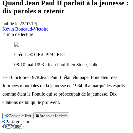
Quand Jean Paul II parlait à la jeunesse :
dix paroles à retenir
publié le 22/07/17
|
Kévin Boucaud-Victoire
|
4
min de lecture
Crédit :
© OR/CPP/CIRIC
08-10 mai 1993 : Jean Paul II en Sicile, Italie.
Le 16 octobre 1978 Jean-Paul II était élu pape. Fondateur des
Journées mondiales de la jeunesse en 1984, il a marqué les esprits
comme étant le Pontife qui se préoccupait de la jeunesse. Dix
citations de lui qui le prouvent.
Copier le lien
Archiver l'article
Partager sur
: