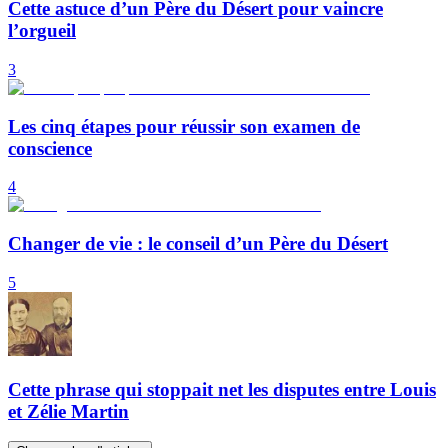
Cette astuce d’un Père du Désert pour vaincre
l’orgueil
3
Les cinq étapes pour réussir son examen de
conscience
4
Changer de vie : le conseil d’un Père du Désert
5
Cette phrase qui stoppait net les disputes entre Louis
et Zélie Martin