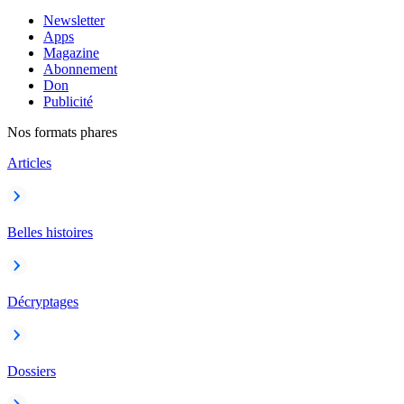
Newsletter
Apps
Magazine
Abonnement
Don
Publicité
Nos formats phares
Articles
Belles histoires
Décryptages
Dossiers