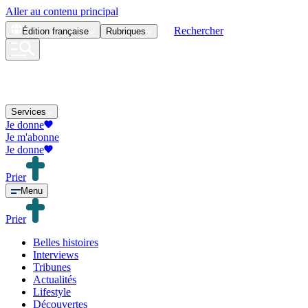
Aller au contenu principal
Rechercher
Édition
française
Rubriques
Services
Je donne
Je m'abonne
Je donne
Prier
Menu
Prier
Belles histoires
Interviews
Tribunes
Actualités
Lifestyle
Découvertes