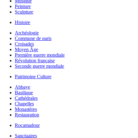
Musique
Peinture
Sculpture
Histoire
Archéologie
Commune de paris
Croisades
Moyen Âge
Première guerre mondiale
Révolution française
Seconde guerre mondiale
Patrimoine Culture
Abbaye
Basilique
Cathédrales
Chapelles
Monastères
Restauration
Rocamadour
Sanctuaires