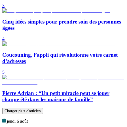
3
Cinq idées simples pour prendre soin des personnes
âgées
4
Coucouning, l’appli qui révolutionne votre carnet
d’adresses
5
Pierre Adrian : “Un petit miracle peut se jouer
chaque été dans les maisons de famille”
Charger plus d'articles
jeudi 6 août