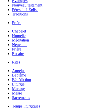
Évangiles
Nouveau testament
Pères de l’Église
Traditions
Prière
Chapelet
Homélie
Méditation
Neuvaine
Prière
Rosaire
Rites
Angelus
Baptême
Bénédiction
Liturgie
Mariage
Messe
Sacrements
Temps liturgiques