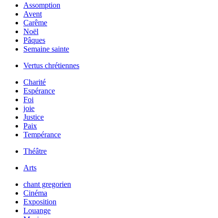
Assomption
Avent
Carême
Noël
Pâques
Semaine sainte
Vertus chrétiennes
Charité
Espérance
Foi
joie
Justice
Paix
Tempérance
Théâtre
Arts
chant gregorien
Cinéma
Exposition
Louange