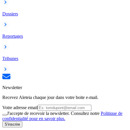
Dossiers
Reportages
Tribunes
Newsletter
Recevez Aleteia chaque jour dans votre boite e-mail.
Votre adresse email
J'accepte de recevoir la newsletter. Consultez notre
Politique de
confidentialité pour en savoir plus.
S'inscrire