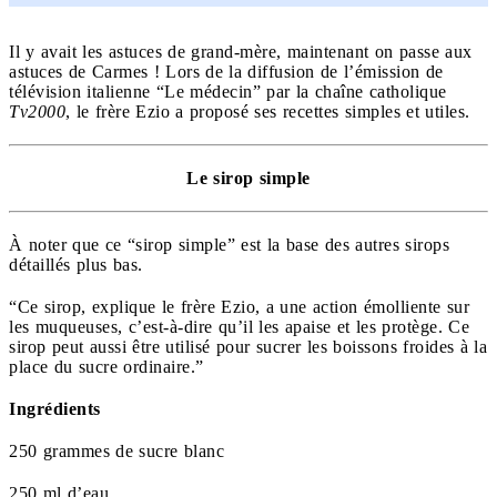
Il y avait les astuces de grand-mère, maintenant on passe aux
astuces de Carmes ! Lors de la diffusion de l’émission de
télévision italienne “Le médecin” par la chaîne catholique
Tv2000
, le frère Ezio a proposé ses recettes simples et utiles.
Le sirop simple
À noter que ce “sirop simple” est la base des autres sirops
détaillés plus bas.
“Ce sirop, explique le frère Ezio, a une action émolliente sur
les muqueuses, c’est-à-dire qu’il les apaise et les protège. Ce
sirop peut aussi être utilisé pour sucrer les boissons froides à la
place du sucre ordinaire.”
Ingrédients
250 grammes de sucre blanc
250 ml d’eau