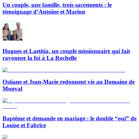
Un couple, une famille, trois sacrements : le
témoignage d’Antoine et Marion
Hugues et Laetitia, un couple missionnaire qui fait
rayonner la foi à La Rochelle
Ostiane et Jean-Marie redonnent vie au Domaine de
Monval
Baptême et demande en mariage : le double “oui” de
Louise et Fabrice