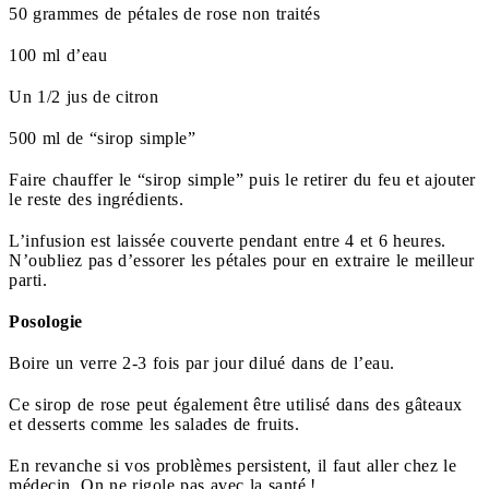
50 grammes de pétales de rose non traités
100 ml d’eau
Un 1/2 jus de citron
500 ml de “sirop simple”
Faire chauffer le “sirop simple” puis le retirer du feu et ajouter
le reste des ingrédients.
L’infusion est laissée couverte pendant entre 4 et 6 heures.
N’oubliez pas d’essorer les pétales pour en extraire le meilleur
parti.
Posologie
Boire un verre 2-3 fois par jour dilué dans de l’eau.
Ce sirop de rose peut également être utilisé dans des gâteaux
et desserts comme les salades de fruits.
En revanche si vos problèmes persistent, il faut aller chez le
médecin. On ne rigole pas avec la santé !