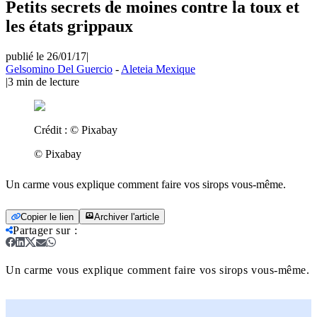
Petits secrets de moines contre la toux et
les états grippaux
publié le 26/01/17
|
Gelsomino Del Guercio
-
Aleteia Mexique
|
3
min de lecture
Crédit :
© Pixabay
© Pixabay
Un carme vous explique comment faire vos sirops vous-même.
Copier le lien
Archiver l'article
Partager sur
:
Un carme vous explique comment faire vos sirops vous-même.