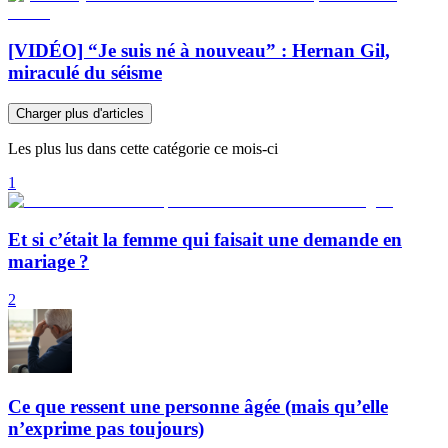
[VIDÉO] “Je suis né à nouveau” : Hernan Gil,
miraculé du séisme
Charger plus d'articles
Les plus lus dans cette catégorie ce mois-ci
1
Et si c’était la femme qui faisait une demande en
mariage ?
2
Ce que ressent une personne âgée (mais qu’elle
n’exprime pas toujours)