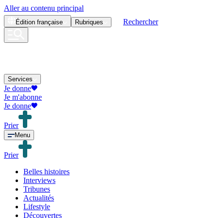
Aller au contenu principal
Rechercher
Édition
française
Rubriques
Services
Je donne
Je m'abonne
Je donne
Prier
Menu
Prier
Belles histoires
Interviews
Tribunes
Actualités
Lifestyle
Découvertes