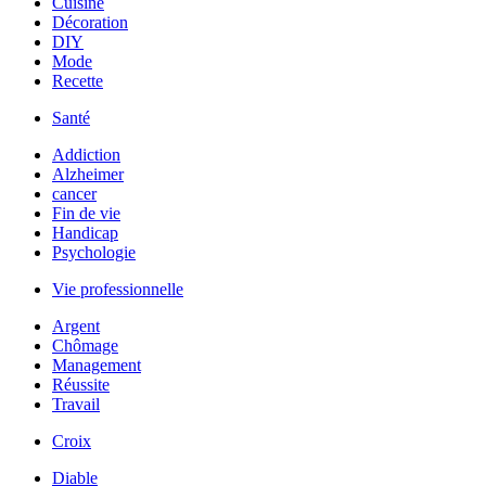
Cuisine
Décoration
DIY
Mode
Recette
Santé
Addiction
Alzheimer
cancer
Fin de vie
Handicap
Psychologie
Vie professionnelle
Argent
Chômage
Management
Réussite
Travail
Croix
Diable