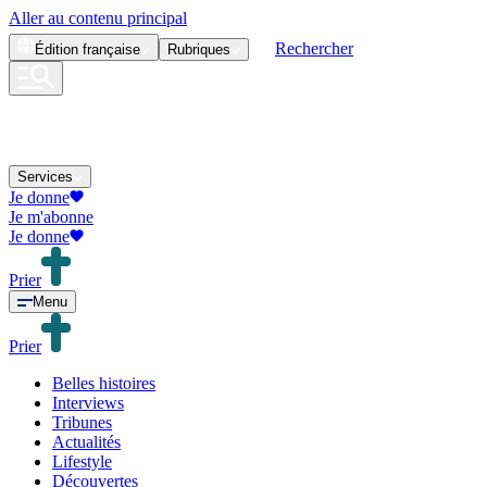
Aller au contenu principal
Rechercher
Édition
française
Rubriques
Services
Je donne
Je m'abonne
Je donne
Prier
Menu
Prier
Belles histoires
Interviews
Tribunes
Actualités
Lifestyle
Découvertes