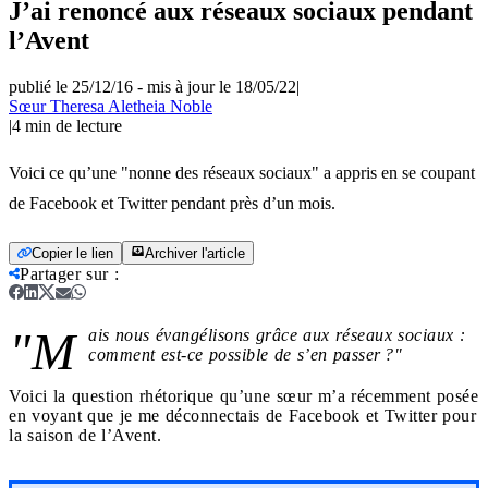
J’ai renoncé aux réseaux sociaux pendant
l’Avent
publié le 25/12/16
-
mis à jour le 18/05/22
|
Sœur Theresa Aletheia Noble
|
4
min de lecture
Voici ce qu’une "nonne des réseaux sociaux" a appris en se coupant
de Facebook et Twitter pendant près d’un mois.
Copier le lien
Archiver l'article
Partager sur
:
"M
ais nous évangélisons grâce aux réseaux sociaux :
comment est-ce possible de s’en passer ?"
Voici la question rhétorique qu’une sœur m’a récemment posée
en voyant que je me déconnectais de Facebook et Twitter pour
la saison de l’Avent.