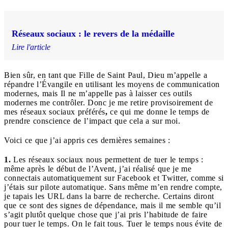
Réseaux sociaux : le revers de la médaille
Lire l'article
Bien sûr, en tant que Fille de Saint Paul, Dieu m’appelle a
répandre l’Évangile en utilisant les moyens de communication
modernes, mais Il ne m’appelle pas à laisser ces outils
modernes me contrôler. Donc je me retire provisoirement de
mes réseaux sociaux préférés
,
ce qui me donne le temps de
prendre conscience de l’impact que cela a sur moi.
Voici ce que j’ai appris ces dernières semaines :
1.
Les réseaux sociaux nous permettent de tuer le temps :
même après le début de l’Avent, j’ai réalisé que je me
connectais automatiquement sur Facebook et Twitter, comme si
j’étais sur pilote automatique. Sans même m’en rendre compte,
je tapais les URL dans la barre de recherche. Certains diront
que ce sont des signes de dépendance, mais il me semble qu’il
s’agit plutôt quelque chose que j’ai pris l’habitude de faire
pour tuer le temps. On le fait tous. Tuer le temps nous évite de