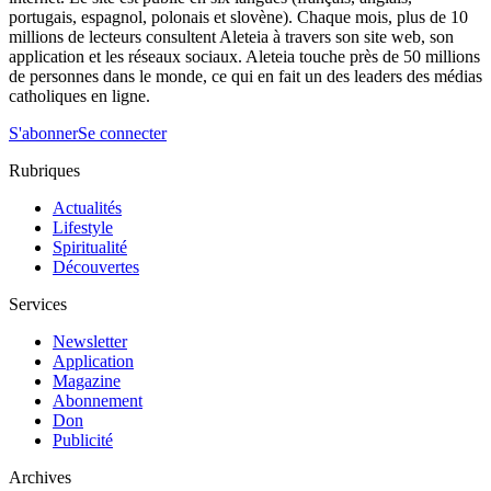
portugais, espagnol, polonais et slovène). Chaque mois, plus de 10
millions de lecteurs consultent Aleteia à travers son site web, son
application et les réseaux sociaux. Aleteia touche près de 50 millions
de personnes dans le monde, ce qui en fait un des leaders des médias
catholiques en ligne.
S'abonner
Se connecter
Rubriques
Actualités
Lifestyle
Spiritualité
Découvertes
Services
Newsletter
Application
Magazine
Abonnement
Don
Publicité
Archives