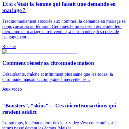
Et si c’était la femme qui faisait une demande en
mariage ?
Traditionnellement associée aux hommes, la demande en mariage se
conjugue aussi au féminin. Certaines femmes osent demander leur
bien-aimé en mariage et réinventent, à leur manière, les codes de
l'engagement.
Recette
Comment réussir sa citronnade maison
Désaltérante, fraîche et infiniment plus saine que les sodas, la
citronnade maison accompagne à merveille les...
Jeux vidéo
“Boosters”, “skins”… Ces microtransactions qui
rendent addict
Longtemps, le débat autour des jeux vidéo s'est concentré sur le
temps passé devant les écrans. Mais la...