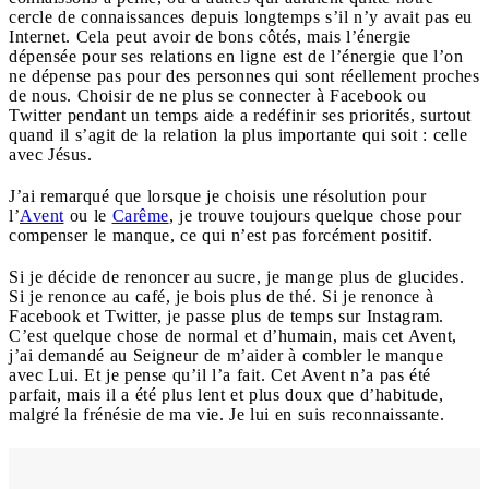
cercle de connaissances depuis longtemps s’il n’y avait pas eu
Internet. Cela peut avoir de bons côtés, mais l’énergie
dépensée pour ses relations en ligne est de l’énergie que l’on
ne dépense pas pour des personnes qui sont réellement proches
de nous. Choisir de ne plus se connecter à Facebook ou
Twitter pendant un temps aide a redéfinir ses priorités, surtout
quand il s’agit de la relation la plus importante qui soit : celle
avec Jésus.
J’ai remarqué que lorsque je choisis une résolution pour
l’
Avent
ou le
Carême
, je trouve toujours quelque chose pour
compenser le manque, ce qui n’est pas forcément positif.
Si je décide de renoncer au sucre, je mange plus de glucides.
Si je renonce au café, je bois plus de thé. Si je renonce à
Facebook et Twitter, je passe plus de temps sur Instagram.
C’est quelque chose de normal et d’humain, mais cet Avent,
j’ai demandé au Seigneur de m’aider à combler le manque
avec Lui. Et je pense qu’il l’a fait. Cet Avent n’a pas été
parfait, mais il a été plus lent et plus doux que d’habitude,
malgré la frénésie de ma vie. Je lui en suis reconnaissante.