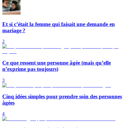
Et si c’était la femme qui faisait une demande en
mariage ?
2
Ce que ressent une personne âgée (mais qu’elle
n’exprime pas toujours)
3
Cinq idées simples pour prendre soin des personnes
âgées
4