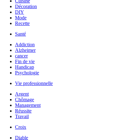
Cuisine
Décoration
DIY
Mode
Recette
Santé
Addiction
Alzheimer
cancer
Fin de vie
Handicap
Psychologie
Vie professionnelle
Argent
Chômage
Management
Réussite
Travail
Croix
Diable