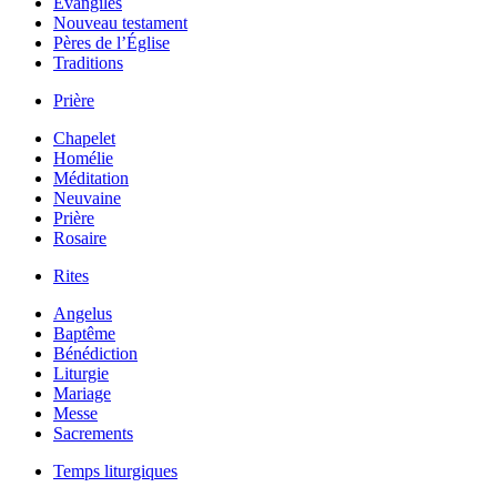
Évangiles
Nouveau testament
Pères de l’Église
Traditions
Prière
Chapelet
Homélie
Méditation
Neuvaine
Prière
Rosaire
Rites
Angelus
Baptême
Bénédiction
Liturgie
Mariage
Messe
Sacrements
Temps liturgiques