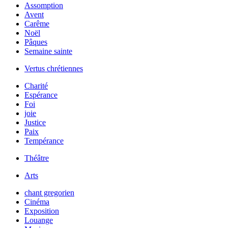
Assomption
Avent
Carême
Noël
Pâques
Semaine sainte
Vertus chrétiennes
Charité
Espérance
Foi
joie
Justice
Paix
Tempérance
Théâtre
Arts
chant gregorien
Cinéma
Exposition
Louange