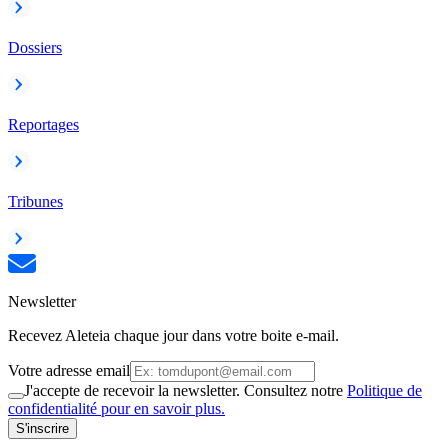
Dossiers
Reportages
Tribunes
Newsletter
Recevez Aleteia chaque jour dans votre boite e-mail.
Votre adresse email
J'accepte de recevoir la newsletter. Consultez notre
Politique de
confidentialité pour en savoir plus.
S'inscrire