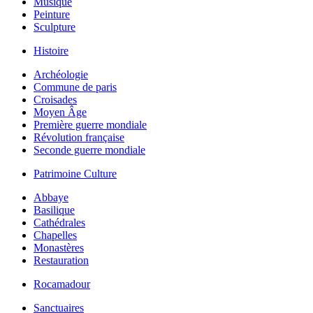
Musique
Peinture
Sculpture
Histoire
Archéologie
Commune de paris
Croisades
Moyen Âge
Première guerre mondiale
Révolution française
Seconde guerre mondiale
Patrimoine Culture
Abbaye
Basilique
Cathédrales
Chapelles
Monastères
Restauration
Rocamadour
Sanctuaires