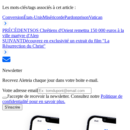
Les mots-clés/tags associés à cet article :
Conversion
États-Unis
Miséricorde
Pardon
prison
Vatican
PRÉCÉDENT
SOS Chrétiens d'Orient remettra 150 000 euros à la
ville martyre d'Alep
SUIVANT
Découvrez en exclusivité un extrait du film "La
Résurrection du Christ"
Newsletter
Recevez Aleteia chaque jour dans votre boite e-mail.
Votre adresse email
J'accepte de recevoir la newsletter. Consultez notre
Politique de
confidentialité pour en savoir plus.
S'inscrire