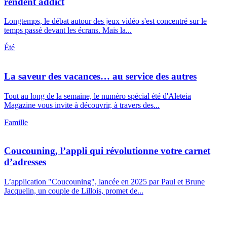
rendent addict
Longtemps, le débat autour des jeux vidéo s'est concentré sur le
temps passé devant les écrans. Mais la...
Été
La saveur des vacances… au service des autres
Tout au long de la semaine, le numéro spécial été d'Aleteia
Magazine vous invite à découvrir, à travers des...
Famille
Coucouning, l’appli qui révolutionne votre carnet
d’adresses
L’application "Coucouning", lancée en 2025 par Paul et Brune
Jacquelin, un couple de Lillois, promet de...