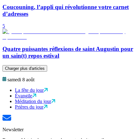
Coucouning, l’appli qui révolutionne votre carnet
d’adresses
5
Quatre puissantes réflexions de saint Augustin pour
un sain(t) repos estival
Charger plus d'articles
samedi 8 août
La fête du jour
Évangile
Méditation du jour
Prières du jour
Newsletter