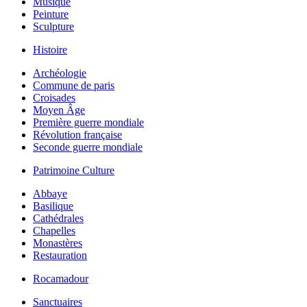
Musique
Peinture
Sculpture
Histoire
Archéologie
Commune de paris
Croisades
Moyen Âge
Première guerre mondiale
Révolution française
Seconde guerre mondiale
Patrimoine Culture
Abbaye
Basilique
Cathédrales
Chapelles
Monastères
Restauration
Rocamadour
Sanctuaires