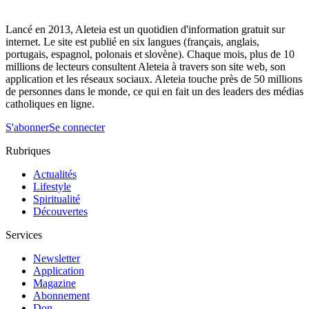
Lancé en 2013, Aleteia est un quotidien d'information gratuit sur
internet. Le site est publié en six langues (français, anglais,
portugais, espagnol, polonais et slovène). Chaque mois, plus de 10
millions de lecteurs consultent Aleteia à travers son site web, son
application et les réseaux sociaux. Aleteia touche près de 50 millions
de personnes dans le monde, ce qui en fait un des leaders des médias
catholiques en ligne.
S'abonner
Se connecter
Rubriques
Actualités
Lifestyle
Spiritualité
Découvertes
Services
Newsletter
Application
Magazine
Abonnement
Don