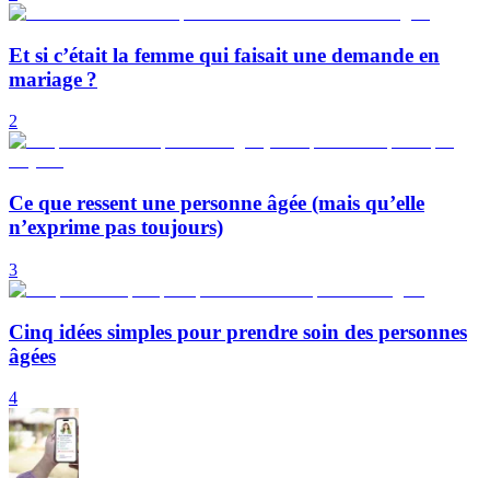
Et si c’était la femme qui faisait une demande en
mariage ?
2
Ce que ressent une personne âgée (mais qu’elle
n’exprime pas toujours)
3
Cinq idées simples pour prendre soin des personnes
âgées
4