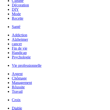
Cuisine
Décoration
DIY
Mode
Recette
Santé
Addiction
Alzheimer
cancer
Fin de vie
Handicap
Psychologie
Vie professionnelle
Argent
Chômage
Management
Réussite
Travail
Croix
Diable