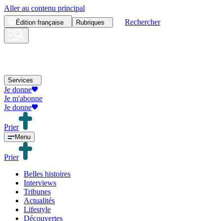
Aller au contenu principal
Rechercher
Édition
française
Rubriques
Services
Je donne
Je m'abonne
Je donne
Prier
Menu
Prier
Belles histoires
Interviews
Tribunes
Actualités
Lifestyle
Découvertes