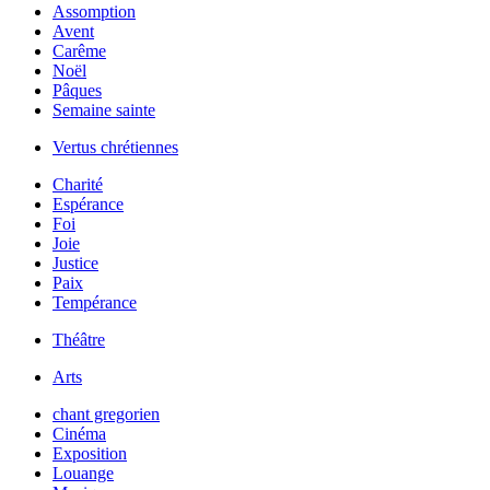
Assomption
Avent
Carême
Noël
Pâques
Semaine sainte
Vertus chrétiennes
Charité
Espérance
Foi
Joie
Justice
Paix
Tempérance
Théâtre
Arts
chant gregorien
Cinéma
Exposition
Louange