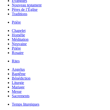
Évangiles
Nouveau testament
Pères de l’Église
Traditions
Prière
Chapelet
Homélie
Méditation
Neuvaine
Prière
Rosaire
Rites
Angelus
Baptême
Bénédiction
Liturgie
Mariage
Messe
Sacrements
Temps liturgiques