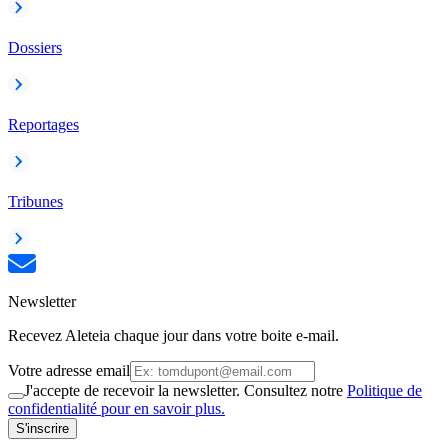
Dossiers
Reportages
Tribunes
Newsletter
Recevez Aleteia chaque jour dans votre boite e-mail.
Votre adresse email
J'accepte de recevoir la newsletter. Consultez notre
Politique de
confidentialité pour en savoir plus.
S'inscrire