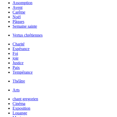
Assomption
Avent
Carême
Noël
Pâques
Semaine sainte
Vertus chrétiennes
Charité
Espérance
Foi
joie
Justice
Paix
Tempérance
Théâtre
Arts
chant gregorien
Cinéma
Exposition
Louange