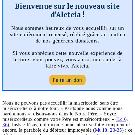
Bienvenue sur le nouveau site
d'Aleteia !
Nous sommes heureux de vous accueillir sur un
site entièrement repensé, réalisé grâce au soutien
de nos généreux donateurs.
Si vous appréciez cette nouvelle expérience de
lecture, vous pouvez, vous aussi, nous aider à
faire vivre Aleteia.
Faire un don
Nous ne pouvons pas accueillir la miséricorde, sans être
miséricordieux à notre tour. « Pardonne-nous comme nous
pardonnons », disons-nous dans le Notre Père. « Soyez
miséricordieux comme votre Père est miséricordieux » (
Lc 6,
36
), insiste Jésus, qui raconte pour mieux se faire comprendre
encore, la parabole du débiteur impitoyable (
Mt 18, 23-35
) ; ce