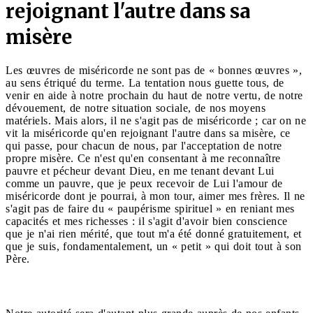
rejoignant l'autre dans sa
misère
Les œuvres de miséricorde ne sont pas de « bonnes œuvres »,
au sens étriqué du terme. La tentation nous guette tous, de
venir en aide à notre prochain du haut de notre vertu, de notre
dévouement, de notre situation sociale, de nos moyens
matériels. Mais alors, il ne s'agit pas de miséricorde ; car on ne
vit la miséricorde qu'en rejoignant l'autre dans sa misère, ce
qui passe, pour chacun de nous, par l'acceptation de notre
propre misère. Ce n'est qu'en consentant à me reconnaître
pauvre et pécheur devant Dieu, en me tenant devant Lui
comme un pauvre, que je peux recevoir de Lui l'amour de
miséricorde dont je pourrai, à mon tour, aimer mes frères. Il ne
s'agit pas de faire du « paupérisme spirituel » en reniant mes
capacités et mes richesses : il s'agit d'avoir bien conscience
que je n'ai rien mérité, que tout m'a été donné gratuitement, et
que je suis, fondamentalement, un « petit » qui doit tout à son
Père.