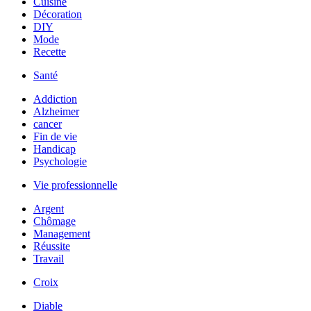
Cuisine
Décoration
DIY
Mode
Recette
Santé
Addiction
Alzheimer
cancer
Fin de vie
Handicap
Psychologie
Vie professionnelle
Argent
Chômage
Management
Réussite
Travail
Croix
Diable