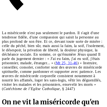
La miséricorde n'est pas seulement le pardon. Il s'agit d'une
tendresse fidèle, d'une compassion qui saisit la personne au
plus profond de son être. Et ce, devant toute sorte de misère :
celle du péché, bien sûr, mais aussi la faim, la soif, l'isolement,
le désespoir, la privation de liberté, la douleur physique, la
déchéance sociale. En somme, ce qu'énumère Jésus quand Il
parle du jugement dernier : « J'ai eu faim, j'ai eu soif, j'étais
prisonnier, malade, étranger... » (
Mt 25, 31-46
) « Instruire,
conseiller, consoler, conforter sont des œuvres de miséricorde
spirituelle, comme pardonner et supporter avec patience. Les
œuvres de miséricorde corporelle consistent notamment à
nourrir les affamés, loger les sans-logis, vêtir les déguenillés,
visiter les malades et les prisonniers, ensevelir les morts »
(
Catéchisme de l’Eglise Catholique
, § 2447)
On ne vit la miséricorde qu'en