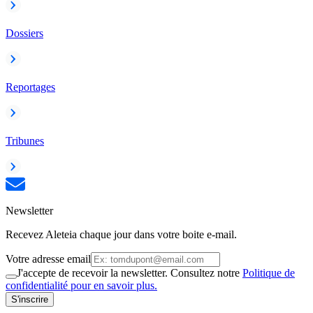
Dossiers
Reportages
Tribunes
Newsletter
Recevez Aleteia chaque jour dans votre boite e-mail.
Votre adresse email
J'accepte de recevoir la newsletter. Consultez notre
Politique de
confidentialité pour en savoir plus.
S'inscrire