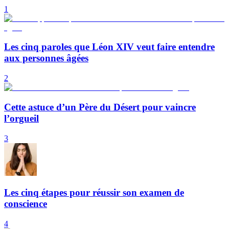
1
Les cinq paroles que Léon XIV veut faire entendre
aux personnes âgées
2
Cette astuce d’un Père du Désert pour vaincre
l’orgueil
3
Les cinq étapes pour réussir son examen de
conscience
4