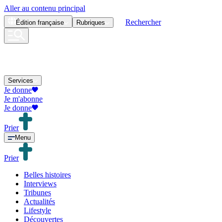
Aller au contenu principal
Rechercher
Édition
française
Rubriques
Services
Je donne
Je m'abonne
Je donne
Prier
Menu
Prier
Belles histoires
Interviews
Tribunes
Actualités
Lifestyle
Découvertes