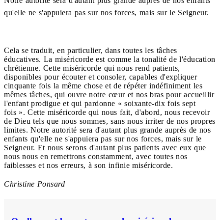
Notre autorité sera d'autant plus grande auprès de nos enfants
qu'elle ne s'appuiera pas sur nos forces, mais sur le Seigneur.
Cela se traduit, en particulier, dans toutes les tâches
éducatives. La miséricorde est comme la tonalité de l'éducation
chrétienne. Cette miséricorde qui nous rend patients,
disponibles pour écouter et consoler, capables d'expliquer
cinquante fois la même chose et de répéter indéfiniment les
mêmes tâches, qui ouvre notre cœur et nos bras pour accueillir
l'enfant prodigue et qui pardonne « soixante-dix fois sept
fois ». Cette miséricorde qui nous fait, d'abord, nous recevoir
de Dieu tels que nous sommes, sans nous irriter de nos propres
limites. Notre autorité sera d'autant plus grande auprès de nos
enfants qu'elle ne s'appuiera pas sur nos forces, mais sur le
Seigneur. Et nous serons d'autant plus patients avec eux que
nous nous en remettrons constamment, avec toutes nos
faiblesses et nos erreurs, à son infinie miséricorde.
Christine Ponsard