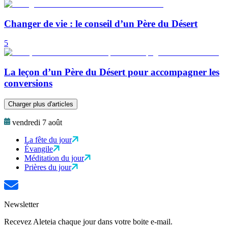
Changer de vie : le conseil d’un Père du Désert
5
La leçon d’un Père du Désert pour accompagner les
conversions
Charger plus d'articles
vendredi 7 août
La fête du jour
Évangile
Méditation du jour
Prières du jour
Newsletter
Recevez Aleteia chaque jour dans votre boite e-mail.