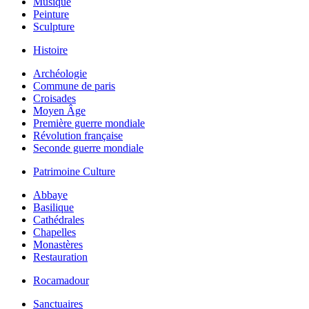
Musique
Peinture
Sculpture
Histoire
Archéologie
Commune de paris
Croisades
Moyen Âge
Première guerre mondiale
Révolution française
Seconde guerre mondiale
Patrimoine Culture
Abbaye
Basilique
Cathédrales
Chapelles
Monastères
Restauration
Rocamadour
Sanctuaires