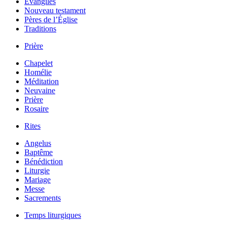
Évangiles
Nouveau testament
Pères de l’Église
Traditions
Prière
Chapelet
Homélie
Méditation
Neuvaine
Prière
Rosaire
Rites
Angelus
Baptême
Bénédiction
Liturgie
Mariage
Messe
Sacrements
Temps liturgiques