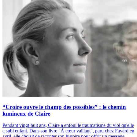
“Croire ouvre le champ des possibles” : le chemin
lumineux de Claire
Pendant vingt-huit ans, Claire a enfoui le traumatisme du viol qu'elle
a subi enfant. Dans son livre "À cœur vaillant", paru chez Fayard en
avril, elle choisit de raconter son histoire pour offrir un message