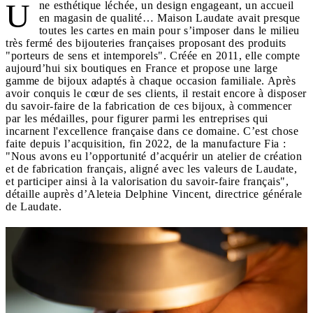
U
ne esthétique léchée, un design engageant, un accueil
en magasin de qualité… Maison Laudate avait presque
toutes les cartes en main pour s’imposer dans le milieu
très fermé des bijouteries françaises proposant des produits
"porteurs de sens et intemporels". Créée en 2011, elle compte
aujourd’hui six boutiques en France et propose une large
gamme de bijoux adaptés à chaque occasion familiale. Après
avoir conquis le cœur de ses clients, il restait encore à disposer
du savoir-faire de la fabrication de ces bijoux, à commencer
par les médailles, pour figurer parmi les entreprises qui
incarnent l'excellence française dans ce domaine. C’est chose
faite depuis l’acquisition, fin 2022, de la manufacture Fia :
"Nous avons eu l’opportunité d’acquérir un atelier de création
et de fabrication français, aligné avec les valeurs de Laudate,
et participer ainsi à la valorisation du savoir-faire français",
détaille auprès d’Aleteia Delphine Vincent, directrice générale
de Laudate.