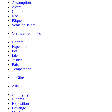
Assomption
Avent
Carême
Noël
Pâques
Semaine sainte
Vertus chrétiennes
Charité
Espérance
Foi
joie
Justice
Paix
Tempérance
Théâtre
Arts
chant gregorien
Cinéma
Exposition
Louange