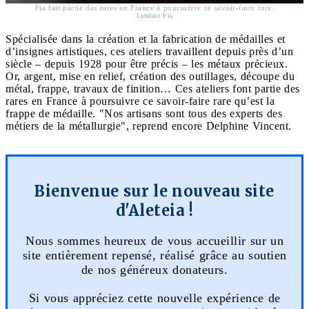
Fia fait partie des rares en France à poursuivre ce savoir-faire rare.
Laudate Fia
Spécialisée dans la création et la fabrication de médailles et
d’insignes artistiques, ces ateliers travaillent depuis près d’un
siècle – depuis 1928 pour être précis – les métaux précieux.
Or, argent, mise en relief, création des outillages, découpe du
métal, frappe, travaux de finition… Ces ateliers font partie des
rares en France à poursuivre ce savoir-faire rare qu’est la
frappe de médaille. "Nos artisans sont tous des experts des
métiers de la métallurgie", reprend encore Delphine Vincent.
Bienvenue sur le nouveau site
d'Aleteia !
Nous sommes heureux de vous accueillir sur un
site entièrement repensé, réalisé grâce au soutien
de nos généreux donateurs.
Si vous appréciez cette nouvelle expérience de