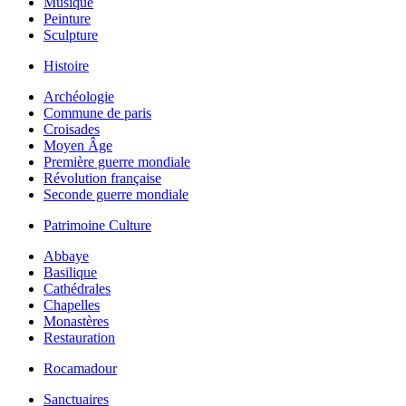
Musique
Peinture
Sculpture
Histoire
Archéologie
Commune de paris
Croisades
Moyen Âge
Première guerre mondiale
Révolution française
Seconde guerre mondiale
Patrimoine Culture
Abbaye
Basilique
Cathédrales
Chapelles
Monastères
Restauration
Rocamadour
Sanctuaires