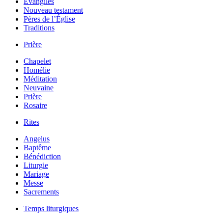
Évangiles
Nouveau testament
Pères de l’Église
Traditions
Prière
Chapelet
Homélie
Méditation
Neuvaine
Prière
Rosaire
Rites
Angelus
Baptême
Bénédiction
Liturgie
Mariage
Messe
Sacrements
Temps liturgiques