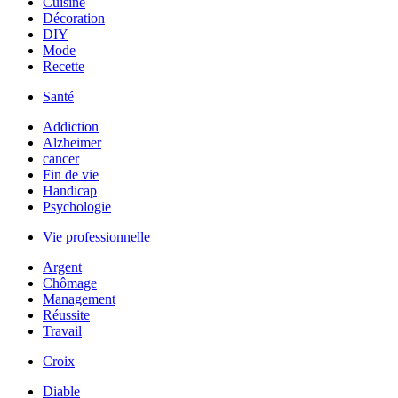
Cuisine
Décoration
DIY
Mode
Recette
Santé
Addiction
Alzheimer
cancer
Fin de vie
Handicap
Psychologie
Vie professionnelle
Argent
Chômage
Management
Réussite
Travail
Croix
Diable