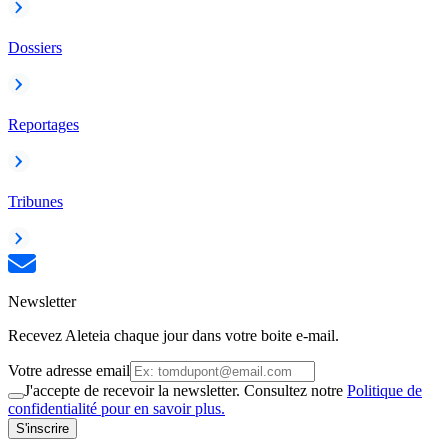
Dossiers
Reportages
Tribunes
Newsletter
Recevez Aleteia chaque jour dans votre boite e-mail.
Votre adresse email
J'accepte de recevoir la newsletter. Consultez notre
Politique de
confidentialité pour en savoir plus.
S'inscrire