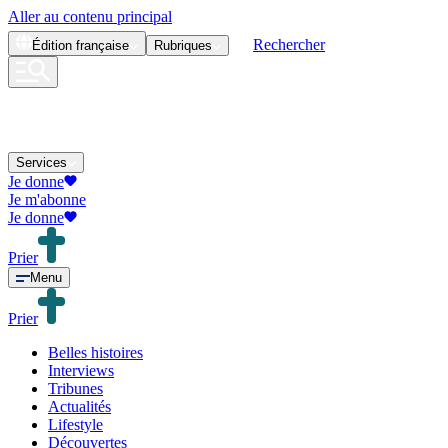
Aller au contenu principal
Rechercher
Édition
française
Rubriques
Services
Je donne
Je m'abonne
Je donne
Prier
Menu
Prier
Belles histoires
Interviews
Tribunes
Actualités
Lifestyle
Découvertes