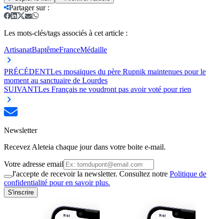
Partager sur
:
Les mots-clés/tags associés à cet article :
Artisanat
Baptême
France
Médaille
PRÉCÉDENT
Les mosaïques du père Rupnik maintenues pour le
moment au sanctuaire de Lourdes
SUIVANT
Les Français ne voudront pas avoir voté pour rien
Newsletter
Recevez Aleteia chaque jour dans votre boite e-mail.
Votre adresse email
J'accepte de recevoir la newsletter. Consultez notre
Politique de
confidentialité pour en savoir plus.
S'inscrire