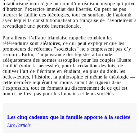
totalitarisme mou règne au nom d’un réalisme myope qui prive
d’horizon l’exercice immédiat des libertés. On peut ne pas
pleurer la faillite des idéologies, tout en souriant de l’aplomb
avec lequel la constitutionnalisation française de l’avortement a
revendiqué une portée internationale.
Par ailleurs, l’affaire irlandaise rappelle combien les
référendums sont aléatoires, ce qui peut expliquer que les
promoteurs de réformes "sociétales" ne s’empressent pas d’y
recourir. Enfin, l’impuissance des légistes à formuler
adéquatement des normes assouplies pour les couples illustre
l’utilité (voire la nécessité), pour la rédaction des lois, de
cultiver l’art de l’écriture en étudiant, en plus du droit, les
belles-lettres, l’histoire, la philosophie et même la théologie —
cette dernière requérant au moins autant de rigueur dans
l’expression, tout en formant au discernement de ce qui est
bon et ne l’est pas pour les humains et leurs sociétés.
Les cinq cadeaux que la famille apporte à la société
Lire l'article