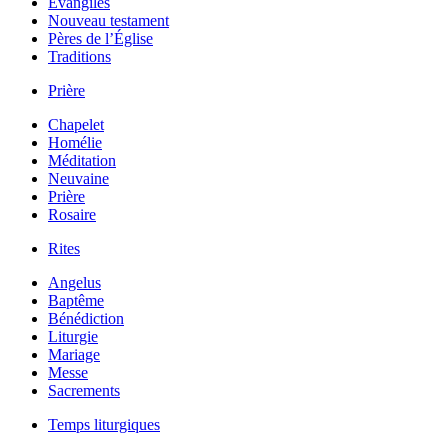
Évangiles
Nouveau testament
Pères de l’Église
Traditions
Prière
Chapelet
Homélie
Méditation
Neuvaine
Prière
Rosaire
Rites
Angelus
Baptême
Bénédiction
Liturgie
Mariage
Messe
Sacrements
Temps liturgiques