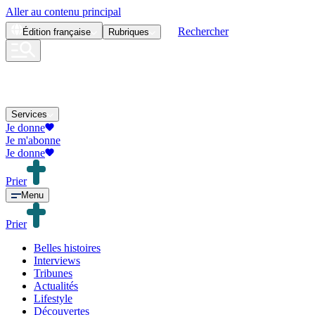
Aller au contenu principal
Rechercher
Édition
française
Rubriques
Services
Je donne
Je m'abonne
Je donne
Prier
Menu
Prier
Belles histoires
Interviews
Tribunes
Actualités
Lifestyle
Découvertes