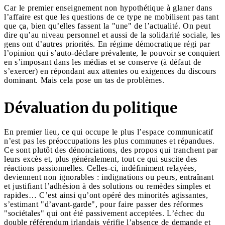
Car le premier enseignement non hypothétique à glaner dans
l’affaire est que les questions de ce type ne mobilisent pas tant
que ça, bien qu’elles fassent la "une" de l’actualité. On peut
dire qu’au niveau personnel et aussi de la solidarité sociale, les
gens ont d’autres priorités. En régime démocratique régi par
l’opinion qui s’auto-déclare prévalente, le pouvoir se conquiert
en s’imposant dans les médias et se conserve (à défaut de
s’exercer) en répondant aux attentes ou exigences du discours
dominant. Mais cela pose un tas de problèmes.
Dévaluation du politique
En premier lieu, ce qui occupe le plus l’espace communicatif
n’est pas les préoccupations les plus communes et répandues.
Ce sont plutôt des dénonciations, des propos qui tranchent par
leurs excès et, plus généralement, tout ce qui suscite des
réactions passionnelles. Celles-ci, indéfiniment relayées,
deviennent non ignorables : indignations ou peurs, entraînant
et justifiant l’adhésion à des solutions ou remèdes simples et
rapides… C’est ainsi qu’ont opéré des minorités agissantes,
s’estimant "d’avant-garde", pour faire passer des réformes
"sociétales" qui ont été passivement acceptées. L’échec du
double référendum irlandais vérifie l’absence de demande et