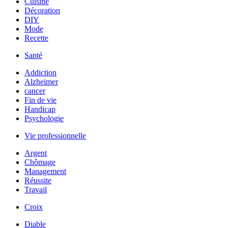
Cuisine
Décoration
DIY
Mode
Recette
Santé
Addiction
Alzheimer
cancer
Fin de vie
Handicap
Psychologie
Vie professionnelle
Argent
Chômage
Management
Réussite
Travail
Croix
Diable