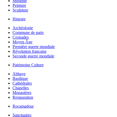
Musique
Peinture
Sculpture
Histoire
Archéologie
Commune de paris
Croisades
Moyen Âge
Première guerre mondiale
Révolution française
Seconde guerre mondiale
Patrimoine Culture
Abbaye
Basilique
Cathédrales
Chapelles
Monastères
Restauration
Rocamadour
Sanctuaires