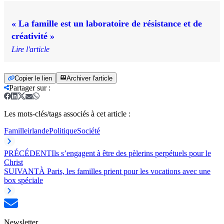
« La famille est un laboratoire de résistance et de
créativité »
Lire l'article
Copier le lien
Archiver l'article
Partager sur
:
Les mots-clés/tags associés à cet article :
Famille
irlande
Politique
Société
PRÉCÉDENT
Ils s’engagent à être des pèlerins perpétuels pour le
Christ
SUIVANT
À Paris, les familles prient pour les vocations avec une
box spéciale
Newsletter