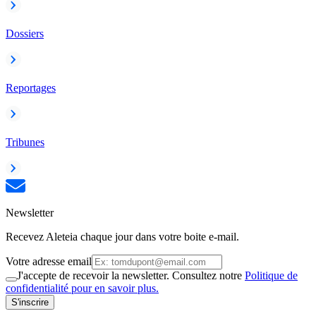
Dossiers
Reportages
Tribunes
Newsletter
Recevez Aleteia chaque jour dans votre boite e-mail.
Votre adresse email
J'accepte de recevoir la newsletter. Consultez notre
Politique de
confidentialité pour en savoir plus.
S'inscrire