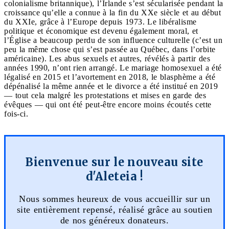
colonialisme britannique), l’Irlande s’est sécularisée pendant la
croissance qu’elle a connue à la fin du XXe siècle et au début
du XXIe, grâce à l’Europe depuis 1973. Le libéralisme
politique et économique est devenu également moral, et
l’Église a beaucoup perdu de son influence culturelle (c’est un
peu la même chose qui s’est passée au Québec, dans l’orbite
américaine). Les abus sexuels et autres, révélés à partir des
années 1990, n’ont rien arrangé. Le mariage homosexuel a été
légalisé en 2015 et l’avortement en 2018, le blasphème a été
dépénalisé la même année et le divorce a été institué en 2019
— tout cela malgré les protestations et mises en garde des
évêques — qui ont été peut-être encore moins écoutés cette
fois-ci.
Bienvenue sur le nouveau site
d'Aleteia !
Nous sommes heureux de vous accueillir sur un
site entièrement repensé, réalisé grâce au soutien
de nos généreux donateurs.