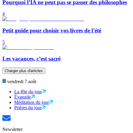
Pourquoi l’IA ne peut pas se passer des philosophes
4
Petit guide pour choisir vos livres de l’été
5
Les vacances, c’est sacré
Charger plus d'articles
vendredi 7 août
La fête du jour
Évangile
Méditation du jour
Prières du jour
Newsletter