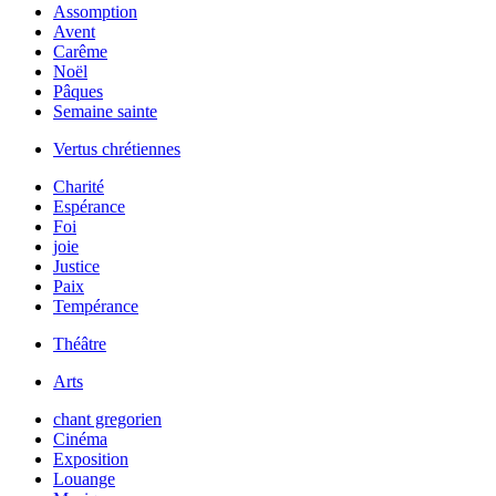
Assomption
Avent
Carême
Noël
Pâques
Semaine sainte
Vertus chrétiennes
Charité
Espérance
Foi
joie
Justice
Paix
Tempérance
Théâtre
Arts
chant gregorien
Cinéma
Exposition
Louange