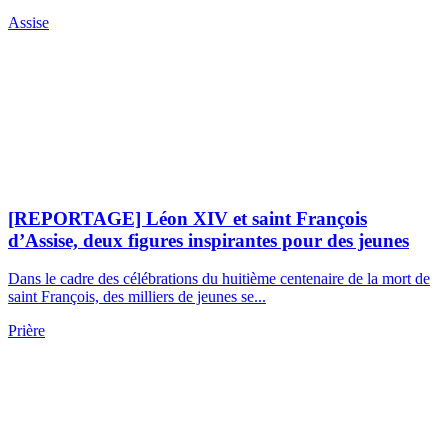
Spiritualité
Découvertes
Services
Newsletter
Application
Magazine
Abonnement
Don
Publicité
Archives
Par année