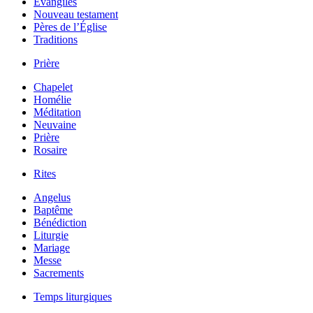
Évangiles
Nouveau testament
Pères de l’Église
Traditions
Prière
Chapelet
Homélie
Méditation
Neuvaine
Prière
Rosaire
Rites
Angelus
Baptême
Bénédiction
Liturgie
Mariage
Messe
Sacrements
Temps liturgiques