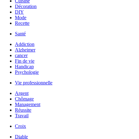
Cuisine
Décoration
DIY
Mode
Recette
Santé
Addiction
Alzheimer
cancer
Fin de vie
Handicap
Psychologie
Vie professionnelle
Argent
Chômage
Management
Réussite
Travail
Croix
Diable