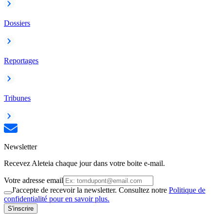
Dossiers
Reportages
Tribunes
Newsletter
Recevez Aleteia chaque jour dans votre boite e-mail.
Votre adresse email
J'accepte de recevoir la newsletter. Consultez notre
Politique de
confidentialité pour en savoir plus.
S'inscrire