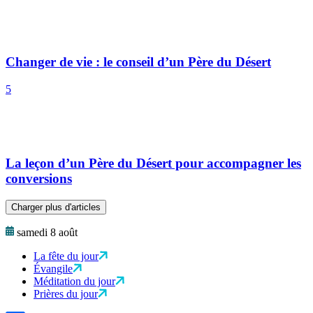
Évangile
Méditation du jour
Prières du jour
Newsletter
Recevez Aleteia chaque jour dans votre boite e-mail.
Votre adresse email
J'accepte de recevoir la newsletter. Consultez notre
Politique de
confidentialité pour en savoir plus.
S'inscrire