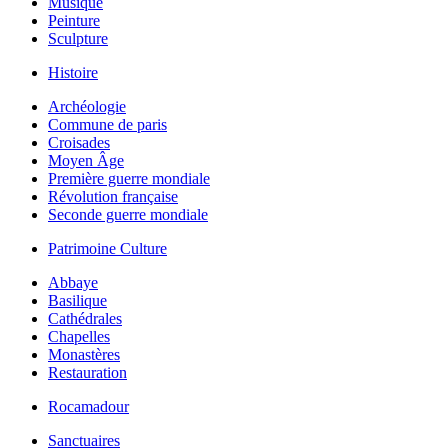
Musique
Peinture
Sculpture
Histoire
Archéologie
Commune de paris
Croisades
Moyen Âge
Première guerre mondiale
Révolution française
Seconde guerre mondiale
Patrimoine Culture
Abbaye
Basilique
Cathédrales
Chapelles
Monastères
Restauration
Rocamadour
Sanctuaires