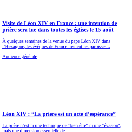
© 2025 Aleteia
Faire un don
Qui sommes-nous ?
Mentions légales
Devenir
annonceur
Contacter Aleteia
Donnes Pesonnelles
Confidentialité