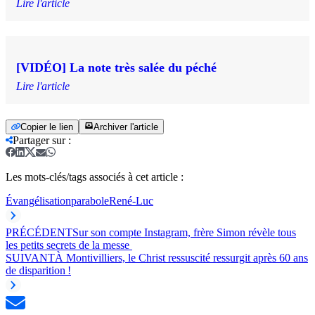
Lire l'article
[VIDÉO] La note très salée du péché
Lire l'article
Copier le lien
Archiver l'article
Partager sur
:
Les mots-clés/tags associés à cet article :
Évangélisation
parabole
René-Luc
PRÉCÉDENT
Sur son compte Instagram, frère Simon révèle tous
les petits secrets de la messe
SUIVANT
À Montivilliers, le Christ ressuscité ressurgit après 60 ans
de disparition !