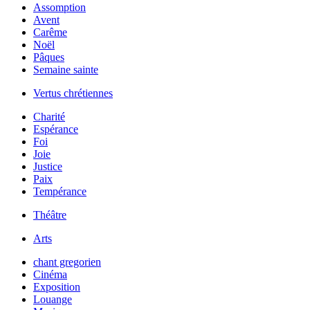
Assomption
Avent
Carême
Noël
Pâques
Semaine sainte
Vertus chrétiennes
Charité
Espérance
Foi
Joie
Justice
Paix
Tempérance
Théâtre
Arts
chant gregorien
Cinéma
Exposition
Louange