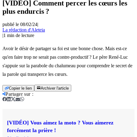
[VIDÉO] Comment percer les cœurs les
plus endurcis ?
publié le 08/02/24
|
La rédaction d'Aleteia
|
1
min de lecture
Avoir le désir de partager sa foi est une bonne chose. Mais est-ce
qu'en faire trop ne serait pas contre-productif ? Le père René-Luc
s'appuie sur la parabole du chalumeau pour comprendre le secret de
la parole qui transperce les cœurs.
Copier le lien
Archiver l'article
Partager sur
:
[VIDÉO] Vous aimez la moto ? Vous aimerez
forcément la prière !