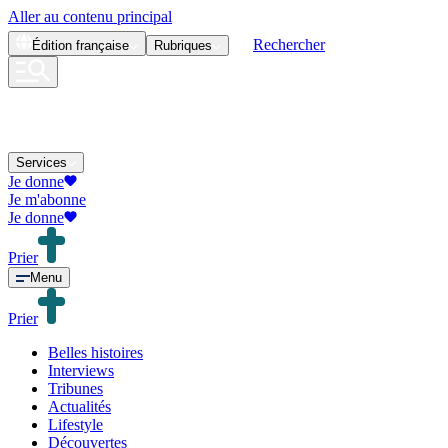
Aller au contenu principal
Rechercher
Édition
française
Rubriques
Services
Je donne
Je m'abonne
Je donne
Prier
Menu
Prier
Belles histoires
Interviews
Tribunes
Actualités
Lifestyle
Découvertes