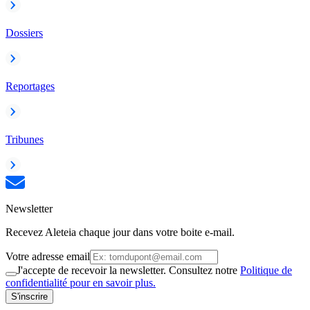
Dossiers
Reportages
Tribunes
Newsletter
Recevez Aleteia chaque jour dans votre boite e-mail.
Votre adresse email
J'accepte de recevoir la newsletter. Consultez notre
Politique de
confidentialité pour en savoir plus.
S'inscrire