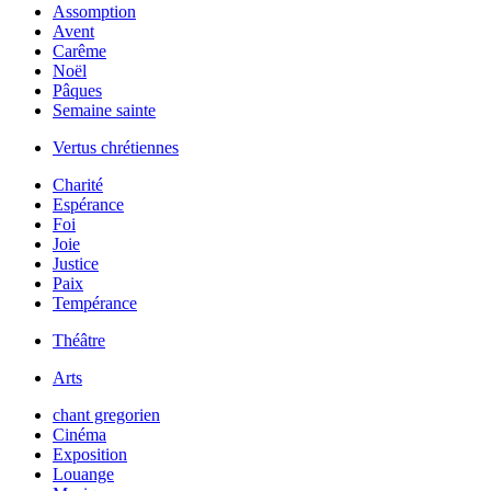
Assomption
Avent
Carême
Noël
Pâques
Semaine sainte
Vertus chrétiennes
Charité
Espérance
Foi
Joie
Justice
Paix
Tempérance
Théâtre
Arts
chant gregorien
Cinéma
Exposition
Louange