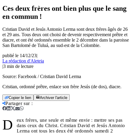
Ces deux frères ont bien plus que le sang
en commun !
Cristian David et Jesús Antonio Lerma sont deux frères âgés de 26
et 29 ans. Tous deux ont choisi de devenir respectivement prêtre et
diacre, et ont été ordonnés ensemble le 2 décembre dans la paroisse
San Bartolomé de Tuluá, au sud-est de la Colombie.
publié le 14/12/23
|
La rédaction d'Aleteia
|
3
min de lecture
Source:
Facebook / Cristian David Lerma
Cristian, ordonné prêtre, enlace son frère Jesús (de dos), diacre.
Copier le lien
Archiver l'article
Partager sur
:
D
eux frères, une seule et même envie : mettre ses pas
dans ceux du Christ. Cristian David et Jesús Antonio
Lerma ont tous les deux été ordonnés samedi 2