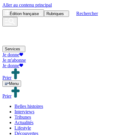
Aller au contenu principal
Rechercher
Édition
française
Rubriques
Services
Je donne
Je m'abonne
Je donne
Prier
Menu
Prier
Belles histoires
Interviews
Tribunes
Actualités
Lifestyle
Découvertes