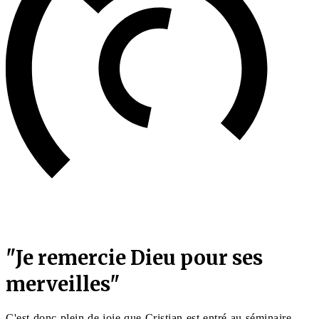
"Je remercie Dieu pour ses
merveilles"
C'est donc plein de joie que Cristian est entré au séminaire,