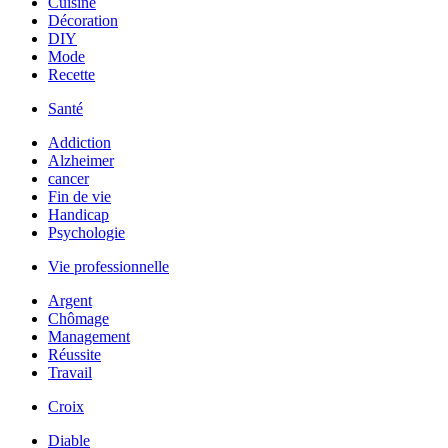
Cuisine
Décoration
DIY
Mode
Recette
Santé
Addiction
Alzheimer
cancer
Fin de vie
Handicap
Psychologie
Vie professionnelle
Argent
Chômage
Management
Réussite
Travail
Croix
Diable