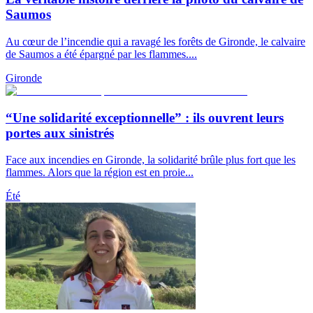
Saumos
Au cœur de l’incendie qui a ravagé les forêts de Gironde, le calvaire
de Saumos a été épargné par les flammes....
Gironde
“Une solidarité exceptionnelle” : ils ouvrent leurs
portes aux sinistrés
Face aux incendies en Gironde, la solidarité brûle plus fort que les
flammes. Alors que la région est en proie...
Été