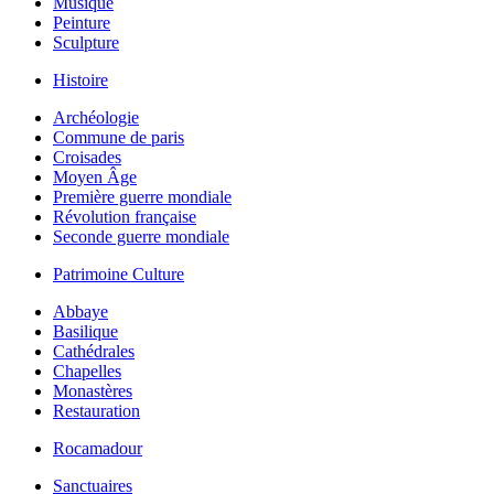
Musique
Peinture
Sculpture
Histoire
Archéologie
Commune de paris
Croisades
Moyen Âge
Première guerre mondiale
Révolution française
Seconde guerre mondiale
Patrimoine Culture
Abbaye
Basilique
Cathédrales
Chapelles
Monastères
Restauration
Rocamadour
Sanctuaires