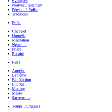
Évangiles
Nouveau testament
Pères de l’Église
Traditions
Prière
Chapelet
Homélie
Méditation
Neuvaine
Prière
Rosaire
Rites
Angelus
Baptême
Bénédiction
Liturgie
Mariage
Messe
Sacrements
Temps liturgiques