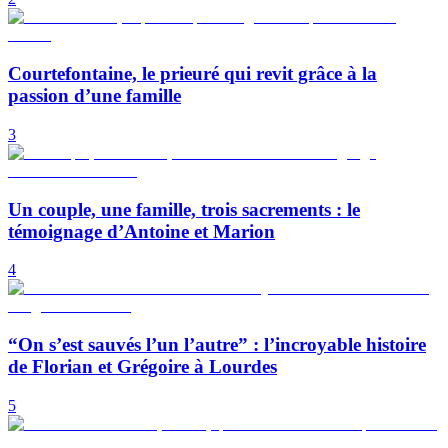
Courtefontaine, le prieuré qui revit grâce à la
passion d’une famille
3
Un couple, une famille, trois sacrements : le
témoignage d’Antoine et Marion
4
“On s’est sauvés l’un l’autre” : l’incroyable histoire
de Florian et Grégoire à Lourdes
5