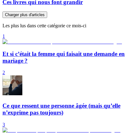
Ces livres qui nous font grandir
Charger plus d'articles
Les plus lus dans cette catégorie ce mois-ci
1
Et si c’était la femme qui faisait une demande en
mariage ?
2
Ce que ressent une personne âgée (mais qu’elle
n’exprime pas toujours)
3