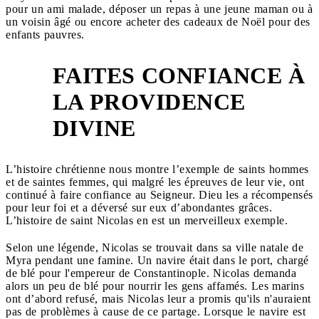
pour un ami malade, déposer un repas à une jeune maman ou à
un voisin âgé ou encore acheter des cadeaux de Noël pour des
enfants pauvres.
FAITES CONFIANCE À
LA PROVIDENCE
3
DIVINE
L’histoire chrétienne nous montre l’exemple de saints hommes
et de saintes femmes, qui malgré les épreuves de leur vie, ont
continué à faire confiance au Seigneur. Dieu les a récompensés
pour leur foi et a déversé sur eux d’abondantes grâces.
L’histoire de saint Nicolas en est un merveilleux exemple.
Selon une légende, Nicolas se trouvait dans sa ville natale de
Myra pendant une famine. Un navire était dans le port, chargé
de blé pour l'empereur de Constantinople. Nicolas demanda
alors un peu de blé pour nourrir les gens affamés. Les marins
ont d’abord refusé, mais Nicolas leur a promis qu'ils n'auraient
pas de problèmes à cause de ce partage. Lorsque le navire est