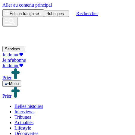
Aller au contenu principal
Rechercher
Édition
française
Rubriques
Services
Je donne
Je m'abonne
Je donne
Prier
Menu
Prier
Belles histoires
Interviews
Tribunes
Actualités
Lifestyle
Découvertes