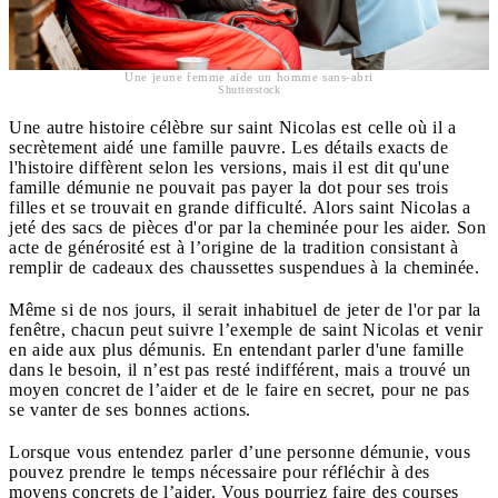
Une jeune femme aide un homme sans-abri
Shutterstock
Une autre histoire célèbre sur saint Nicolas est celle où il a
secrètement aidé une famille pauvre. Les détails exacts de
l'histoire diffèrent selon les versions, mais il est dit qu'une
famille démunie ne pouvait pas payer la dot pour ses trois
filles et se trouvait en grande difficulté. Alors saint Nicolas a
jeté des sacs de pièces d'or par la cheminée pour les aider. Son
acte de générosité est à l’origine de la tradition consistant à
remplir de cadeaux des chaussettes suspendues à la cheminée.
Même si de nos jours, il serait inhabituel de jeter de l'or par la
fenêtre, chacun peut suivre l’exemple de saint Nicolas et venir
en aide aux plus démunis. En entendant parler d'une famille
dans le besoin, il n’est pas resté indifférent, mais a trouvé un
moyen concret de l’aider et de le faire en secret, pour ne pas
se vanter de ses bonnes actions.
Lorsque vous entendez parler d’une personne démunie, vous
pouvez prendre le temps nécessaire pour réfléchir à des
moyens concrets de l’aider. Vous pourriez faire des courses