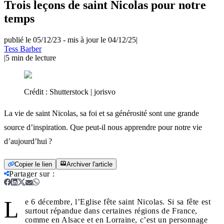
Trois leçons de saint Nicolas pour notre
temps
publié le 05/12/23
-
mis à jour le 04/12/25
|
Tess Barber
|
5
min de lecture
Crédit :
Shutterstock | jorisvo
La vie de saint Nicolas, sa foi et sa générosité sont une grande
source d’inspiration. Que peut-il nous apprendre pour notre vie
d’aujourd’hui ?
Copier le lien
Archiver l'article
Partager sur
:
L
e 6 décembre, l’Eglise fête saint Nicolas. Si sa fête est
surtout répandue dans certaines régions de France,
comme en Alsace et en Lorraine, c’est un personnage