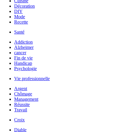
Cuisine
Décoration
DIY
Mode
Recette
Santé
Addiction
Alzheimer
cancer
Fin de vie
Handicap
Psychologie
Vie professionnelle
Argent
Chômage
Management
Réussite
Travail
Croix
Diable