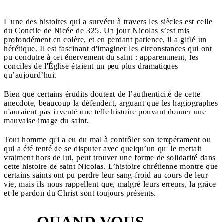
L'une des histoires qui a survécu à travers les siècles est celle
du Concile de Nicée de 325. Un jour Nicolas s’est mis
profondément en colère, et en perdant patience, il a giflé un
hérétique. Il est fascinant d'imaginer les circonstances qui ont
pu conduire à cet énervement du saint : apparemment, les
conciles de l'Église étaient un peu plus dramatiques
qu’aujourd’hui.
Bien que certains érudits doutent de l’authenticité de cette
anecdote, beaucoup la défendent, arguant que les hagiographes
n'auraient pas inventé une telle histoire pouvant donner une
mauvaise image du saint.
Tout homme qui a eu du mal à contrôler son tempérament ou
qui a été tenté de se disputer avec quelqu’un qui le mettait
vraiment hors de lui, peut trouver une forme de solidarité dans
cette histoire de saint Nicolas. L’histoire chrétienne montre que
certains saints ont pu perdre leur sang-froid au cours de leur
vie, mais ils nous rappellent que, malgré leurs erreurs, la grâce
et le pardon du Christ sont toujours présents.
QUAND VOUS