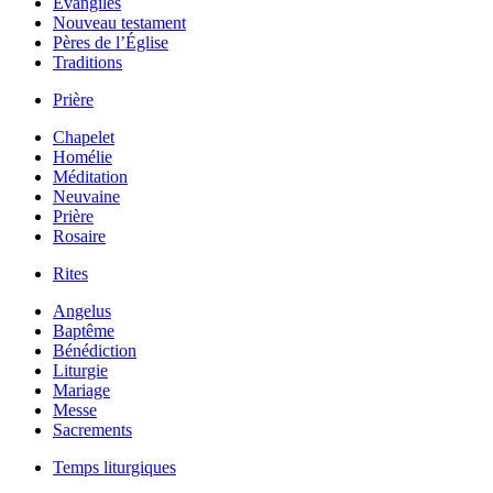
Évangiles
Nouveau testament
Pères de l’Église
Traditions
Prière
Chapelet
Homélie
Méditation
Neuvaine
Prière
Rosaire
Rites
Angelus
Baptême
Bénédiction
Liturgie
Mariage
Messe
Sacrements
Temps liturgiques