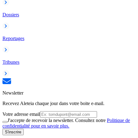
Dossiers
Reportages
Tribunes
Newsletter
Recevez Aleteia chaque jour dans votre boite e-mail.
Votre adresse email
J'accepte de recevoir la newsletter. Consultez notre
Politique de
confidentialité pour en savoir plus.
S'inscrire