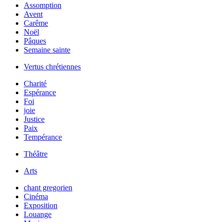
Assomption
Avent
Carême
Noël
Pâques
Semaine sainte
Vertus chrétiennes
Charité
Espérance
Foi
joie
Justice
Paix
Tempérance
Théâtre
Arts
chant gregorien
Cinéma
Exposition
Louange