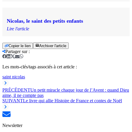
Nicolas, le saint des petits enfants
Lire l'article
Copier le lien
Archiver l'article
Partager sur
:
Les mots-clés/tags associés à cet article :
saint nicolas
PRÉCÉDENT
Un petit miracle chaque jour de l’Avent : quand Dieu
aime, il ne compte pas
SUIVANT
Le livre qui allie Histoire de France et contes de Noël
Newsletter