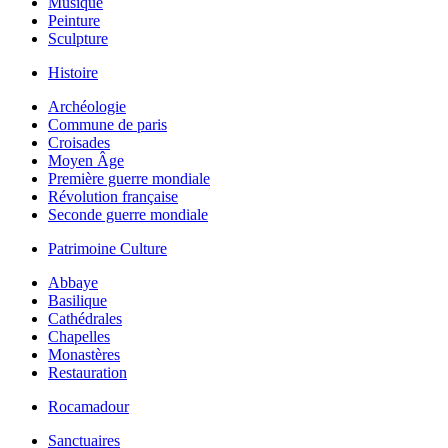
Musique
Peinture
Sculpture
Histoire
Archéologie
Commune de paris
Croisades
Moyen Âge
Première guerre mondiale
Révolution française
Seconde guerre mondiale
Patrimoine Culture
Abbaye
Basilique
Cathédrales
Chapelles
Monastères
Restauration
Rocamadour
Sanctuaires