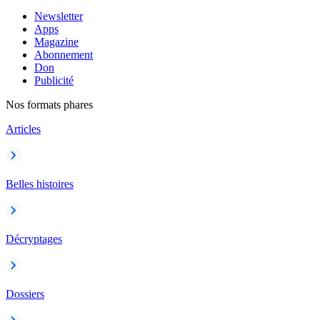
Newsletter
Apps
Magazine
Abonnement
Don
Publicité
Nos formats phares
Articles
Belles histoires
Décryptages
Dossiers