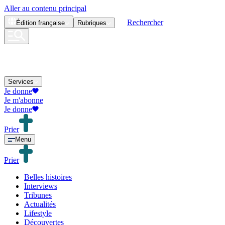
Aller au contenu principal
Rechercher
Édition
française
Rubriques
Services
Je donne
Je m'abonne
Je donne
Prier
Menu
Prier
Belles histoires
Interviews
Tribunes
Actualités
Lifestyle
Découvertes