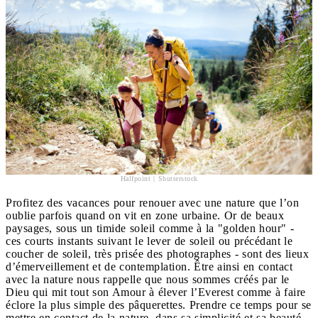
Halfpoint | Shutterstock
Profitez des vacances pour renouer avec une nature que l’on
oublie parfois quand on vit en zone urbaine. Or de beaux
paysages, sous un timide soleil comme à la "golden hour" -
ces courts instants suivant le lever de soleil ou précédant le
coucher de soleil, très prisée des photographes - sont des lieux
d’émerveillement et de contemplation. Être ainsi en contact
avec la nature nous rappelle que nous sommes créés par le
Dieu qui mit tout son Amour à élever l’Everest comme à faire
éclore la plus simple des pâquerettes. Prendre ce temps pour se
mettre en contact de la nature, dans sa simplicité et sa beauté,