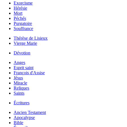
Exorcisme
Hérésie
Mort
Péchés
Purgatoire
Souffrance
Thérèse de Lisieux
Vierge Marie
Dévotion
Anges
Esprit saint
François d'Assise
Jésus
Miracle
Reliques
Saints
Écritures
Ancien Testament
Apocalypse
Bible