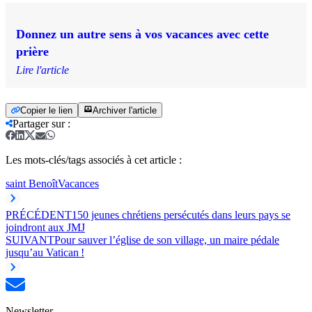
Donnez un autre sens à vos vacances avec cette
prière
Lire l'article
Copier le lien
Archiver l'article
Partager sur
:
Les mots-clés/tags associés à cet article :
saint Benoît
Vacances
PRÉCÉDENT
150 jeunes chrétiens persécutés dans leurs pays se
joindront aux JMJ
SUIVANT
Pour sauver l’église de son village, un maire pédale
jusqu’au Vatican !
Newsletter