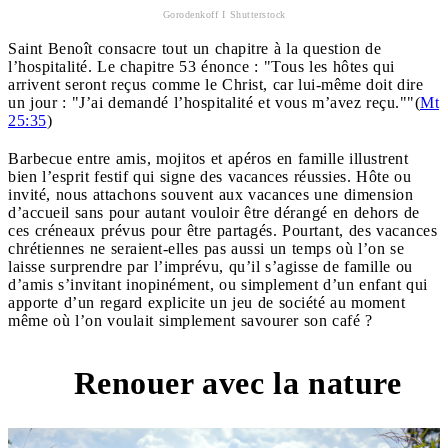
Gorodenkoff I Shutterstock
Saint Benoît consacre tout un chapitre à la question de
l’hospitalité. Le chapitre 53 énonce : "Tous les hôtes qui
arrivent seront reçus comme le Christ, car lui-même doit dire
un jour : "J’ai demandé l’hospitalité et vous m’avez reçu.""(
Mt
25:35
)
Barbecue entre amis, mojitos et apéros en famille illustrent
bien l’esprit festif qui signe des vacances réussies. Hôte ou
invité, nous attachons souvent aux vacances une dimension
d’accueil sans pour autant vouloir être dérangé en dehors de
ces créneaux prévus pour être partagés. Pourtant, des vacances
chrétiennes ne seraient-elles pas aussi un temps où l’on se
laisse surprendre par l’imprévu, qu’il s’agisse de famille ou
d’amis s’invitant inopinément, ou simplement d’un enfant qui
apporte d’un regard explicite un jeu de société au moment
même où l’on voulait simplement savourer son café ?
Renouer avec la nature
5