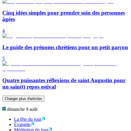
Cinq idées simples pour prendre soin des personnes
âgées
4
Le guide des prénoms chrétiens pour un petit garçon
5
Quatre puissantes réflexions de saint Augustin pour
un sain(t) repos estival
Charger plus d'articles
dimanche 9 août
La fête du jour
Évangile
Méditation du jour