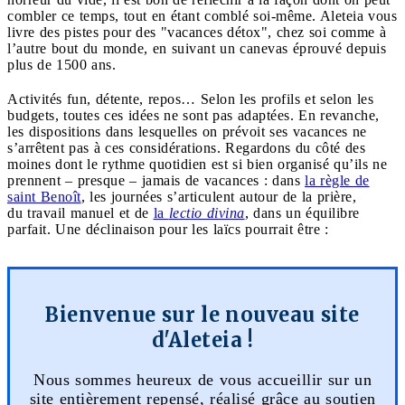
combler ce temps, tout en étant comblé soi-même. Aleteia vous
livre des pistes pour des "vacances détox", chez soi comme à
l’autre bout du monde, en suivant un canevas éprouvé depuis
plus de 1500 ans.
Activités fun, détente, repos… Selon les profils et selon les
budgets, toutes ces idées ne sont pas adaptées. En revanche,
les dispositions dans lesquelles on prévoit ses vacances ne
s’arrêtent pas à ces considérations. Regardons du côté des
moines dont le rythme quotidien est si bien organisé qu’ils ne
prennent – presque – jamais de vacances : dans
la règle de
saint Benoît
, les journées s’articulent autour de la prière,
du travail manuel et de
la
lectio divina
, dans un équilibre
parfait. Une déclinaison pour les laïcs pourrait être :
Bienvenue sur le nouveau site
d'Aleteia !
Nous sommes heureux de vous accueillir sur un
site entièrement repensé, réalisé grâce au soutien