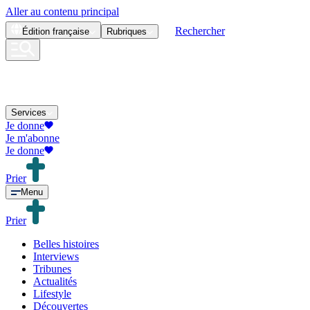
Aller au contenu principal
Rechercher
Édition
française
Rubriques
Services
Je donne
Je m'abonne
Je donne
Prier
Menu
Prier
Belles histoires
Interviews
Tribunes
Actualités
Lifestyle
Découvertes