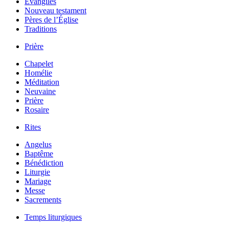
Évangiles
Nouveau testament
Pères de l’Église
Traditions
Prière
Chapelet
Homélie
Méditation
Neuvaine
Prière
Rosaire
Rites
Angelus
Baptême
Bénédiction
Liturgie
Mariage
Messe
Sacrements
Temps liturgiques