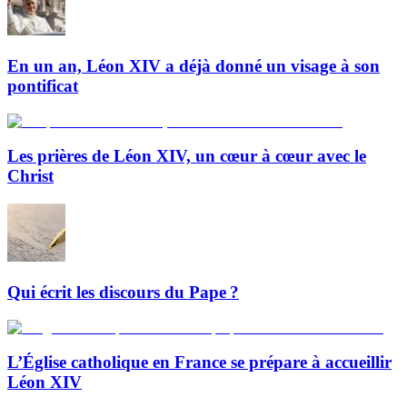
En un an, Léon XIV a déjà donné un visage à son
pontificat
Les prières de Léon XIV, un cœur à cœur avec le
Christ
Qui écrit les discours du Pape ?
L’Église catholique en France se prépare à accueillir
Léon XIV