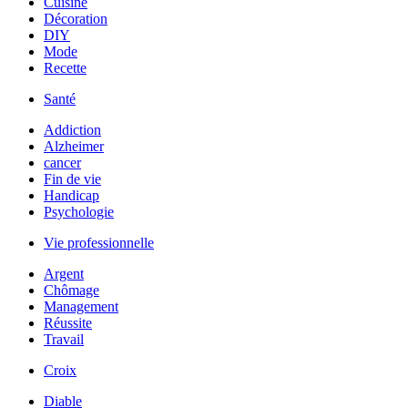
Cuisine
Décoration
DIY
Mode
Recette
Santé
Addiction
Alzheimer
cancer
Fin de vie
Handicap
Psychologie
Vie professionnelle
Argent
Chômage
Management
Réussite
Travail
Croix
Diable