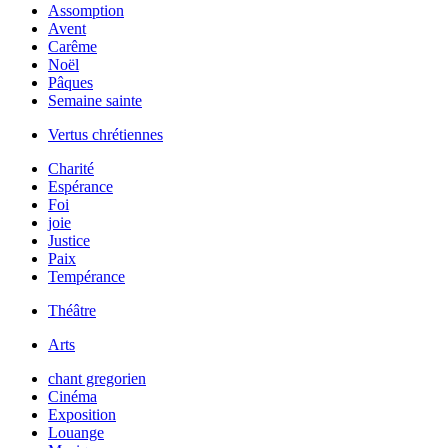
Assomption
Avent
Carême
Noël
Pâques
Semaine sainte
Vertus chrétiennes
Charité
Espérance
Foi
joie
Justice
Paix
Tempérance
Théâtre
Arts
chant gregorien
Cinéma
Exposition
Louange