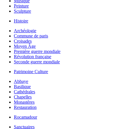
Musique
Peinture
Sculpture
Histoire
Archéologie
Commune de paris
Croisades
Moyen Âge
Première guerre mondiale
Révolution française
Seconde guerre mondiale
Patrimoine Culture
Abbaye
Basilique
Cathédrales
Chapelles
Monastères
Restauration
Rocamadour
Sanctuaires