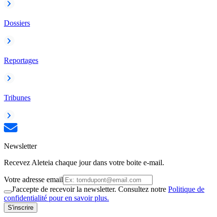
Dossiers
Reportages
Tribunes
Newsletter
Recevez Aleteia chaque jour dans votre boite e-mail.
Votre adresse email
J'accepte de recevoir la newsletter. Consultez notre
Politique de
confidentialité pour en savoir plus.
S'inscrire