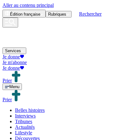
Aller au contenu principal
Rechercher
Édition
française
Rubriques
Services
Je donne
Je m'abonne
Je donne
Prier
Menu
Prier
Belles histoires
Interviews
Tribunes
Actualités
Lifestyle
Découvertes