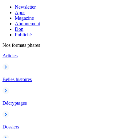
Newsletter
Apps
Magazine
Abonnement
Don
Publicité
Nos formats phares
Articles
Belles histoires
Décryptages
Dossiers