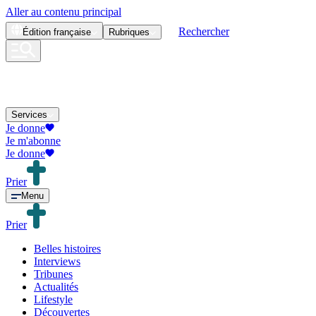
Aller au contenu principal
Rechercher
Édition
française
Rubriques
Services
Je donne
Je m'abonne
Je donne
Prier
Menu
Prier
Belles histoires
Interviews
Tribunes
Actualités
Lifestyle
Découvertes