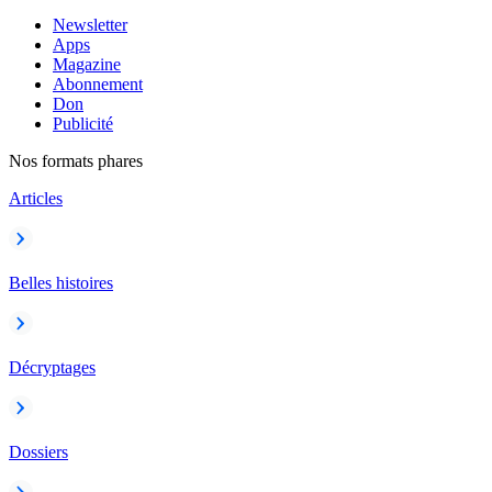
Newsletter
Apps
Magazine
Abonnement
Don
Publicité
Nos formats phares
Articles
Belles histoires
Décryptages
Dossiers