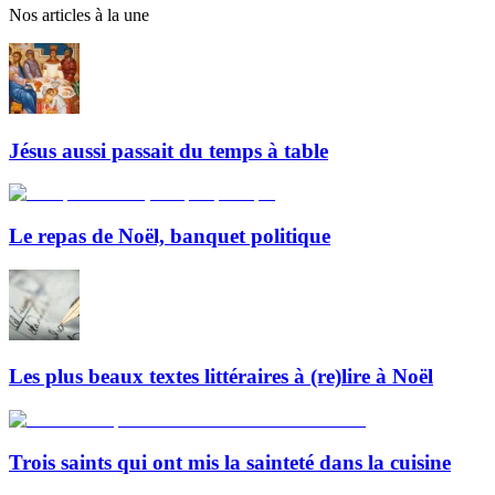
Nos articles à la une
Jésus aussi passait du temps à table
Le repas de Noël, banquet politique
Les plus beaux textes littéraires à (re)lire à Noël
Trois saints qui ont mis la sainteté dans la cuisine