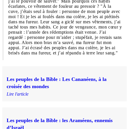
j’ai le pouvoir de sauver." Mais pourquoi ces habits
écarlates, ce vêtement de fouleur au pressoir ? "À la
cuve, j’étais seul à fouler : personne de mon peuple avec
moi ! Et je les ai foulés dans ma colère, je les ai piétinés
dans ma fureur. Leur sang a giclé sur mes vêtements, j’ai
taché tous mes habits. Ce jour de vengeance, mon cœur y
pensait : l’année des rédemptions était venue. J’ai
regardé : personne pour m’aider ; stupéfait, je restais sans
appui. Alors mon bras m’a sauvé, ma fureur fut mon
appui. J’ai écrasé des peuples dans ma colère, je les ai
brisés dans ma fureur, et j’ai répandu à terre leur sang."
Les peuples de la Bible : Les Cananéens, à la
croisée des mondes
Lire l'article
Les peuples de la Bible : les Araméens, ennemis
d’Israël