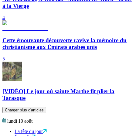
à la Vierge
4
Cette émouvante découverte ravive la mémoire du
christianisme aux Émirats arabes unis
5
[VIDÉO] Le jour où sainte Marthe fit plier la
Tarasque
Charger plus d'articles
lundi 10 août
La fête du jour