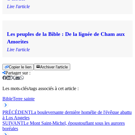
Lire l'article
Les peuples de la Bible : De la lignée de Cham aux
Amorites
Lire l'article
Copier le lien
Archiver l'article
Partager sur
:
Les mots-clés/tags associés à cet article :
Bible
Terre sainte
PRÉCÉDENT
La bouleversante dernière homélie de l'évêque abattu
à Los Angeles
SUIVANT
Le Mont Saint-Michel, époustouflant sous les aurores
boréales