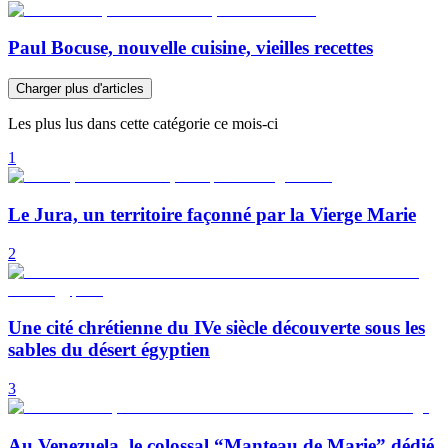
Paul Bocuse, nouvelle cuisine, vieilles recettes
Charger plus d'articles
Les plus lus dans cette catégorie ce mois-ci
1
Le Jura, un territoire façonné par la Vierge Marie
2
Une cité chrétienne du IVe siècle découverte sous les
sables du désert égyptien
3
Au Venezuela, le colossal “Manteau de Marie” dédié