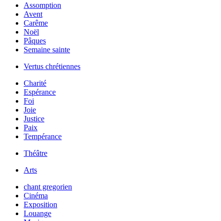
Assomption
Avent
Carême
Noël
Pâques
Semaine sainte
Vertus chrétiennes
Charité
Espérance
Foi
Joie
Justice
Paix
Tempérance
Théâtre
Arts
chant gregorien
Cinéma
Exposition
Louange