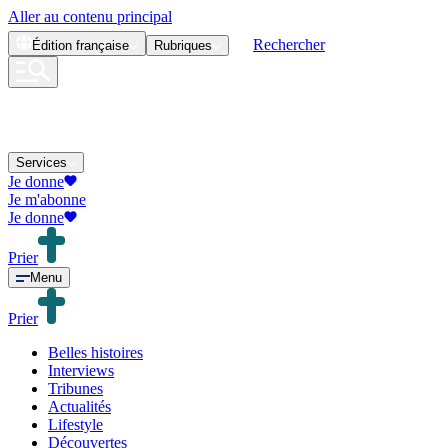
Aller au contenu principal
Rechercher
Édition
française
Rubriques
Services
Je donne
Je m'abonne
Je donne
Prier
Menu
Prier
Belles histoires
Interviews
Tribunes
Actualités
Lifestyle
Découvertes