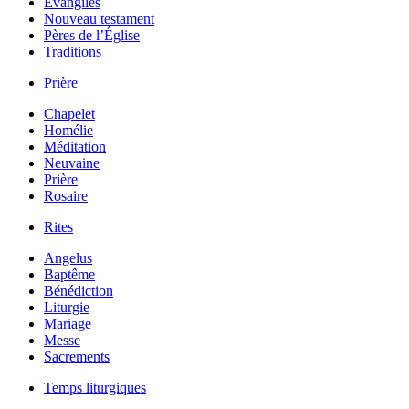
Évangiles
Nouveau testament
Pères de l’Église
Traditions
Prière
Chapelet
Homélie
Méditation
Neuvaine
Prière
Rosaire
Rites
Angelus
Baptême
Bénédiction
Liturgie
Mariage
Messe
Sacrements
Temps liturgiques