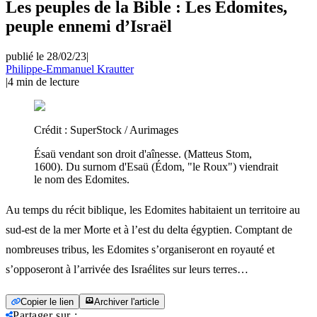
Les peuples de la Bible : Les Edomites,
peuple ennemi d’Israël
publié le 28/02/23
|
Philippe-Emmanuel Krautter
|
4
min de lecture
Crédit :
SuperStock / Aurimages
Ésaü vendant son droit d'aînesse. (Matteus Stom,
1600). Du surnom d'Esaü (Édom, "le Roux") viendrait
le nom des Edomites.
Au temps du récit biblique, les Edomites habitaient un territoire au
sud-est de la mer Morte et à l’est du delta égyptien. Comptant de
nombreuses tribus, les Edomites s’organiseront en royauté et
s’opposeront à l’arrivée des Israélites sur leurs terres…
Copier le lien
Archiver l'article
Partager sur
: