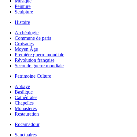
Musique
Peinture
Sculpture
Histoire
Archéologie
Commune de paris
Croisades
Moyen Âge
Première guerre mondiale
Révolution française
Seconde guerre mondiale
Patrimoine Culture
Abbaye
Basilique
Cathédrales
Chapelles
Monastères
Restauration
Rocamadour
Sanctuaires