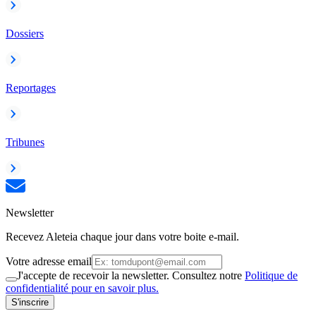
Dossiers
Reportages
Tribunes
Newsletter
Recevez Aleteia chaque jour dans votre boite e-mail.
Votre adresse email
J'accepte de recevoir la newsletter. Consultez notre
Politique de
confidentialité pour en savoir plus.
S'inscrire