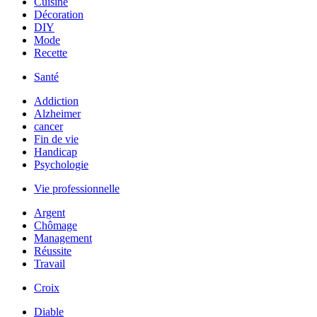
Cuisine
Décoration
DIY
Mode
Recette
Santé
Addiction
Alzheimer
cancer
Fin de vie
Handicap
Psychologie
Vie professionnelle
Argent
Chômage
Management
Réussite
Travail
Croix
Diable