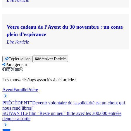
Lire l'article
Votre cadeau de l’Avent du 30 novembre : un conte
plein d’espérance
Lire l'article
Copier le lien
Archiver l'article
Partager sur
:
Les mots-clés/tags associés à cet article :
Avent
Famille
Prière
PRÉCÉDENT
"Devenir volontaire de la solidarité est un choix qui
nous rend libres"
SUIVANT
Le film "Reste un peu" flirte avec les 300.000 entrées
depuis sa sortie