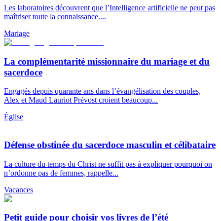
Les laboratoires découvrent que l’Intelligence artificielle ne peut pas
maîtriser toute la connaissance....
Mariage
La complémentarité missionnaire du mariage et du
sacerdoce
Engagés depuis quarante ans dans l’évangélisation des couples,
Alex et Maud Lauriot Prévost croient beaucoup...
Église
Défense obstinée du sacerdoce masculin et célibataire
La culture du temps du Christ ne suffit pas à expliquer pourquoi on
n’ordonne pas de femmes, rappelle...
Vacances
Petit guide pour choisir vos livres de l’été