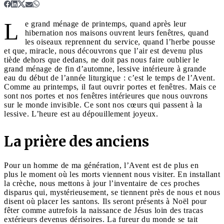
L
e grand ménage de printemps, quand après leur
hibernation nos maisons ouvrent leurs fenêtres, quand
les oiseaux reprennent du service, quand l’herbe pousse
et que, miracle, nous découvrons que l’air est devenu plus
tiède dehors que dedans, ne doit pas nous faire oublier le
grand ménage de fin d’automne, lessive intérieure à grande
eau du début de l’année liturgique : c’est le temps de l’Avent.
Comme au printemps, il faut ouvrir portes et fenêtres. Mais ce
sont nos portes et nos fenêtres intérieures que nous ouvrons
sur le monde invisible. Ce sont nos cœurs qui passent à la
lessive. L’heure est au dépouillement joyeux.
La prière des anciens
Pour un homme de ma génération, l’Avent est de plus en
plus le moment où les morts viennent nous visiter. En installant
la crèche, nous mettons à jour l’inventaire de ces proches
disparus qui, mystérieusement, se tiennent près de nous et nous
disent où placer les santons. Ils seront présents à Noël pour
fêter comme autrefois la naissance de Jésus loin des tracas
extérieurs devenus dérisoires. La fureur du monde se tait