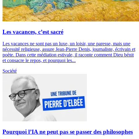
Les vacances, c’est sacré
Les vacances ne sont pas un luxe, un loisir, une paresse, mais une
nécessité religieuse, assure Jean-Pierre Denis, journaliste, écrivain et
poète. Dans cette médiation estivale, il raconte comment Dieu bénit
et consacre le repos, et pourquoi les...
Société
Pourquoi l’IA ne peut pas se passer des philosophes