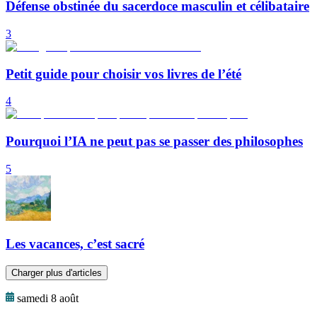
Défense obstinée du sacerdoce masculin et célibataire
3
Petit guide pour choisir vos livres de l’été
4
Pourquoi l’IA ne peut pas se passer des philosophes
5
Les vacances, c’est sacré
Charger plus d'articles
samedi 8 août