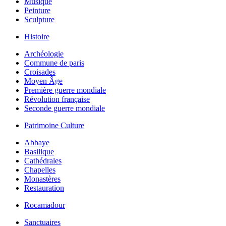
Musique
Peinture
Sculpture
Histoire
Archéologie
Commune de paris
Croisades
Moyen Âge
Première guerre mondiale
Révolution française
Seconde guerre mondiale
Patrimoine Culture
Abbaye
Basilique
Cathédrales
Chapelles
Monastères
Restauration
Rocamadour
Sanctuaires