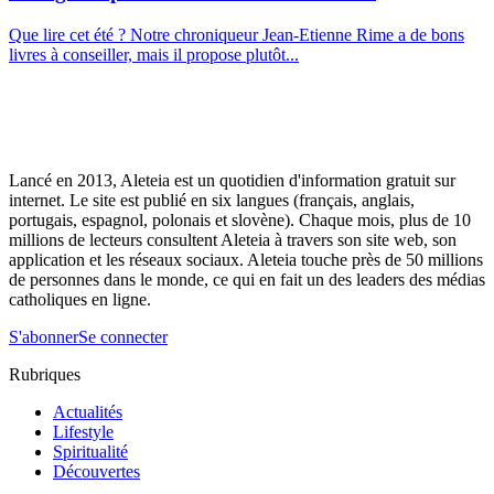
Que lire cet été ? Notre chroniqueur Jean-Etienne Rime a de bons
livres à conseiller, mais il propose plutôt...
Lancé en 2013, Aleteia est un quotidien d'information gratuit sur
internet. Le site est publié en six langues (français, anglais,
portugais, espagnol, polonais et slovène). Chaque mois, plus de 10
millions de lecteurs consultent Aleteia à travers son site web, son
application et les réseaux sociaux. Aleteia touche près de 50 millions
de personnes dans le monde, ce qui en fait un des leaders des médias
catholiques en ligne.
S'abonner
Se connecter
Rubriques
Actualités
Lifestyle
Spiritualité
Découvertes