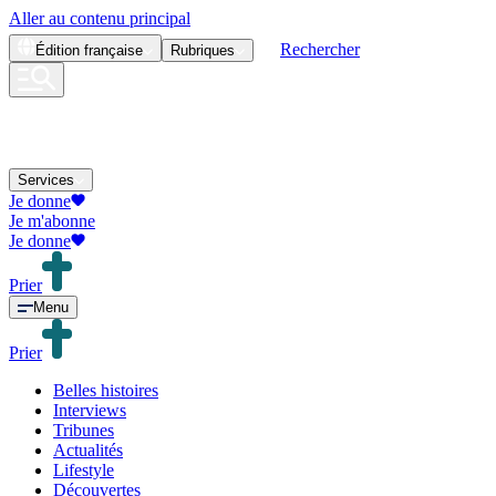
Aller au contenu principal
Rechercher
Édition
française
Rubriques
Services
Je donne
Je m'abonne
Je donne
Prier
Menu
Prier
Belles histoires
Interviews
Tribunes
Actualités
Lifestyle
Découvertes