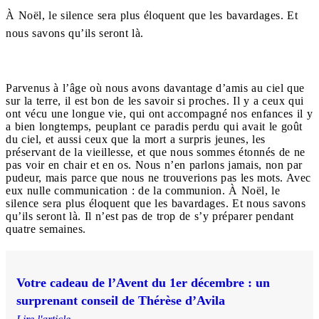
À Noël, le silence sera plus éloquent que les bavardages. Et
nous savons qu’ils seront là.
Parvenus à l’âge où nous avons davantage d’amis au ciel que
sur la terre, il est bon de les savoir si proches. Il y a ceux qui
ont vécu une longue vie, qui ont accompagné nos enfances il y
a bien longtemps, peuplant ce paradis perdu qui avait le goût
du ciel, et aussi ceux que la mort a surpris jeunes, les
préservant de la vieillesse, et que nous sommes étonnés de ne
pas voir en chair et en os. Nous n’en parlons jamais, non par
pudeur, mais parce que nous ne trouverions pas les mots. Avec
eux nulle communication : de la communion. À Noël, le
silence sera plus éloquent que les bavardages. Et nous savons
qu’ils seront là. Il n’est pas de trop de s’y préparer pendant
quatre semaines.
Votre cadeau de l’Avent du 1er décembre : un
surprenant conseil de Thérèse d’Avila