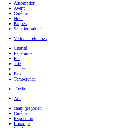
Assomption
Avent
Carême
Noël
Pâques
Semaine sainte
Vertus chrétiennes
Charité
Espérance
Foi
Joie
Justice
Paix
Tempérance
Théâtre
Arts
chant gregorien
Cinéma
Exposition
Louange