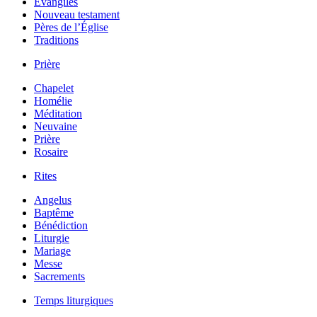
Évangiles
Nouveau testament
Pères de l’Église
Traditions
Prière
Chapelet
Homélie
Méditation
Neuvaine
Prière
Rosaire
Rites
Angelus
Baptême
Bénédiction
Liturgie
Mariage
Messe
Sacrements
Temps liturgiques