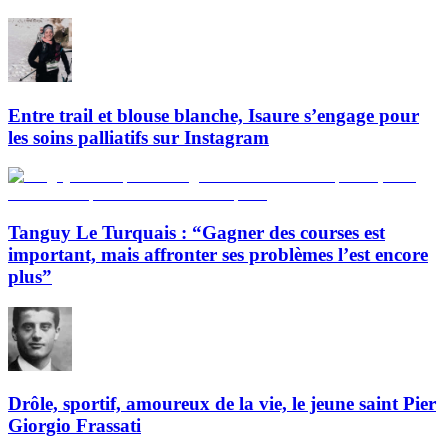
Entre trail et blouse blanche, Isaure s’engage pour
les soins palliatifs sur Instagram
Tanguy Le Turquais : “Gagner des courses est
important, mais affronter ses problèmes l’est encore
plus”
Drôle, sportif, amoureux de la vie, le jeune saint Pier
Giorgio Frassati