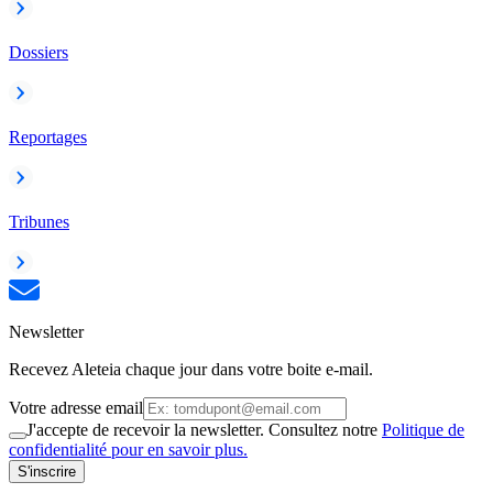
Dossiers
Reportages
Tribunes
Newsletter
Recevez Aleteia chaque jour dans votre boite e-mail.
Votre adresse email
J'accepte de recevoir la newsletter. Consultez notre
Politique de
confidentialité pour en savoir plus.
S'inscrire