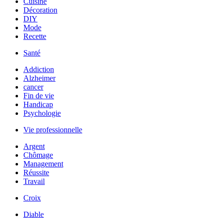
Cuisine
Décoration
DIY
Mode
Recette
Santé
Addiction
Alzheimer
cancer
Fin de vie
Handicap
Psychologie
Vie professionnelle
Argent
Chômage
Management
Réussite
Travail
Croix
Diable