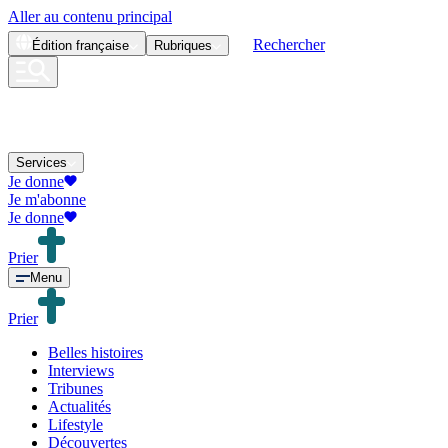
Aller au contenu principal
Rechercher
Édition
française
Rubriques
Services
Je donne
Je m'abonne
Je donne
Prier
Menu
Prier
Belles histoires
Interviews
Tribunes
Actualités
Lifestyle
Découvertes