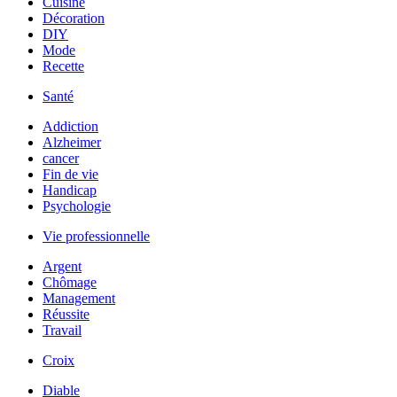
Cuisine
Décoration
DIY
Mode
Recette
Santé
Addiction
Alzheimer
cancer
Fin de vie
Handicap
Psychologie
Vie professionnelle
Argent
Chômage
Management
Réussite
Travail
Croix
Diable