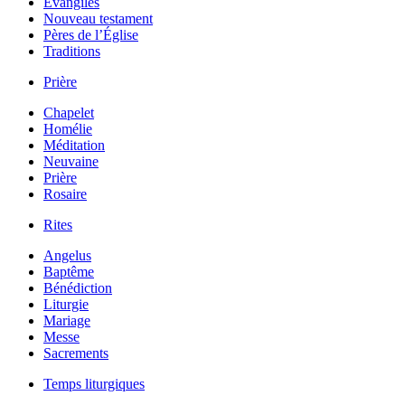
Évangiles
Nouveau testament
Pères de l’Église
Traditions
Prière
Chapelet
Homélie
Méditation
Neuvaine
Prière
Rosaire
Rites
Angelus
Baptême
Bénédiction
Liturgie
Mariage
Messe
Sacrements
Temps liturgiques