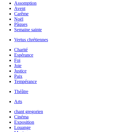
Assomption
Avent
Carême
Noël
Pâques
Semaine sainte
Vertus chrétiennes
Charité
Espérance
Foi
Joie
Justice
Paix
Tempérance
Théâtre
Arts
chant gregorien
Cinéma
Exposition
Louange