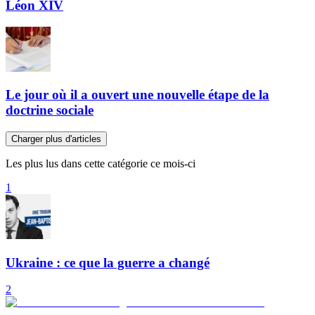
Léon XIV
Le jour où il a ouvert une nouvelle étape de la
doctrine sociale
Charger plus d'articles
Les plus lus dans cette catégorie ce mois-ci
1
Ukraine : ce que la guerre a changé
2