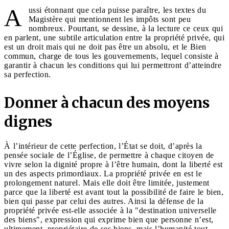
A
ussi étonnant que cela puisse paraître, les textes du
Magistère qui mentionnent les impôts sont peu
nombreux. Pourtant, se dessine, à la lecture ce ceux qui
en parlent, une subtile articulation entre la propriété privée, qui
est un droit mais qui ne doit pas être un absolu, et le Bien
commun, charge de tous les gouvernements, lequel consiste à
garantir à chacun les conditions qui lui permettront d’atteindre
sa perfection.
Donner à chacun des moyens
dignes
À l’intérieur de cette perfection, l’État se doit, d’après la
pensée sociale de l’Église, de permettre à chaque citoyen de
vivre selon la dignité propre à l’être humain, dont la liberté est
un des aspects primordiaux. La propriété privée en est le
prolongement naturel. Mais elle doit être limitée, justement
parce que la liberté est avant tout la possibilité de faire le bien,
bien qui passe par celui des autres. Ainsi la défense de la
propriété privée est-elle associée à la "destination universelle
des biens", expression qui exprime bien que personne n’est,
ultimement, propriétaire de ses biens, mais l’humanité tout