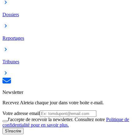
Dossiers
Reportages
Tribunes
Newsletter
Recevez Aleteia chaque jour dans votre boite e-mail.
Votre adresse email
J'accepte de recevoir la newsletter. Consultez notre
Politique de
confidentialité pour en savoir plus.
S'inscrire