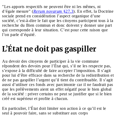
"Les apports respectifs ne peuvent être ni les mêmes, ni
d’égale mesure" (
Rerum novarum
§27.3
). En effet, la Doctrine
sociale prend en considération l’aspect organique d’une
société, c’est-à-dire le fait que les citoyens participent tous à la
recherche du Bien commun et donc doivent y donner une part
qui corresponde à leur situation. C’est pour cette raison que
l’on parle d’équité.
L’État ne doit pas gaspiller
Au devoir des citoyens de participer à la vie commune
répondent des devoirs pour l’État qui, s’il ne les respecte pas,
s’expose à la difficulté de faire accepter l’imposition. Il s’agit
pour lui d’être efficace dans sa recherche de la redistribution et
de ne pas gaspiller l’argent qu’il tient du contribuable. Il s’agit
aussi d’utiliser ces fonds avec parcimonie car il ne faudrait pas
que les prélèvements aient un effet négatif pour le bien global
de la société : priver certains ne peut se justifier que si le bien
créé est supérieur et profite à chacun.
En particulier, l’État doit limiter son action à ce qu’il est le
seul à pouvoir faire, sans se substituer aux corps