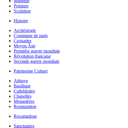
Musique
Peinture
Sculpture
Histoire
Archéologie
Commune de paris
Croisades
Moyen Âge
Première guerre mondiale
Révolution française
Seconde guerre mondiale
Patrimoine Culture
Abbaye
Basilique
Cathédrales
Chapelles
Monastères
Restauration
Rocamadour
Sanctuaires