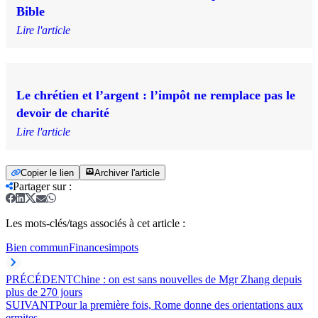
Bible
Lire l'article
Le chrétien et l’argent : l’impôt ne remplace pas le
devoir de charité
Lire l'article
Copier le lien
Archiver l'article
Partager sur
:
Les mots-clés/tags associés à cet article :
Bien commun
Finances
impots
PRÉCÉDENT
Chine : on est sans nouvelles de Mgr Zhang depuis
plus de 270 jours
SUIVANT
Pour la première fois, Rome donne des orientations aux
ermites