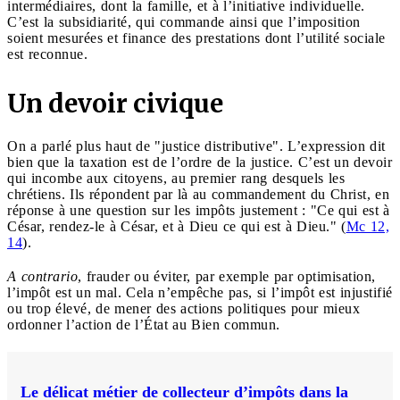
intermédiaires, dont la famille, et à l’initiative individuelle.
C’est la subsidiarité, qui commande ainsi que l’imposition
soient mesurées et finance des prestations dont l’utilité sociale
est reconnue.
Un devoir civique
On a parlé plus haut de "justice distributive". L’expression dit
bien que la taxation est de l’ordre de la justice. C’est un devoir
qui incombe aux citoyens, au premier rang desquels les
chrétiens. Ils répondent par là au commandement du Christ, en
réponse à une question sur les impôts justement : "Ce qui est à
César, rendez-le à César, et à Dieu ce qui est à Dieu." (
Mc 12,
14
).
A contrario
, frauder ou éviter, par exemple par optimisation,
l’impôt est un mal. Cela n’empêche pas, si l’impôt est injustifié
ou trop élevé, de mener des actions politiques pour mieux
ordonner l’action de l’État au Bien commun.
Le délicat métier de collecteur d’impôts dans la