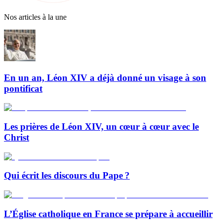
Nos articles à la une
En un an, Léon XIV a déjà donné un visage à son
pontificat
Les prières de Léon XIV, un cœur à cœur avec le
Christ
Qui écrit les discours du Pape ?
L’Église catholique en France se prépare à accueillir