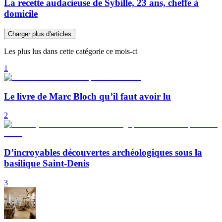
La recette audacieuse de Sybille, 23 ans, cheffe à
domicile
Charger plus d'articles
Les plus lus dans cette catégorie ce mois-ci
1
Le livre de Marc Bloch qu’il faut avoir lu
2
D’incroyables découvertes archéologiques sous la
basilique Saint-Denis
3