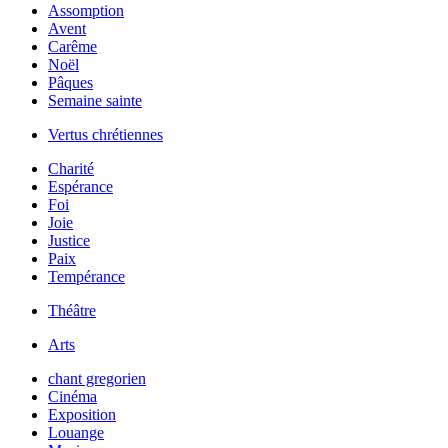
Assomption
Avent
Carême
Noël
Pâques
Semaine sainte
Vertus chrétiennes
Charité
Espérance
Foi
Joie
Justice
Paix
Tempérance
Théâtre
Arts
chant gregorien
Cinéma
Exposition
Louange