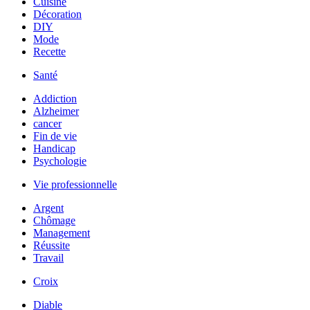
Cuisine
Décoration
DIY
Mode
Recette
Santé
Addiction
Alzheimer
cancer
Fin de vie
Handicap
Psychologie
Vie professionnelle
Argent
Chômage
Management
Réussite
Travail
Croix
Diable