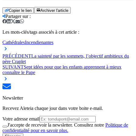
Copier le lien
Archiver l'article
Partager sur
:
Les mots-clés/tags associés à cet article :
Cathédrales
Incendie
nantes
PRÉCÉDENT
La sainteté par les sommets, l’objectif ambitieux du
père Craplet
SUIVANT
Sept idées pour que les enfants apprennent à mieux
connaître le Pape
Newsletter
Recevez Aleteia chaque jour dans votre boite e-mail.
Votre adresse email
J'accepte de recevoir la newsletter. Consultez notre
Politique de
confidentialité pour en savoir plus.