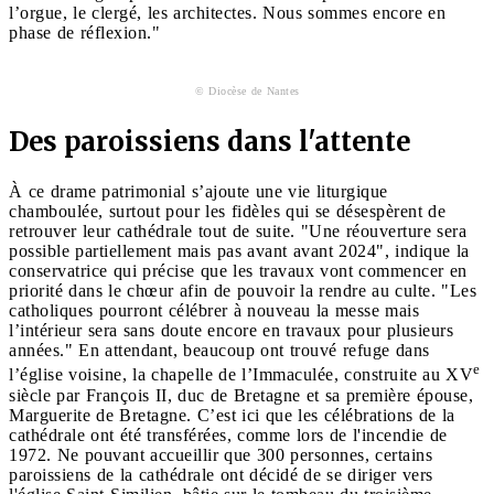
l’orgue, le clergé, les architectes. Nous sommes encore en
phase de réflexion."
© Diocèse de Nantes
Des paroissiens dans l'attente
À ce drame patrimonial s’ajoute une vie liturgique
chamboulée, surtout pour les fidèles qui se désespèrent de
retrouver leur cathédrale tout de suite. "Une réouverture sera
possible partiellement mais pas avant avant 2024", indique la
conservatrice qui précise que les travaux vont commencer en
priorité dans le chœur afin de pouvoir la rendre au culte. "Les
catholiques pourront célébrer à nouveau la messe mais
l’intérieur sera sans doute encore en travaux pour plusieurs
années." En attendant, beaucoup ont trouvé refuge dans
e
l’église voisine, la chapelle de l’Immaculée, construite au XV
siècle par François II, duc de Bretagne et sa première épouse,
Marguerite de Bretagne. C’est ici que les célébrations de la
cathédrale ont été transférées, comme lors de l'incendie de
1972. Ne pouvant accueillir que 300 personnes, certains
paroissiens de la cathédrale ont décidé de se diriger vers