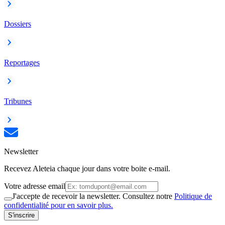
Dossiers
Reportages
Tribunes
Newsletter
Recevez Aleteia chaque jour dans votre boite e-mail.
Votre adresse email
J'accepte de recevoir la newsletter. Consultez notre
Politique de
confidentialité pour en savoir plus.
S'inscrire