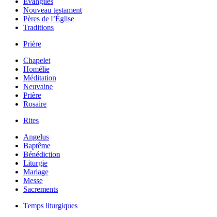
Évangiles
Nouveau testament
Pères de l’Église
Traditions
Prière
Chapelet
Homélie
Méditation
Neuvaine
Prière
Rosaire
Rites
Angelus
Baptême
Bénédiction
Liturgie
Mariage
Messe
Sacrements
Temps liturgiques