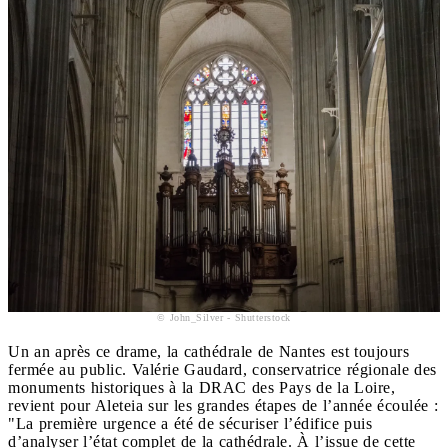
© John_Silver - Shutterstock
Un an après ce drame, la cathédrale de Nantes est toujours
fermée au public. Valérie Gaudard, conservatrice régionale des
monuments historiques à la DRAC des Pays de la Loire,
revient pour Aleteia sur les grandes étapes de l’année écoulée :
"La première urgence a été de sécuriser l’édifice puis
d’analyser l’état complet de la cathédrale. À l’issue de cette