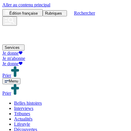
Aller au contenu principal
Rechercher
Édition
française
Rubriques
Services
Je donne
Je m'abonne
Je donne
Prier
Menu
Prier
Belles histoires
Interviews
Tribunes
Actualités
Lifestyle
Découvertes