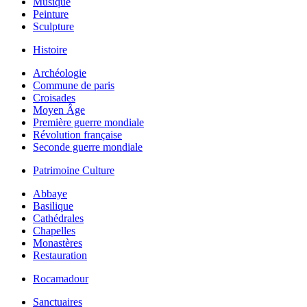
Musique
Peinture
Sculpture
Histoire
Archéologie
Commune de paris
Croisades
Moyen Âge
Première guerre mondiale
Révolution française
Seconde guerre mondiale
Patrimoine Culture
Abbaye
Basilique
Cathédrales
Chapelles
Monastères
Restauration
Rocamadour
Sanctuaires