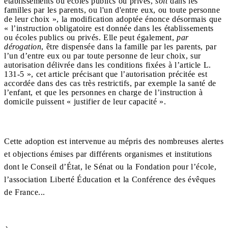
établissements ou écoles publics ou privés,
soit
dans les
familles par les parents, ou l'un d'entre eux, ou toute personne
de leur choix », la modification adoptée énonce désormais que
« l’instruction obligatoire est donnée dans les établissements
ou écoles publics ou privés. Elle peut également,
par
dérogation
, être dispensée dans la famille par les parents, par
l’un d’entre eux ou par toute personne de leur choix, sur
autorisation délivrée dans les conditions fixées à l’article L.
131‑5 », cet article précisant que l’autorisation précitée est
accordée dans des cas très restrictifs, par exemple la santé de
l’enfant, et que les personnes en charge de l’instruction à
domicile puissent « justifier de leur capacité ».
Cette adoption est intervenue au mépris des nombreuses alertes
et objections émises par différents organismes et institutions
dont le Conseil d’État, le Sénat ou la Fondation pour l’école,
l’association Liberté Éducation et la Conférence des évêques
de France...