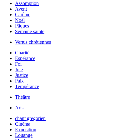
Assomption
Avent
Carême
Noël
Pâques
Semaine sainte
Vertus chrétiennes
Charité
Espérance
Foi
Joie
Justice
Paix
Tempérance
Théâtre
Arts
chant gregorien
Cinéma
Exposition
Louange