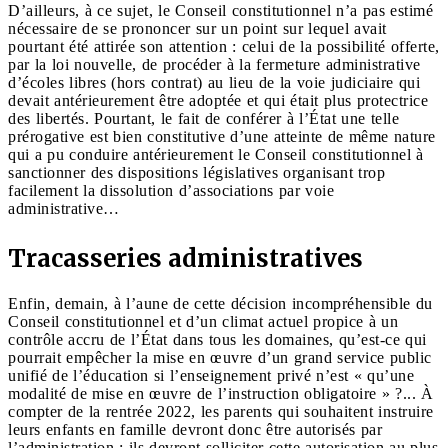
D’ailleurs, à ce sujet, le Conseil constitutionnel n’a pas estimé
nécessaire de se prononcer sur un point sur lequel avait
pourtant été attirée son attention : celui de la possibilité offerte,
par la loi nouvelle, de procéder à la fermeture administrative
d’écoles libres (hors contrat) au lieu de la voie judiciaire qui
devait antérieurement être adoptée et qui était plus protectrice
des libertés. Pourtant, le fait de conférer à l’État une telle
prérogative est bien constitutive d’une atteinte de même nature
qui a pu conduire antérieurement le Conseil constitutionnel à
sanctionner des dispositions législatives organisant trop
facilement la dissolution d’associations par voie
administrative…
Tracasseries administratives
Enfin, demain, à l’aune de cette décision incompréhensible du
Conseil constitutionnel et d’un climat actuel propice à un
contrôle accru de l’État dans tous les domaines, qu’est-ce qui
pourrait empêcher la mise en œuvre d’un grand service public
unifié de l’éducation si l’enseignement privé n’est « qu’une
modalité de mise en œuvre de l’instruction obligatoire » ?... À
compter de la rentrée 2022, les parents qui souhaitent instruire
leurs enfants en famille devront donc être autorisés par
l’administration ; ils devront solliciter cette autorisation au plus