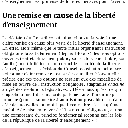
d’enseignement, est porteuse de lourdes menaces pour l’avenir.
Une remise en cause de la liberté
d’enseignement
La décision du Conseil constitutionnel ouvre la voie à une
claire remise en cause plus vaste de la liberté d’enseignement.
En effet, alors même que le texte initial organisant l’instruction
obligatoire faisait clairement (depuis 140 ans) des trois options
ouvertes (soit établissement public, soit établissement libre, soit
famille) une trinité incarnant ensemble la portée de la liberté
d’enseignement, la décision du Conseil constitutionnel ouvre la
voie à une claire remise en cause de cette liberté lorsqu’elle
précise que ces trois options ne seraient que des modalités de
mise en œuvre de l’instruction obligatoire, adaptables
chacune
au gré des évolutions législatives… Désormais, qu’est-ce qui
empêchera une future majorité parlementaire d’interdire par
principe (pour la soumettre à autorisation préalable) la création
d’écoles nouvelles, au motif que l’école libre n’est « qu’une
modalité de mise en œuvre de l’instruction obligatoire, et non
une composante du principe fondamental reconnu par les lois
de la république de la liberté d’enseignement » ?