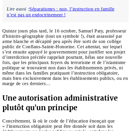
Lire aussi :
Séparatismes : non, l’instruction en famille
n’est pas un endoctrinement !
Quinze jours plus tard, le 16 octobre, Samuel Paty, professeur
d'histoire-géographie (tout un symbole !), était assassiné par
arme blanche et décapité peu après être sorti de son collège
public de Conflans-Sainte-Honorine. Cet attentat, sur lequel
s’est ensuite appuyé le gouvernement pour justifier son projet
d’interdiction précitée rappelait pourtant, hélas une nouvelle
fois, que les principaux foyers du terrorisme et de l’islamisme
politique se trouvaient non dans les établissements privés, ni
même dans les familles pratiquant l’instruction obligatoire,
mais bien exclusivement dans les établissements publics, ou en
marge de ces derniers…
Une autorisation administrative
plutôt qu’un principe
Concrètement, là où le code de l’éducation énonçait que
« l'instruction obligatoire peut être donnée
soit
dans les