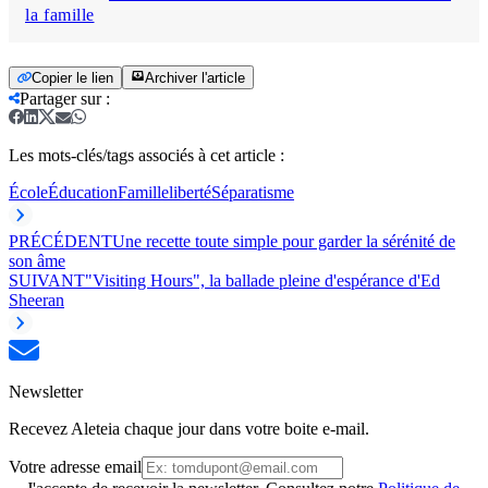
la famille
Copier le lien
Archiver l'article
Partager sur
:
Les mots-clés/tags associés à cet article :
École
Éducation
Famille
liberté
Séparatisme
PRÉCÉDENT
Une recette toute simple pour garder la sérénité de
son âme
SUIVANT
"Visiting Hours", la ballade pleine d'espérance d'Ed
Sheeran
Newsletter
Recevez Aleteia chaque jour dans votre boite e-mail.
Votre adresse email