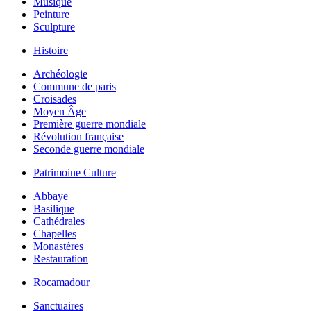
Musique
Peinture
Sculpture
Histoire
Archéologie
Commune de paris
Croisades
Moyen Âge
Première guerre mondiale
Révolution française
Seconde guerre mondiale
Patrimoine Culture
Abbaye
Basilique
Cathédrales
Chapelles
Monastères
Restauration
Rocamadour
Sanctuaires