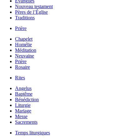
Évangiles
Nouveau testament
Pères de l’Église
Traditions
Prière
Chapelet
Homélie
Méditation
Neuvaine
Prière
Rosaire
Rites
Angelus
Baptême
Bénédiction
Liturgie
Mariage
Messe
Sacrements
Temps liturgiques