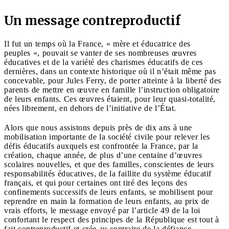
Un message contreproductif
Il fut un temps où la France, « mère et éducatrice des
peuples », pouvait se vanter de ses nombreuses œuvres
éducatives et de la variété des charismes éducatifs de ces
dernières, dans un contexte historique où il n’était même pas
concevable, pour Jules Ferry, de porter atteinte à la liberté des
parents de mettre en œuvre en famille l’instruction obligatoire
de leurs enfants. Ces œuvres étaient, pour leur quasi-totalité,
nées librement, en dehors de l’initiative de l’État.
Alors que nous assistons depuis près de dix ans à une
mobilisation importante de la société civile pour relever les
défis éducatifs auxquels est confrontée la France, par la
création, chaque année, de plus d’une centaine d’œuvres
scolaires nouvelles, et que des familles, conscientes de leurs
responsabilités éducatives, de la faillite du système éducatif
français, et qui pour certaines ont tiré des leçons des
confinements successifs de leurs enfants, se mobilisent pour
reprendre en main la formation de leurs enfants, au prix de
vrais efforts, le message envoyé par l’article 49 de la loi
confortant le respect des principes de la République est tout à
fait contreproductif et crée au contraire de la défiance.