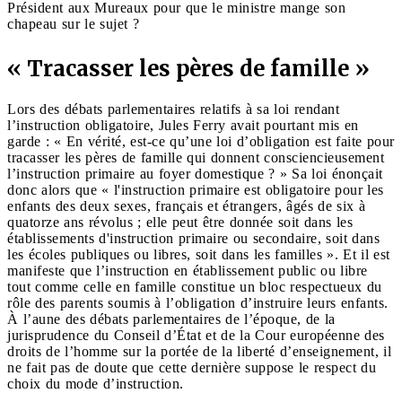
Président aux Mureaux pour que le ministre mange son
chapeau sur le sujet ?
« Tracasser les pères de famille »
Lors des débats parlementaires relatifs à sa loi rendant
l’instruction obligatoire, Jules Ferry avait pourtant mis en
garde : « En vérité, est-ce qu’une loi d’obligation est faite pour
tracasser les pères de famille qui donnent consciencieusement
l’instruction primaire au foyer domestique ? » Sa loi énonçait
donc alors que « l'instruction primaire est obligatoire pour les
enfants des deux sexes, français et étrangers, âgés de six à
quatorze ans révolus ; elle peut être donnée soit dans les
établissements d'instruction primaire ou secondaire, soit dans
les écoles publiques ou libres, soit dans les familles ». Et il est
manifeste que l’instruction en établissement public ou libre
tout comme celle en famille constitue un bloc respectueux du
rôle des parents soumis à l’obligation d’instruire leurs enfants.
À l’aune des débats parlementaires de l’époque, de la
jurisprudence du Conseil d’État et de la Cour européenne des
droits de l’homme sur la portée de la liberté d’enseignement, il
ne fait pas de doute que cette dernière suppose le respect du
choix du mode d’instruction.