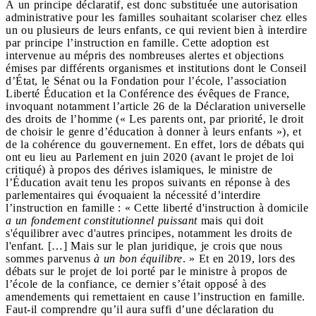
À un principe déclaratif, est donc substituée une autorisation
administrative pour les familles souhaitant scolariser chez elles
un ou plusieurs de leurs enfants, ce qui revient bien à interdire
par principe l’instruction en famille. Cette adoption est
intervenue au mépris des nombreuses alertes et objections
émises par différents organismes et institutions dont le Conseil
d’État, le Sénat ou la Fondation pour l’école, l’association
Liberté Éducation et la Conférence des évêques de France,
invoquant notamment l’article 26 de la Déclaration universelle
des droits de l’homme (« Les parents ont, par priorité, le droit
de choisir le genre d’éducation à donner à leurs enfants »), et
de la cohérence du gouvernement. En effet, lors de débats qui
ont eu lieu au Parlement en juin 2020 (avant le projet de loi
critiqué) à propos des dérives islamiques, le ministre de
l’Éducation avait tenu les propos suivants en réponse à des
parlementaires qui évoquaient la nécessité d’interdire
l’instruction en famille : « Cette liberté d'instruction à domicile
a un fondement constitutionnel puissant
mais qui doit
s'équilibrer avec d'autres principes, notamment les droits de
l'enfant. […] Mais sur le plan juridique, je crois que nous
sommes parvenus
à un bon équilibre
. »
Et en 2019, lors des
débats sur le projet de loi porté par le ministre à propos de
l’école de la confiance, ce dernier s’était opposé à des
amendements qui remettaient en cause l’instruction en famille.
Faut-il comprendre qu’il aura suffi d’une déclaration du