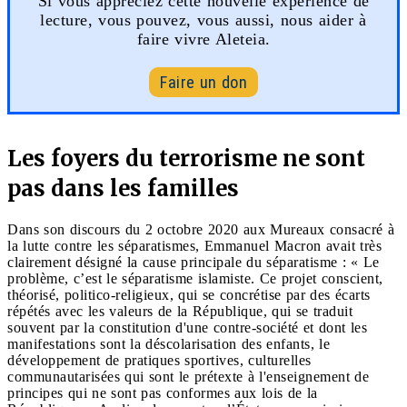
Si vous appréciez cette nouvelle expérience de
lecture, vous pouvez, vous aussi, nous aider à
faire vivre Aleteia.
Faire un don
Les foyers du terrorisme ne sont
pas dans les familles
Dans son discours du 2 octobre 2020 aux Mureaux consacré à
la lutte contre les séparatismes, Emmanuel Macron avait très
clairement désigné la cause principale du séparatisme : « Le
problème, c’est le séparatisme islamiste. Ce projet conscient,
théorisé, politico-religieux, qui se concrétise par des écarts
répétés avec les valeurs de la République, qui se traduit
souvent par la constitution d'une contre-société et dont les
manifestations sont la déscolarisation des enfants, le
développement de pratiques sportives, culturelles
communautarisées qui sont le prétexte à l'enseignement de
principes qui ne sont pas conformes aux lois de la