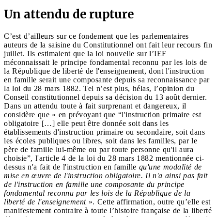
Un attendu de rupture
C’est d’ailleurs sur ce fondement que les parlementaires
auteurs de la saisine du Constitutionnel ont fait leur recours fin
juillet. Ils estimaient que la loi nouvelle sur l’IEF
méconnaissait le principe fondamental reconnu par les lois de
la République de liberté de l'enseignement, dont l'instruction
en famille serait une composante depuis sa reconnaissance par
la loi du 28 mars 1882. Tel n’est plus, hélas, l’opinion du
Conseil constitutionnel depuis sa décision du 13 août dernier.
Dans un attendu toute à fait surprenant et dangereux, il
considère que « en prévoyant que “l'instruction primaire est
obligatoire […] elle peut être donnée soit dans les
établissements d'instruction primaire ou secondaire, soit dans
les écoles publiques ou libres, soit dans les familles, par le
père de famille lui-même ou par toute personne qu'il aura
choisie”, l'article 4 de la loi du 28 mars 1882 mentionnée ci-
dessus n'a fait de l'instruction en famille
qu'une modalité de
mise en œuvre de
l'instruction obligatoire. Il n'a ainsi pas fait
de l'instruction en famille une composante du principe
fondamental reconnu par les lois de la République de la
liberté de l'enseignement
». Cette affirmation, outre qu’elle est
manifestement contraire à toute l’histoire française de la liberté