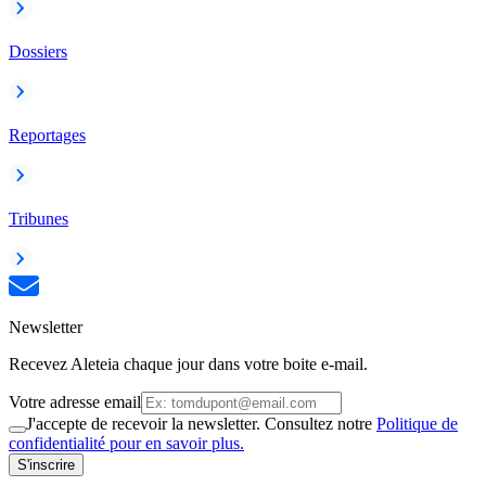
Dossiers
Reportages
Tribunes
Newsletter
Recevez Aleteia chaque jour dans votre boite e-mail.
Votre adresse email
J'accepte de recevoir la newsletter. Consultez notre
Politique de
confidentialité pour en savoir plus.
S'inscrire