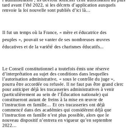
tard avant l’été 2022, si les décrets d’application auxquels
renvoie la loi nouvelle sont publiés d’ici là…
Il fut un temps où la France, « mère et éducatrice des
peuples », pouvait se vanter de ses nombreuses œuvres
éducatives et de la variété des charismes éducatifs...
Le Conseil constitutionnel a toutefois émis une réserve
d’interprétation au sujet des conditions dans lesquelles
l’autorisation administrative, « sous le contrôle du juge »,
pourra être accordée ou refusée. Il ne faut pas être grand clerc
pour anticiper déjà les tracasseries administratives à venir
(particulièrement au sein de l’Éducation nationale) qui
constitueront autant de freins à la mise en œuvre de
l’instruction en famille… Et ces tracasseries ont déjà
commencé dans des académies qui considèrent déjà que
l’instruction en famille n’est plus possible, alors que le
nouveau dispositif n’entrera en vigueur qu’en septembre
2022…