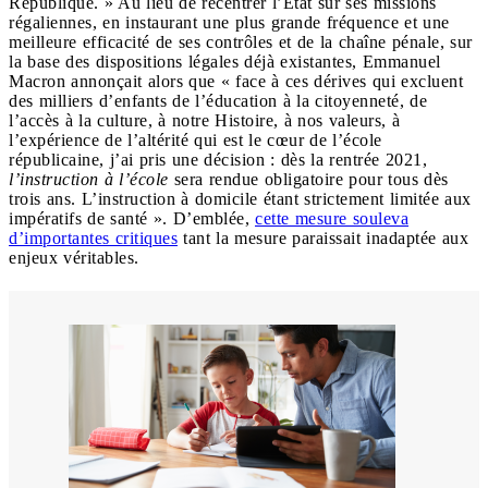
République. » Au lieu de recentrer l’État sur ses missions
régaliennes, en instaurant une plus grande fréquence et une
meilleure efficacité de ses contrôles et de la chaîne pénale, sur
la base des dispositions légales déjà existantes, Emmanuel
Macron annonçait alors que « face à ces dérives qui excluent
des milliers d’enfants de l’éducation à la citoyenneté, de
l’accès à la culture, à notre Histoire, à nos valeurs, à
l’expérience de l’altérité qui est le cœur de l’école
républicaine, j’ai pris une décision : dès la rentrée 2021,
l’instruction à l’école
sera rendue obligatoire pour tous dès
trois ans. L’instruction à domicile étant strictement limitée aux
impératifs de santé ». D’emblée,
cette mesure souleva
d’importantes critiques
tant la mesure paraissait inadaptée aux
enjeux véritables.