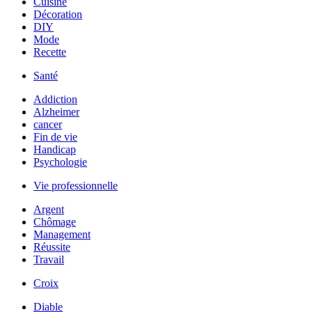
Cuisine
Décoration
DIY
Mode
Recette
Santé
Addiction
Alzheimer
cancer
Fin de vie
Handicap
Psychologie
Vie professionnelle
Argent
Chômage
Management
Réussite
Travail
Croix
Diable