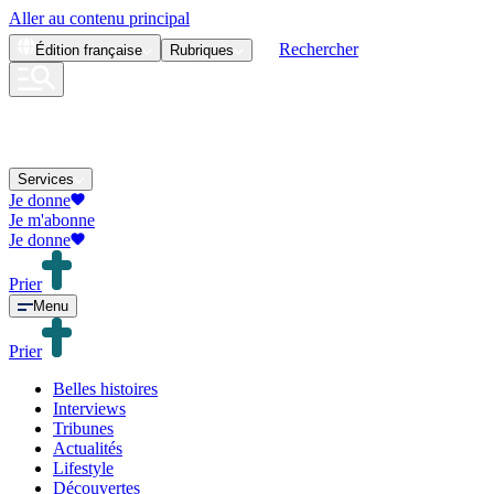
Aller au contenu principal
Rechercher
Édition
française
Rubriques
Services
Je donne
Je m'abonne
Je donne
Prier
Menu
Prier
Belles histoires
Interviews
Tribunes
Actualités
Lifestyle
Découvertes