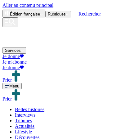
Aller au contenu principal
Rechercher
Édition
française
Rubriques
Services
Je donne
Je m'abonne
Je donne
Prier
Menu
Prier
Belles histoires
Interviews
Tribunes
Actualités
Lifestyle
Découvertes