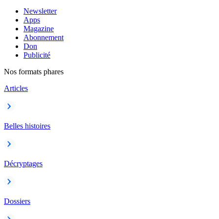
Newsletter
Apps
Magazine
Abonnement
Don
Publicité
Nos formats phares
Articles
Belles histoires
Décryptages
Dossiers