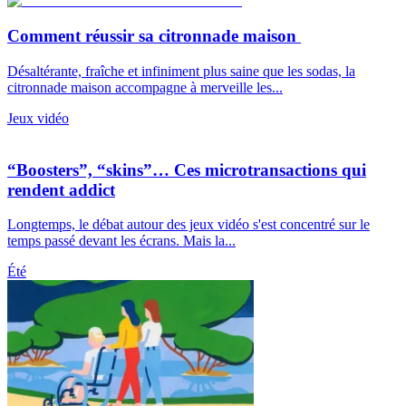
Comment réussir sa citronnade maison
Désaltérante, fraîche et infiniment plus saine que les sodas, la
citronnade maison accompagne à merveille les...
Jeux vidéo
“Boosters”, “skins”… Ces microtransactions qui
rendent addict
Longtemps, le débat autour des jeux vidéo s'est concentré sur le
temps passé devant les écrans. Mais la...
Été