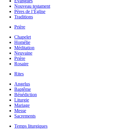
Évangiles
Nouveau testament
Pères de l’Église
Traditions
Prière
Chapelet
Homélie
Méditation
Neuvaine
Prière
Rosaire
Rites
Angelus
Baptême
Bénédiction
Liturgie
Mariage
Messe
Sacrements
Temps liturgiques