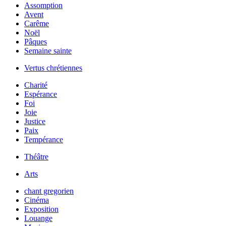
Assomption
Avent
Carême
Noël
Pâques
Semaine sainte
Vertus chrétiennes
Charité
Espérance
Foi
Joie
Justice
Paix
Tempérance
Théâtre
Arts
chant gregorien
Cinéma
Exposition
Louange