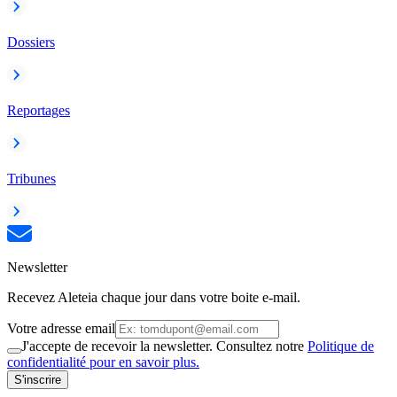
Dossiers
Reportages
Tribunes
Newsletter
Recevez Aleteia chaque jour dans votre boite e-mail.
Votre adresse email
J'accepte de recevoir la newsletter. Consultez notre
Politique de
confidentialité pour en savoir plus.
S'inscrire