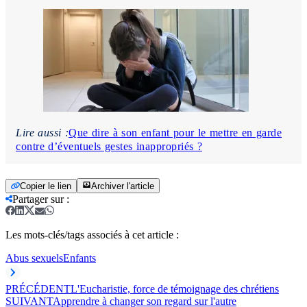
Lire aussi :
Que dire à son enfant pour le mettre en garde
contre d’éventuels gestes inappropriés ?
Copier le lien
Archiver l'article
Partager sur
:
Les mots-clés/tags associés à cet article :
Abus sexuels
Enfants
PRÉCÉDENT
L'Eucharistie, force de témoignage des chrétiens
SUIVANT
Apprendre à changer son regard sur l'autre