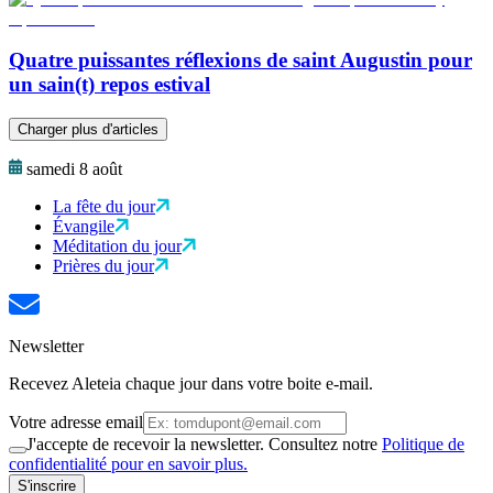
Quatre puissantes réflexions de saint Augustin pour
un sain(t) repos estival
Charger plus d'articles
samedi 8 août
La fête du jour
Évangile
Méditation du jour
Prières du jour
Newsletter
Recevez Aleteia chaque jour dans votre boite e-mail.
Votre adresse email
J'accepte de recevoir la newsletter. Consultez notre
Politique de
confidentialité pour en savoir plus.
S'inscrire