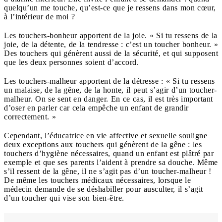
quelqu’un me touche, qu’est-ce que je ressens dans mon cœur,
à l’intérieur de moi ?
Les touchers-bonheur apportent de la joie. « Si tu ressens de la
joie, de la détente, de la tendresse : c’est un toucher bonheur. »
Des touchers qui génèrent aussi de la sécurité, et qui supposent
que les deux personnes soient d’accord.
Les touchers-malheur apportent de la détresse : « Si tu ressens
un malaise, de la gêne, de la honte, il peut s’agir d’un toucher-
malheur. On se sent en danger. En ce cas, il est très important
d’oser en parler car cela empêche un enfant de grandir
correctement. »
Cependant, l’éducatrice en vie affective et sexuelle souligne
deux exceptions aux touchers qui génèrent de la gêne : les
touchers d’hygiène nécessaires, quand un enfant est plâtré par
exemple et que ses parents l’aident à prendre sa douche. Même
s’il ressent de la gêne, il ne s’agit pas d’un toucher-malheur !
De même les touchers médicaux nécessaires, lorsque le
médecin demande de se déshabiller pour ausculter, il s’agit
d’un toucher qui vise son bien-être.