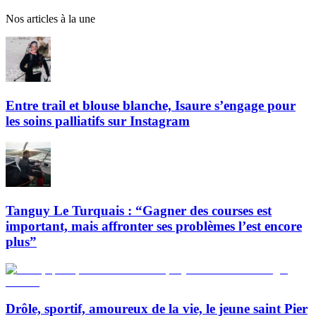
Nos articles à la une
Entre trail et blouse blanche, Isaure s’engage pour
les soins palliatifs sur Instagram
Tanguy Le Turquais : “Gagner des courses est
important, mais affronter ses problèmes l’est encore
plus”
Drôle, sportif, amoureux de la vie, le jeune saint Pier