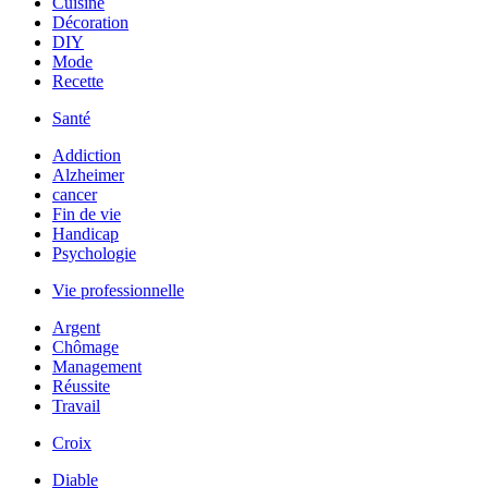
Cuisine
Décoration
DIY
Mode
Recette
Santé
Addiction
Alzheimer
cancer
Fin de vie
Handicap
Psychologie
Vie professionnelle
Argent
Chômage
Management
Réussite
Travail
Croix
Diable