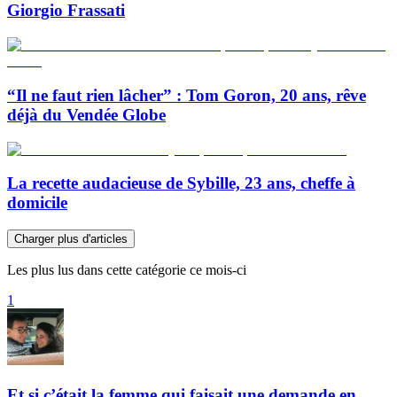
Giorgio Frassati
“Il ne faut rien lâcher” : Tom Goron, 20 ans, rêve
déjà du Vendée Globe
La recette audacieuse de Sybille, 23 ans, cheffe à
domicile
Charger plus d'articles
Les plus lus dans cette catégorie ce mois-ci
1
Et si c’était la femme qui faisait une demande en