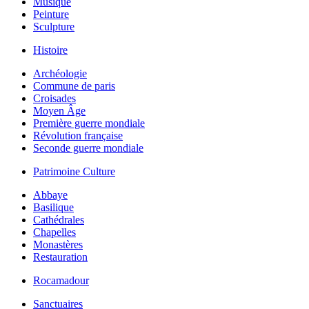
Musique
Peinture
Sculpture
Histoire
Archéologie
Commune de paris
Croisades
Moyen Âge
Première guerre mondiale
Révolution française
Seconde guerre mondiale
Patrimoine Culture
Abbaye
Basilique
Cathédrales
Chapelles
Monastères
Restauration
Rocamadour
Sanctuaires