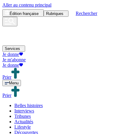
Aller au contenu principal
Rechercher
Édition
française
Rubriques
Services
Je donne
Je m'abonne
Je donne
Prier
Menu
Prier
Belles histoires
Interviews
Tribunes
Actualités
Lifestyle
Découvertes