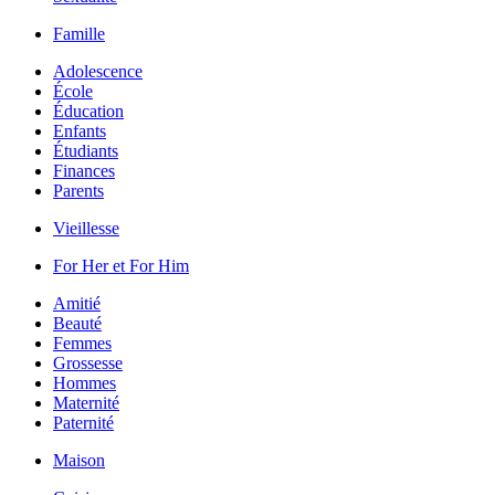
Famille
Adolescence
École
Éducation
Enfants
Étudiants
Finances
Parents
Vieillesse
For Her et For Him
Amitié
Beauté
Femmes
Grossesse
Hommes
Maternité
Paternité
Maison