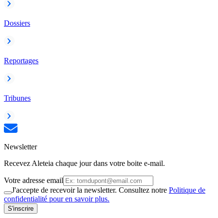
Dossiers
Reportages
Tribunes
Newsletter
Recevez Aleteia chaque jour dans votre boite e-mail.
Votre adresse email
J'accepte de recevoir la newsletter. Consultez notre
Politique de
confidentialité pour en savoir plus.
S'inscrire