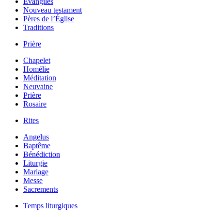
Évangiles
Nouveau testament
Pères de l’Église
Traditions
Prière
Chapelet
Homélie
Méditation
Neuvaine
Prière
Rosaire
Rites
Angelus
Baptême
Bénédiction
Liturgie
Mariage
Messe
Sacrements
Temps liturgiques