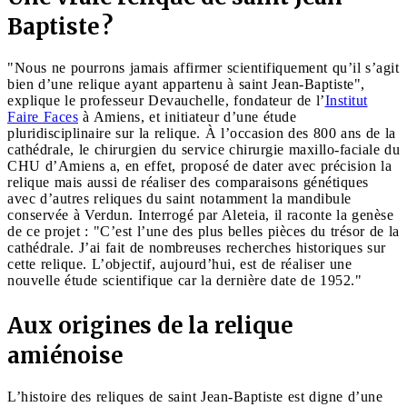
Baptiste ?
"Nous ne pourrons jamais affirmer scientifiquement qu’il s’agit
bien d’une relique ayant appartenu à saint Jean-Baptiste",
explique le professeur Devauchelle, fondateur de l’
Institut
Faire Faces
à Amiens, et initiateur d’une étude
pluridisciplinaire sur la relique. À l’occasion des 800 ans de la
cathédrale, le chirurgien du service chirurgie maxillo-faciale du
CHU d’Amiens a, en effet, proposé de dater avec précision la
relique mais aussi de réaliser des comparaisons génétiques
avec d’autres reliques du saint notamment la mandibule
conservée à Verdun. Interrogé par Aleteia, il raconte la genèse
de ce projet : "C’est l’une des plus belles pièces du trésor de la
cathédrale. J’ai fait de nombreuses recherches historiques sur
cette relique. L’objectif, aujourd’hui, est de réaliser une
nouvelle étude scientifique car la dernière date de 1952."
Aux origines de la relique
amiénoise
L’histoire des reliques de saint Jean-Baptiste est digne d’une