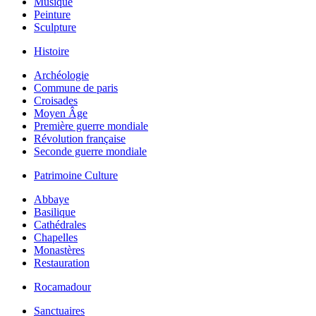
Musique
Peinture
Sculpture
Histoire
Archéologie
Commune de paris
Croisades
Moyen Âge
Première guerre mondiale
Révolution française
Seconde guerre mondiale
Patrimoine Culture
Abbaye
Basilique
Cathédrales
Chapelles
Monastères
Restauration
Rocamadour
Sanctuaires