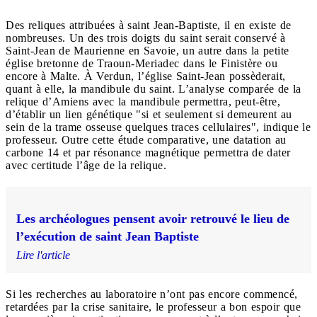
Des reliques attribuées à saint Jean-Baptiste, il en existe de
nombreuses. Un des trois doigts du saint serait conservé à
Saint-Jean de Maurienne en Savoie, un autre dans la petite
église bretonne de Traoun-Meriadec dans le Finistère ou
encore à Malte. À Verdun, l’église Saint-Jean possèderait,
quant à elle, la mandibule du saint. L’analyse comparée de la
relique d’Amiens avec la mandibule permettra, peut-être,
d’établir un lien génétique "si et seulement si demeurent au
sein de la trame osseuse quelques traces cellulaires", indique le
professeur. Outre cette étude comparative, une datation au
carbone 14 et par résonance magnétique permettra de dater
avec certitude l’âge de la relique.
Les archéologues pensent avoir retrouvé le lieu de
l’exécution de saint Jean Baptiste
Lire l'article
Si les recherches au laboratoire n’ont pas encore commencé,
retardées par la crise sanitaire, le professeur a bon espoir que