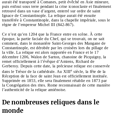
aurait été transporté à Comanes, petit évêché en Asie mineure,
puis enfoui sous terre pendant la crise iconoclaste et finalement
retrouvé dans un vase d’argent, enterré sur ordre de saint
Ignace de Constantinople. La relique aurait été ensuite
transférée à Constantinople, dans la chapelle impériale, sous le
règne de l’empereur Michel III (842-867).
Ce n’est qu’en 1204 que la France entre en scène. À cette
époque, la partie faciale du Chef, qui se trouvait, on ne sait
comment, dans le monastère Saint-Georges des Mangane de
Constantinople, est dérobée par les croisées lors du pillage de
la ville. La relique est alors rapportée en France et le 17
décembre 1206, Walon de Sarton, chanoine de Picquigny, la
remet officiellement à l’évêque d’Amiens, Richard de
Gerberoy. Depuis cette date, la précieuse relique est conservée
e
dans le Trésor de la cathédrale. Au XIII
siècle, la fête de la
Réception de la face de saint Jean est officiellement instituée.
Supprimée en 1853, elle sera finalement rétablie en 1873 par
la Congrégation des rites. Rome reconnaissait de cette manière
l’authenticité de la relique amiénoise.
De nombreuses reliques dans le
monde