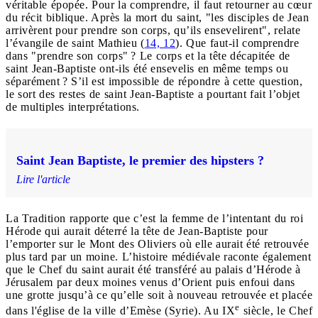
véritable épopée. Pour la comprendre, il faut retourner au cœur
du récit biblique. Après la mort du saint, "les disciples de Jean
arrivèrent pour prendre son corps, qu’ils ensevelirent", relate
l’évangile de saint Mathieu (
14, 12
). Que faut-il comprendre
dans "prendre son corps" ? Le corps et la tête décapitée de
saint Jean-Baptiste ont-ils été ensevelis en même temps ou
séparément ? S’il est impossible de répondre à cette question,
le sort des restes de saint Jean-Baptiste a pourtant fait l’objet
de multiples interprétations.
Saint Jean Baptiste, le premier des hipsters ?
Lire l'article
La Tradition rapporte que c’est la femme de l’intentant du roi
Hérode qui aurait déterré la tête de Jean-Baptiste pour
l’emporter sur le Mont des Oliviers où elle aurait été retrouvée
plus tard par un moine. L’histoire médiévale raconte également
que le Chef du saint aurait été transféré au palais d’Hérode à
Jérusalem par deux moines venus d’Orient puis enfoui dans
une grotte jusqu’à ce qu’elle soit à nouveau retrouvée et placée
e
dans l'église de la ville d’Emèse (Syrie). Au IX
siècle, le Chef