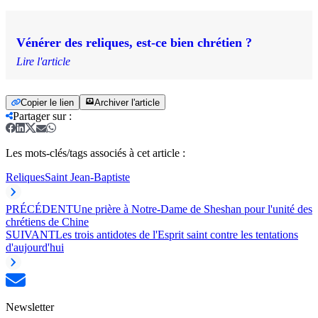
Vénérer des reliques, est-ce bien chrétien ?
Lire l'article
Copier le lien
Archiver l'article
Partager sur
:
Les mots-clés/tags associés à cet article :
Reliques
Saint Jean-Baptiste
PRÉCÉDENT
Une prière à Notre-Dame de Sheshan pour l'unité des
chrétiens de Chine
SUIVANT
Les trois antidotes de l'Esprit saint contre les tentations
d'aujourd'hui
Newsletter