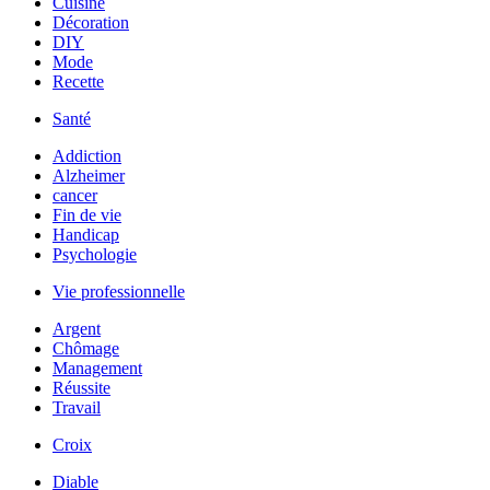
Cuisine
Décoration
DIY
Mode
Recette
Santé
Addiction
Alzheimer
cancer
Fin de vie
Handicap
Psychologie
Vie professionnelle
Argent
Chômage
Management
Réussite
Travail
Croix
Diable