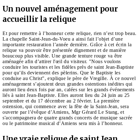
Un nouvel aménagement pour
accueillir la relique
Et pour remettre à l’honneur cette relique, rien n’est trop beau.
La chapelle Saint-Jean-du-Voeu a ainsi fait l’objet d’une
importante restauration l’année dernière. Grâce à cet écrin la
relique va pouvoir être présentée dignement et de manière
beaucoup plus visible. Une grande tenture rouge va être
aménagée afin d’attirer l'œil du visiteur. "Nous voulons
conduire les touristes et les fidèles près de saint Jean-Baptiste
pour qu’ils deviennent des pèlerins. Que le Baptiste les
conduise au Christ", explique le père de Vregille. À ce nouvel
aménagement s’ajoutent deux grandes ostentions inédites qui
auront lieu deux fois par an, calées sur les grands événements
liés à saint Jean-Baptiste. Elles auront lieu du 24 juin au 25
septembre et du 17 décembre au 2 février. La première
ostension, qui commence avec la fête de la Saint-Jean, sera
ouverte par l’évêque d’Amiens, Mgr Gérard Le Stang, et
s'accompagnera de quatre grands concerts de musique sacrée
ou le patrimoine musical d’Amiens sera mis à l’honneur.
Une vraie relique de saint Jean