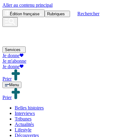
Aller au contenu principal
Rechercher
Édition
française
Rubriques
Services
Je donne
Je m'abonne
Je donne
Prier
Menu
Prier
Belles histoires
Interviews
Tribunes
Actualités
Lifestyle
Découvertes