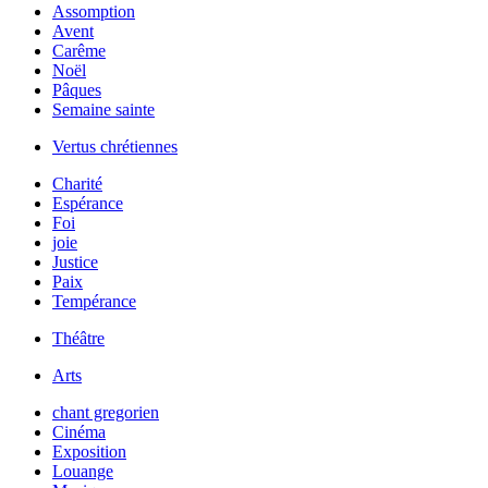
Assomption
Avent
Carême
Noël
Pâques
Semaine sainte
Vertus chrétiennes
Charité
Espérance
Foi
joie
Justice
Paix
Tempérance
Théâtre
Arts
chant gregorien
Cinéma
Exposition
Louange