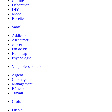
Cuisine
Décoration
DIY
Mode
Recette
Santé
Addiction
Alzheimer
cancer
Fin de vie
Handicap
Psychologie
Vie professionnelle
Argent
Chômage
Management
Réussite
Travail
Croix
Diable