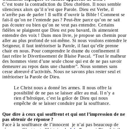
C’est toute la contradiction du Dieu chrétien. Il nous semble
silencieux alors qu’il n’est que Parole. Dieu est Verbe, il
n’arrête pas de parler ! Il suffit d’ouvrir la Bible ! Comment se
fait-il qu’on ne l’entende pas ? Peut-être parce qu’on ne sait
pas écouter ou bien qu’on ne veut pas entendre. Certains
fidèles se plaignent que Dieu est peu bavard, ils aimeraient
entendre des voix ! Dans mon livre, je propose un chemin pour
aller au plus profond de soi-même. Si nous voulons entendre le
Seigneur, il faut intérioriser la Parole, il faut qu’elle prenne
chair en nous. Pour comprendre le drame du confinement il
faut relire le Divertissement de Blaise Pascal. “Tout le malheur
des hommes vient d’une seule chose qui est de ne pas savoir
demeurer au repos dans une chambre”. Nous sommes sans
cesse abreuvé d’activités. Nous ne savons plus rester seul et
intérioriser la Parole de Dieu.
Le Christ nous a donné les armes. Il nous offre la
possibilité de ne pas se laisser aller au mal. Il n’y a
rien d’héroïque, c’est la grâce de Dieu qui nous
empêche de se laisser conduire par la souffrance.
Que dire à ceux qui souffrent et qui ont l’impression de ne
pas obtenir de réponse ?
Face à la souffrance de l’innocent je n’ai pas beaucoup de