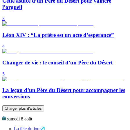
Cette astuce d’un Père du Désert pour vaincre
l’orgueil
3
Léon XIV : “La prière est un acte d’espérance”
4
Changer de vie : le conseil d’un Père du Désert
5
La leçon d’un Père du Désert pour accompagner les
conversions
Charger plus d'articles
samedi 8 août
La fête du jour