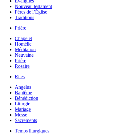
Évangiles
Nouveau testament
Pères de l’Église
Traditions
Prière
Chapelet
Homélie
Méditation
Neuvaine
Prière
Rosaire
Rites
Angelus
Baptême
Bénédiction
Liturgie
Mariage
Messe
Sacrements
Temps liturgiques