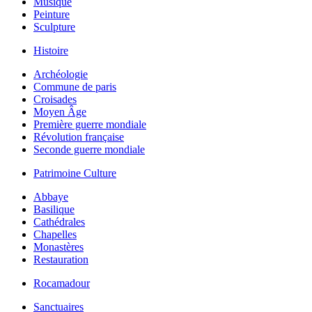
Musique
Peinture
Sculpture
Histoire
Archéologie
Commune de paris
Croisades
Moyen Âge
Première guerre mondiale
Révolution française
Seconde guerre mondiale
Patrimoine Culture
Abbaye
Basilique
Cathédrales
Chapelles
Monastères
Restauration
Rocamadour
Sanctuaires