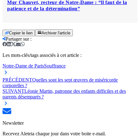
Mgr Chauvet, recteur de Notre-Dame : “ll faut de la
patience et de la détermination”
Copier le lien
Archiver l'article
Partager sur
:
Les mots-clés/tags associés à cet article :
Notre-Dame de Paris
Souffrance
PRÉCÉDENT
Quelles sont les sept œuvres de miséricorde
corporelles ?
SUIVANT
Léonie Martin, patronne des enfants difficiles et des
parents désemparés ?
Newsletter
Recevez Aleteia chaque jour dans votre boite e-mail.