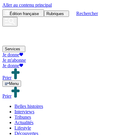
Aller au contenu principal
Rechercher
Édition
française
Rubriques
Services
Je donne
Je m'abonne
Je donne
Prier
Menu
Prier
Belles histoires
Interviews
Tribunes
Actualités
Lifestyle
Découvertes