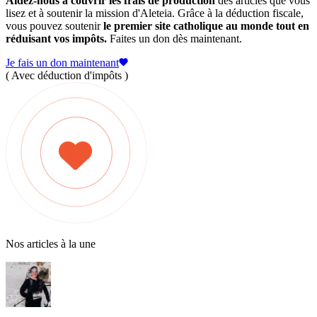
Aidez-nous à couvrir les frais de production
des articles que vous
lisez et à soutenir la mission d'Aleteia. Grâce à la déduction fiscale,
vous pouvez soutenir
le premier site catholique au monde tout en
réduisant vos impôts.
Faites un don dès maintenant.
Je fais un don maintenant
( Avec déduction d'impôts )
Nos articles à la une