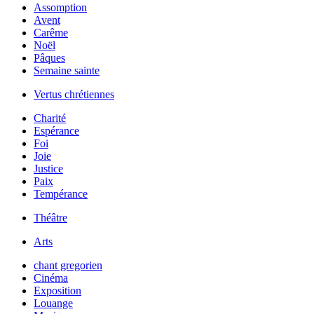
Assomption
Avent
Carême
Noël
Pâques
Semaine sainte
Vertus chrétiennes
Charité
Espérance
Foi
Joie
Justice
Paix
Tempérance
Théâtre
Arts
chant gregorien
Cinéma
Exposition
Louange