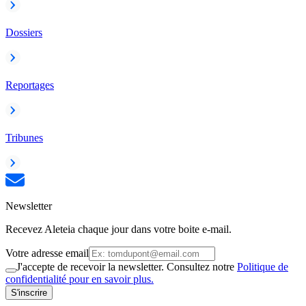
Dossiers
Reportages
Tribunes
Newsletter
Recevez Aleteia chaque jour dans votre boite e-mail.
Votre adresse email
J'accepte de recevoir la newsletter. Consultez notre
Politique de
confidentialité pour en savoir plus.
S'inscrire