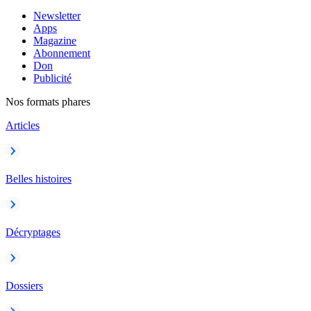
Newsletter
Apps
Magazine
Abonnement
Don
Publicité
Nos formats phares
Articles
Belles histoires
Décryptages
Dossiers