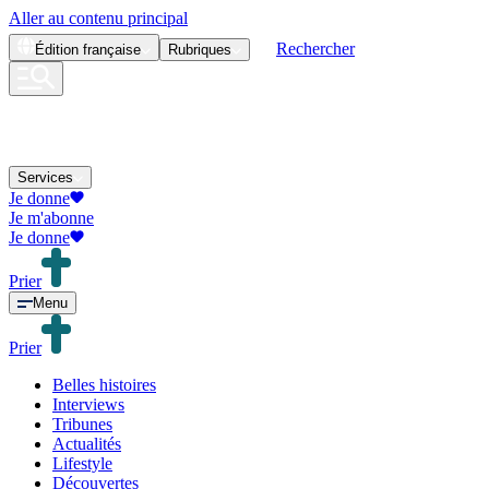
Aller au contenu principal
Rechercher
Édition
française
Rubriques
Services
Je donne
Je m'abonne
Je donne
Prier
Menu
Prier
Belles histoires
Interviews
Tribunes
Actualités
Lifestyle
Découvertes