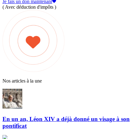
Je fais un don maintenant
( Avec déduction d'impôts )
Nos articles à la une
En un an, Léon XIV a déjà donné un visage à son
pontificat