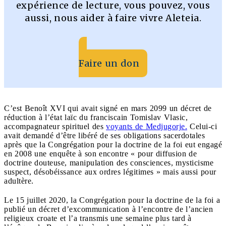
expérience de lecture, vous pouvez, vous
aussi, nous aider à faire vivre Aleteia.
Faire un don
C’est Benoît XVI qui avait signé en mars 2099 un décret de
réduction à l’état laïc du franciscain Tomislav Vlasic,
accompagnateur spirituel des
voyants de Medjugorje.
Celui-ci
avait demandé d’être libéré de ses obligations sacerdotales
après que la Congrégation pour la doctrine de la foi eut engagé
en 2008 une enquête à son encontre « pour diffusion de
doctrine douteuse, manipulation des consciences, mysticisme
suspect, désobéissance aux ordres légitimes » mais aussi pour
adultère.
Le 15 juillet 2020, la Congrégation pour la doctrine de la foi a
publié un décret d’excommunication à l’encontre de l’ancien
religieux croate et l’a transmis une semaine plus tard à