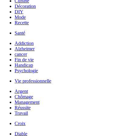
Cuisine
Décoration
DIY
Mode
Recette
Santé
Addiction
Alzheimer
cancer
Fin de vie
Handicap
Psychologie
Vie professionnelle
Argent
Chômage
Management
Réussite
Travail
Croix
Diable