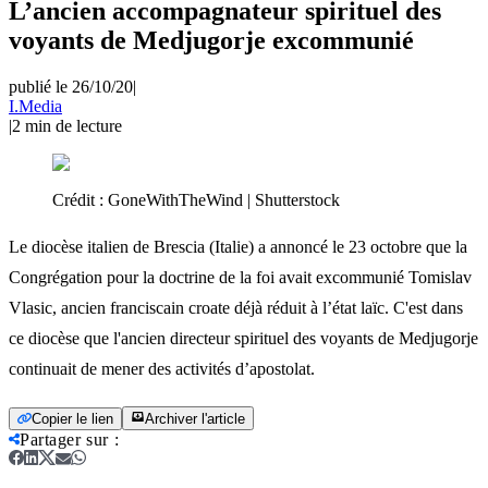
L’ancien accompagnateur spirituel des
voyants de Medjugorje excommunié
publié le 26/10/20
|
I.Media
|
2
min de lecture
Crédit :
GoneWithTheWind | Shutterstock
Le diocèse italien de Brescia (Italie) a annoncé le 23 octobre que la
Congrégation pour la doctrine de la foi avait excommunié Tomislav
Vlasic, ancien franciscain croate déjà réduit à l’état laïc. C'est dans
ce diocèse que l'ancien directeur spirituel des voyants de Medjugorje
continuait de mener des activités d’apostolat.
Copier le lien
Archiver l'article
Partager sur
: