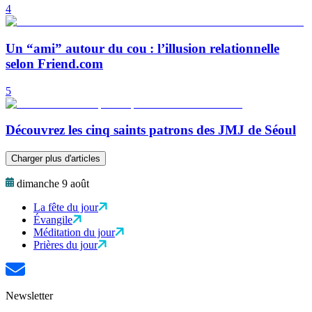
4
Un “ami” autour du cou : l’illusion relationnelle
selon Friend.com
5
Découvrez les cinq saints patrons des JMJ de Séoul
Charger plus d'articles
dimanche 9 août
La fête du jour
Évangile
Méditation du jour
Prières du jour
Newsletter