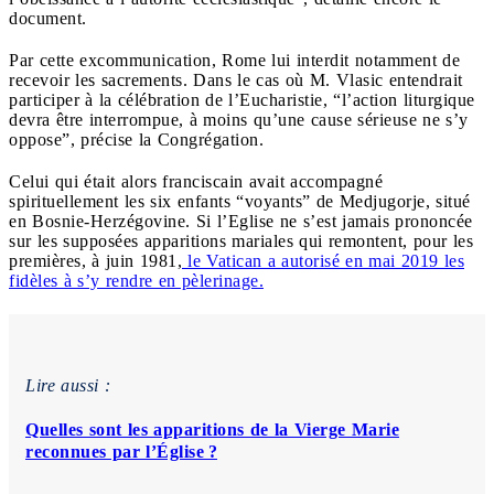
document.
Par cette excommunication, Rome lui interdit notamment de
recevoir les sacrements. Dans le cas où M. Vlasic entendrait
participer à la célébration de l’Eucharistie, “l’action liturgique
devra être interrompue, à moins qu’une cause sérieuse ne s’y
oppose”, précise la Congrégation.
Celui qui était alors franciscain avait accompagné
spirituellement les six enfants “voyants” de Medjugorje, situé
en Bosnie-Herzégovine. Si l’Eglise ne s’est jamais prononcée
sur les supposées apparitions mariales qui remontent, pour les
premières, à juin 1981,
le Vatican a autorisé en mai 2019 les
fidèles à s’y rendre en pèlerinage.
Lire aussi :
Quelles sont les apparitions de la Vierge Marie
reconnues par l’Église ?