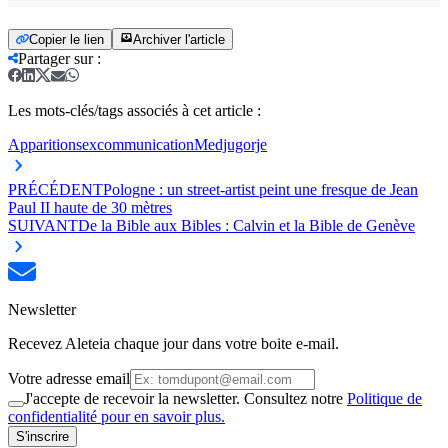
Copier le lien
Archiver l'article
Partager sur
:
Les mots-clés/tags associés à cet article :
Apparitions
excommunication
Medjugorje
PRÉCÉDENT
Pologne : un street-artist peint une fresque de Jean
Paul II haute de 30 mètres
SUIVANT
De la Bible aux Bibles : Calvin et la Bible de Genève
Newsletter
Recevez Aleteia chaque jour dans votre boite e-mail.
Votre adresse email
J'accepte de recevoir la newsletter. Consultez notre
Politique de
confidentialité pour en savoir plus.
S'inscrire