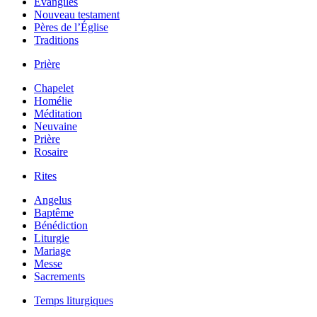
Évangiles
Nouveau testament
Pères de l’Église
Traditions
Prière
Chapelet
Homélie
Méditation
Neuvaine
Prière
Rosaire
Rites
Angelus
Baptême
Bénédiction
Liturgie
Mariage
Messe
Sacrements
Temps liturgiques