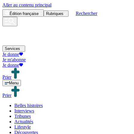
Aller au contenu principal
Rechercher
Édition
française
Rubriques
Services
Je donne
Je m'abonne
Je donne
Prier
Menu
Prier
Belles histoires
Interviews
Tribunes
Actualités
Lifestyle
Découvertes