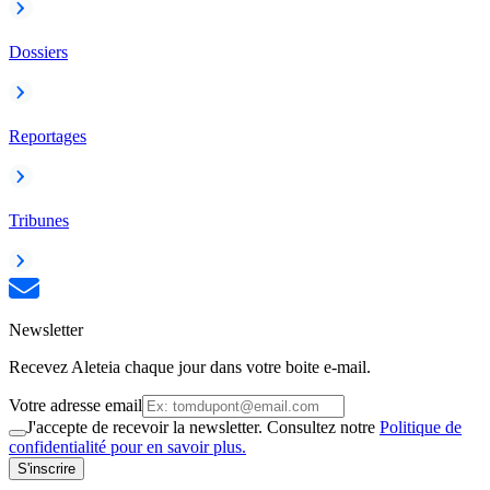
Dossiers
Reportages
Tribunes
Newsletter
Recevez Aleteia chaque jour dans votre boite e-mail.
Votre adresse email
J'accepte de recevoir la newsletter. Consultez notre
Politique de
confidentialité pour en savoir plus.
S'inscrire