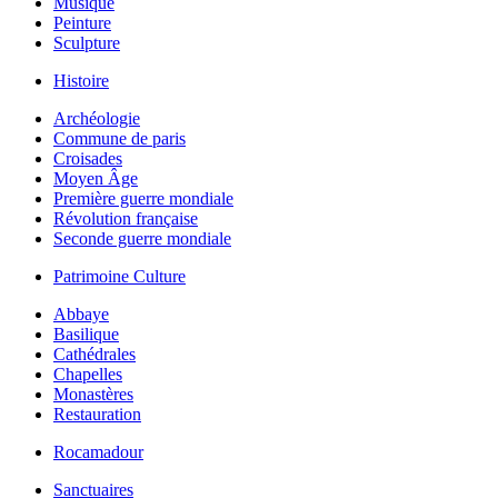
Musique
Peinture
Sculpture
Histoire
Archéologie
Commune de paris
Croisades
Moyen Âge
Première guerre mondiale
Révolution française
Seconde guerre mondiale
Patrimoine Culture
Abbaye
Basilique
Cathédrales
Chapelles
Monastères
Restauration
Rocamadour
Sanctuaires