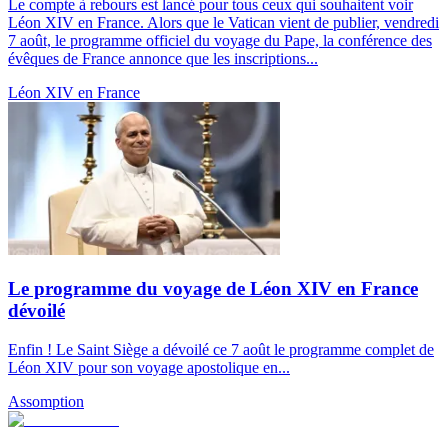
Le compte à rebours est lancé pour tous ceux qui souhaitent voir
Léon XIV en France. Alors que le Vatican vient de publier, vendredi
7 août, le programme officiel du voyage du Pape, la conférence des
évêques de France annonce que les inscriptions...
Léon XIV en France
Le programme du voyage de Léon XIV en France
dévoilé
Enfin ! Le Saint Siège a dévoilé ce 7 août le programme complet de
Léon XIV pour son voyage apostolique en...
Assomption