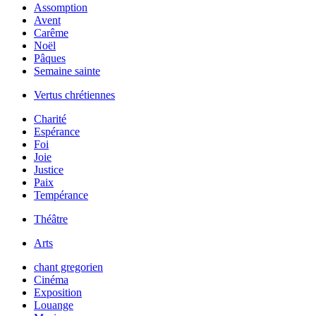
Assomption
Avent
Carême
Noël
Pâques
Semaine sainte
Vertus chrétiennes
Charité
Espérance
Foi
Joie
Justice
Paix
Tempérance
Théâtre
Arts
chant gregorien
Cinéma
Exposition
Louange