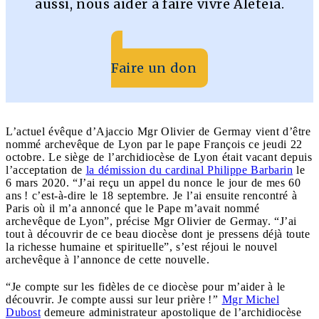
aussi, nous aider à faire vivre Aleteia.
Faire un don
L’actuel évêque d’Ajaccio Mgr Olivier de Germay vient d’être
nommé archevêque de Lyon par le pape François ce jeudi 22
octobre. Le siège de l’archidiocèse de Lyon était vacant depuis
l’acceptation de
la démission du cardinal Philippe Barbarin
le
6 mars 2020. “J’ai reçu un appel du nonce le jour de mes 60
ans ! c’est-à-dire le 18 septembre. Je l’ai ensuite rencontré à
Paris où il m’a annoncé que le Pape m’avait nommé
archevêque de Lyon”, précise Mgr Olivier de Germay. “J’ai
tout à découvrir de ce beau diocèse dont je pressens déjà toute
la richesse humaine et spirituelle”, s’est réjoui le nouvel
archevêque à l’annonce de cette nouvelle.
“Je compte sur les fidèles de ce diocèse pour m’aider à le
découvrir. Je compte aussi sur leur prière !
”
Mgr Michel
Dubost
demeure administrateur apostolique de l’archidiocèse