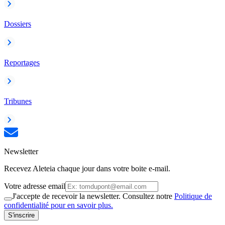
Dossiers
Reportages
Tribunes
Newsletter
Recevez Aleteia chaque jour dans votre boite e-mail.
Votre adresse email
J'accepte de recevoir la newsletter. Consultez notre
Politique de
confidentialité pour en savoir plus.
S'inscrire