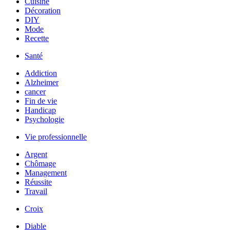
Cuisine
Décoration
DIY
Mode
Recette
Santé
Addiction
Alzheimer
cancer
Fin de vie
Handicap
Psychologie
Vie professionnelle
Argent
Chômage
Management
Réussite
Travail
Croix
Diable