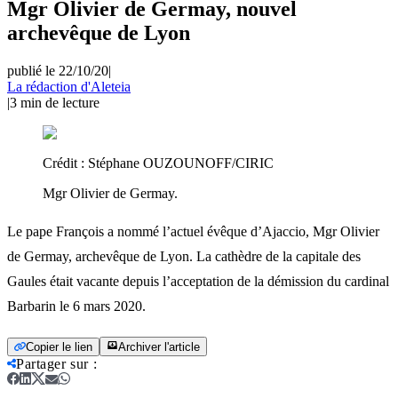
Mgr Olivier de Germay, nouvel
archevêque de Lyon
publié le 22/10/20
|
La rédaction d'Aleteia
|
3
min de lecture
Crédit :
Stéphane OUZOUNOFF/CIRIC
Mgr Olivier de Germay.
Le pape François a nommé l’actuel évêque d’Ajaccio, Mgr Olivier
de Germay, archevêque de Lyon. La cathèdre de la capitale des
Gaules était vacante depuis l’acceptation de la démission du cardinal
Barbarin le 6 mars 2020.
Copier le lien
Archiver l'article
Partager sur
: