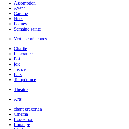
Assomption
Avent
Carême
Noël
Pâques
Semaine sainte
Vertus chrétiennes
Charité
Espérance
Foi
joie
Justice
Paix
Tempérance
Théâtre
Arts
chant gregorien
Cinéma
Exposition
Louange