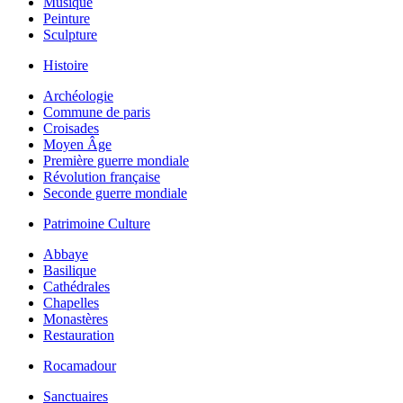
Musique
Peinture
Sculpture
Histoire
Archéologie
Commune de paris
Croisades
Moyen Âge
Première guerre mondiale
Révolution française
Seconde guerre mondiale
Patrimoine Culture
Abbaye
Basilique
Cathédrales
Chapelles
Monastères
Restauration
Rocamadour
Sanctuaires