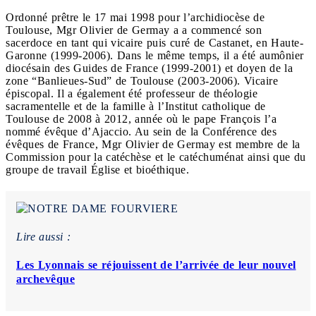
Ordonné prêtre le 17 mai 1998 pour l’archidiocèse de
Toulouse, Mgr Olivier de Germay a a commencé son
sacerdoce en tant qui vicaire puis curé de Castanet, en Haute-
Garonne (1999-2006). Dans le même temps, il a été aumônier
diocésain des Guides de France (1999-2001) et doyen de la
zone “Banlieues-Sud” de Toulouse (2003-2006). Vicaire
épiscopal. Il a également été professeur de théologie
sacramentelle et de la famille à l’Institut catholique de
Toulouse de 2008 à 2012, année où le pape François l’a
nommé évêque d’Ajaccio. Au sein de la Conférence des
évêques de France, Mgr Olivier de Germay est membre de la
Commission pour la catéchèse et le catéchuménat ainsi que du
groupe de travail Église et bioéthique.
Lire aussi :
Les Lyonnais se réjouissent de l’arrivée de leur nouvel
archevêque