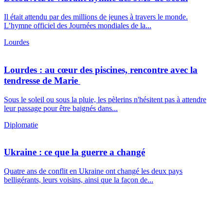
Il était attendu par des millions de jeunes à travers le monde.
L’hymne officiel des Journées mondiales de la...
Lourdes
Lourdes : au cœur des piscines, rencontre avec la
tendresse de Marie
Sous le soleil ou sous la pluie, les pèlerins n'hésitent pas à attendre
leur passage pour être baignés dans...
Diplomatie
Ukraine : ce que la guerre a changé
Quatre ans de conflit en Ukraine ont changé les deux pays
belligérants, leurs voisins, ainsi que la façon de...