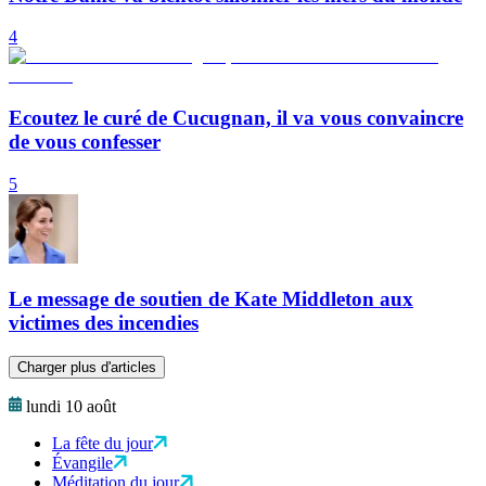
4
Ecoutez le curé de Cucugnan, il va vous convaincre
de vous confesser
5
Le message de soutien de Kate Middleton aux
victimes des incendies
Charger plus d'articles
lundi 10 août
La fête du jour
Évangile
Méditation du jour