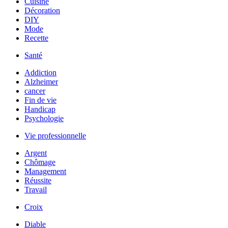
Cuisine
Décoration
DIY
Mode
Recette
Santé
Addiction
Alzheimer
cancer
Fin de vie
Handicap
Psychologie
Vie professionnelle
Argent
Chômage
Management
Réussite
Travail
Croix
Diable