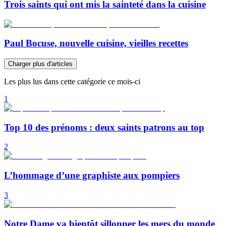
Trois saints qui ont mis la sainteté dans la cuisine
Paul Bocuse, nouvelle cuisine, vieilles recettes
Charger plus d'articles
Les plus lus dans cette catégorie ce mois-ci
1
Top 10 des prénoms : deux saints patrons au top
2
L’hommage d’une graphiste aux pompiers
3
Notre Dame va bientôt sillonner les mers du monde