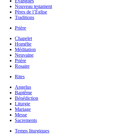
Évangiles
Nouveau testament
Pères de l’Église
Traditions
Prière
Chapelet
Homélie
Méditation
Neuvaine
Prière
Rosaire
Rites
Angelus
Baptême
Bénédiction
Liturgie
Mariage
Messe
Sacrements
Temps liturgiques