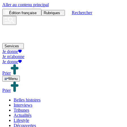
Aller au contenu principal
Rechercher
Édition
française
Rubriques
Services
Je donne
Je m'abonne
Je donne
Prier
Menu
Prier
Belles histoires
Interviews
Tribunes
Actualités
Lifestyle
Découvertes