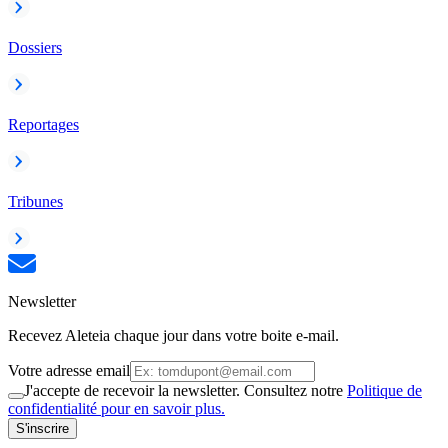
Dossiers
Reportages
Tribunes
Newsletter
Recevez Aleteia chaque jour dans votre boite e-mail.
Votre adresse email
J'accepte de recevoir la newsletter. Consultez notre
Politique de
confidentialité pour en savoir plus.
S'inscrire