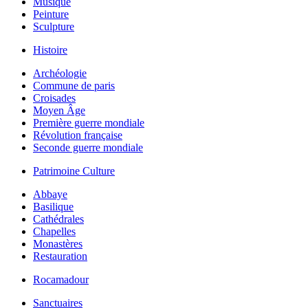
Musique
Peinture
Sculpture
Histoire
Archéologie
Commune de paris
Croisades
Moyen Âge
Première guerre mondiale
Révolution française
Seconde guerre mondiale
Patrimoine Culture
Abbaye
Basilique
Cathédrales
Chapelles
Monastères
Restauration
Rocamadour
Sanctuaires