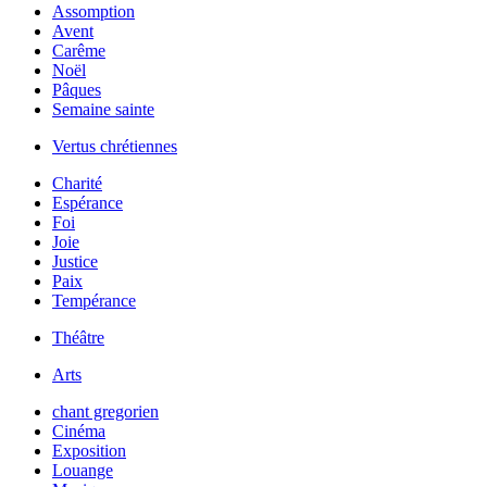
Assomption
Avent
Carême
Noël
Pâques
Semaine sainte
Vertus chrétiennes
Charité
Espérance
Foi
Joie
Justice
Paix
Tempérance
Théâtre
Arts
chant gregorien
Cinéma
Exposition
Louange