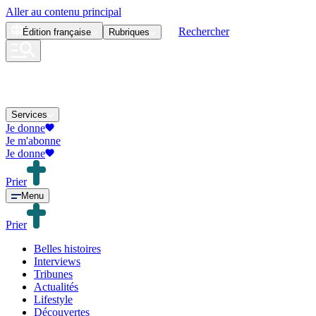
Aller au contenu principal
Rechercher
Édition
française
Rubriques
Services
Je donne
Je m'abonne
Je donne
Prier
Menu
Prier
Belles histoires
Interviews
Tribunes
Actualités
Lifestyle
Découvertes