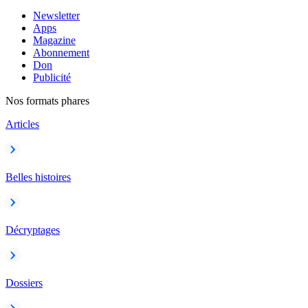
Newsletter
Apps
Magazine
Abonnement
Don
Publicité
Nos formats phares
Articles
Belles histoires
Décryptages
Dossiers