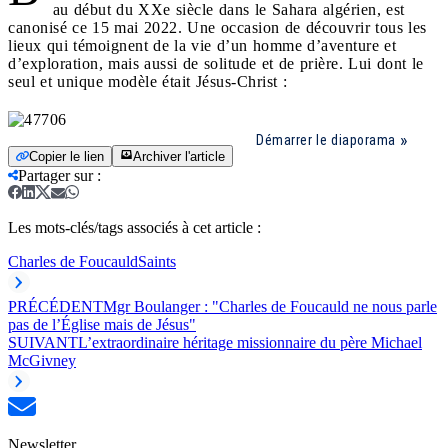
au début du XXe siècle dans le Sahara algérien, est
canonisé ce 15 mai 2022. Une occasion de découvrir tous les
lieux qui témoignent de la vie d’un homme d’aventure et
d’exploration, mais aussi de solitude et de prière. Lui dont le
seul et unique modèle était Jésus-Christ :
Démarrer le diaporama
Copier le lien
Archiver l'article
Partager sur
:
Les mots-clés/tags associés à cet article :
Charles de Foucauld
Saints
PRÉCÉDENT
Mgr Boulanger : "Charles de Foucauld ne nous parle
pas de l’Église mais de Jésus"
SUIVANT
L’extraordinaire héritage missionnaire du père Michael
McGivney
Newsletter