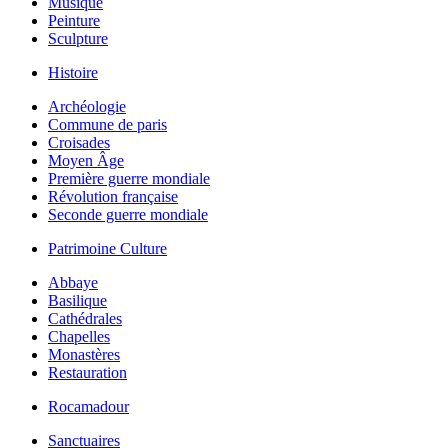
Musique
Peinture
Sculpture
Histoire
Archéologie
Commune de paris
Croisades
Moyen Âge
Première guerre mondiale
Révolution française
Seconde guerre mondiale
Patrimoine Culture
Abbaye
Basilique
Cathédrales
Chapelles
Monastères
Restauration
Rocamadour
Sanctuaires