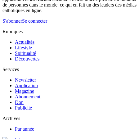
de personnes dans le monde, ce qui en fait un des leaders des médias
catholiques en ligne.
S'abonner
Se connecter
Rubriques
Actualités
Lifestyle
Spiritualité
Découvertes
Services
Newsletter
Application
Magazine
Abonnement
Don
Publicité
Archives
Par année