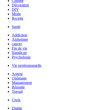
Cuisine
Décoration
DIY
Mode
Recette
Santé
Addiction
Alzheimer
cancer
Fin de vie
Handicap
Psychologie
Vie professionnelle
Argent
Chômage
Management
Réussite
Travail
Croix
Diable