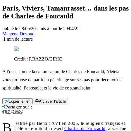
Paris, Viviers, Tamanrasset… dans les pas
de Charles de Foucauld
publié le 28/05/20
-
mis à jour le 29/04/22
|
Marzena Devoud
|
1
min de lecture
Crédit :
P.RAZZO/CIRIC
À l'occasion de la canonisation de Charles de Foucauld, Aleteia
vous propose de partir en pèlerinage sur ses pas pour découvrir la
spiritualité, l’apostolat et la vie de ce grand saint.
Copier le lien
Archiver l'article
Partager sur
:
B
éatifié par Benoit XVI en 2005, le religieux français et
célèbre ermite du désert
Charles de Foucauld
, assassiné