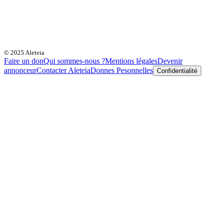
© 2025 Aleteia
Faire un don
Qui sommes-nous ?
Mentions légales
Devenir
annonceur
Contacter Aleteia
Donnes Pesonnelles
Confidentialité