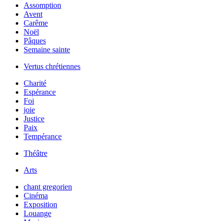
Assomption
Avent
Carême
Noël
Pâques
Semaine sainte
Vertus chrétiennes
Charité
Espérance
Foi
joie
Justice
Paix
Tempérance
Théâtre
Arts
chant gregorien
Cinéma
Exposition
Louange