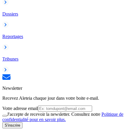
Dossiers
Reportages
Tribunes
Newsletter
Recevez Aleteia chaque jour dans votre boite e-mail.
Votre adresse email
J'accepte de recevoir la newsletter. Consultez notre
Politique de
confidentialité pour en savoir plus.
S'inscrire