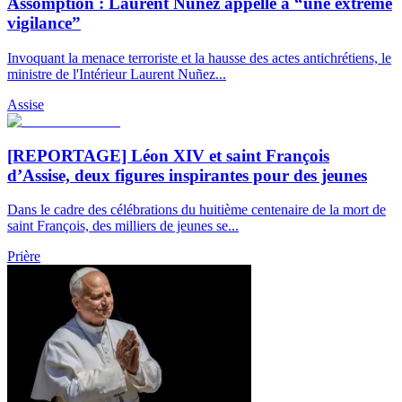
Assomption : Laurent Nuñez appelle à “une extrême
vigilance”
Invoquant la menace terroriste et la hausse des actes antichrétiens, le
ministre de l'Intérieur Laurent Nuñez...
Assise
[REPORTAGE] Léon XIV et saint François
d’Assise, deux figures inspirantes pour des jeunes
Dans le cadre des célébrations du huitième centenaire de la mort de
saint François, des milliers de jeunes se...
Prière