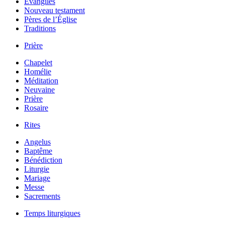
Évangiles
Nouveau testament
Pères de l’Église
Traditions
Prière
Chapelet
Homélie
Méditation
Neuvaine
Prière
Rosaire
Rites
Angelus
Baptême
Bénédiction
Liturgie
Mariage
Messe
Sacrements
Temps liturgiques