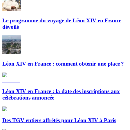
Le programme du voyage de Léon XIV en France
dévoilé
Léon XIV en France : comment obtenir une place ?
Léon XIV en France : la date des inscriptions aux
célébrations annoncée
Des TGV entiers affrétés pour Léon XIV à Paris