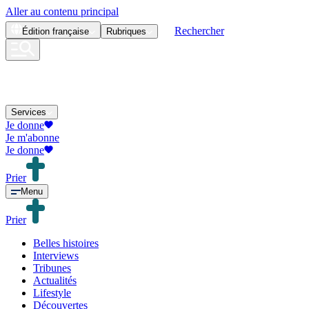
Aller au contenu principal
Rechercher
Édition
française
Rubriques
Services
Je donne
Je m'abonne
Je donne
Prier
Menu
Prier
Belles histoires
Interviews
Tribunes
Actualités
Lifestyle
Découvertes