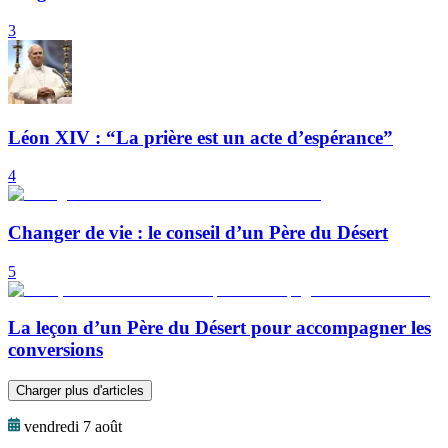
3
Léon XIV : “La prière est un acte d’espérance”
4
Changer de vie : le conseil d’un Père du Désert
5
La leçon d’un Père du Désert pour accompagner les
conversions
Charger plus d'articles
vendredi 7 août