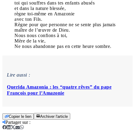
toi qui souffres dans tes enfants abusés
et dans la nature blessée,
règne toi-même en Amazonie
avec ton Fils.
Règne pour que personne ne se sente plus jamais
maître de l’œuvre de Dieu.
Nous nous confions à toi,
Mère de la vie,
Ne nous abandonne pas en cette heure sombre.
Lire aussi :
Querida Amazonia : les “quatre rêves” du pape
François pour l’Amazonie
Copier le lien
Archiver l'article
Partager sur
: