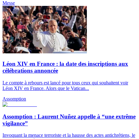
Messe
Léon XIV en France : la date des inscriptions aux
célébrations annoncée
Le compte à rebours est lancé pour tous ceux qui souhaitent voir
Léon XIV en France. Alors que le Vatican...
Assomption
Assomption : Laurent Nuñez appelle à “une extrême
vigilance”
Invoquant la menace terroriste et la hausse des actes antichrétiens, le