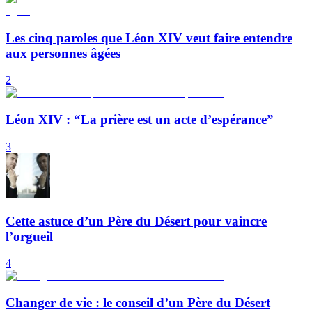
Les cinq paroles que Léon XIV veut faire entendre
aux personnes âgées
2
Léon XIV : “La prière est un acte d’espérance”
3
Cette astuce d’un Père du Désert pour vaincre
l’orgueil
4
Changer de vie : le conseil d’un Père du Désert