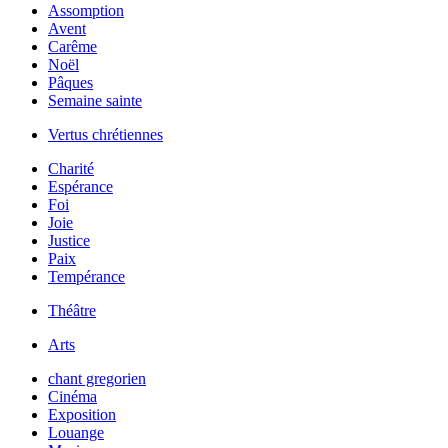
Assomption
Avent
Carême
Noël
Pâques
Semaine sainte
Vertus chrétiennes
Charité
Espérance
Foi
Joie
Justice
Paix
Tempérance
Théâtre
Arts
chant gregorien
Cinéma
Exposition
Louange