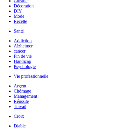
Cuisine
Décoration
DIY
Mode
Recette
Santé
Addiction
Alzheimer
cancer
Fin de vie
Handicap
Psychologie
Vie professionnelle
Argent
Chômage
Management
Réussite
Travail
Croix
Diable