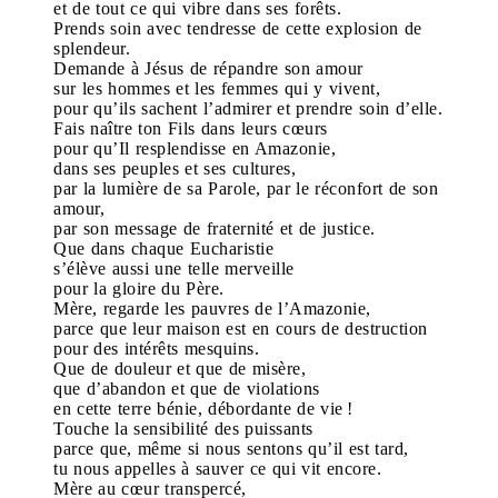
et de tout ce qui vibre dans ses forêts.
Prends soin avec tendresse de cette explosion de
splendeur.
Demande à Jésus de répandre son amour
sur les hommes et les femmes qui y vivent,
pour qu’ils sachent l’admirer et prendre soin d’elle.
Fais naître ton Fils dans leurs cœurs
pour qu’Il resplendisse en Amazonie,
dans ses peuples et ses cultures,
par la lumière de sa Parole, par le réconfort de son
amour,
par son message de fraternité et de justice.
Que dans chaque Eucharistie
s’élève aussi une telle merveille
pour la gloire du Père.
Mère, regarde les pauvres de l’Amazonie,
parce que leur maison est en cours de destruction
pour des intérêts mesquins.
Que de douleur et que de misère,
que d’abandon et que de violations
en cette terre bénie, débordante de vie !
Touche la sensibilité des puissants
parce que, même si nous sentons qu’il est tard,
tu nous appelles à sauver ce qui vit encore.
Mère au cœur transpercé,