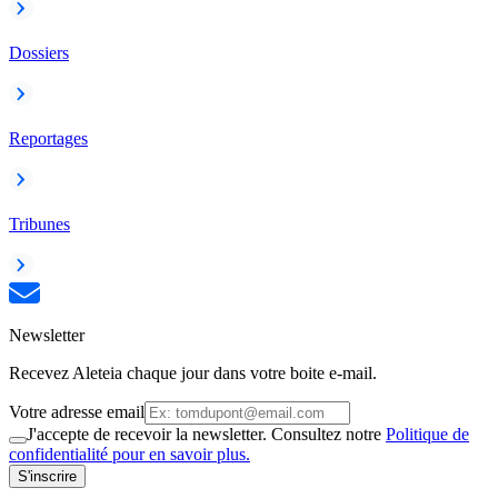
Dossiers
Reportages
Tribunes
Newsletter
Recevez Aleteia chaque jour dans votre boite e-mail.
Votre adresse email
J'accepte de recevoir la newsletter. Consultez notre
Politique de
confidentialité pour en savoir plus.
S'inscrire