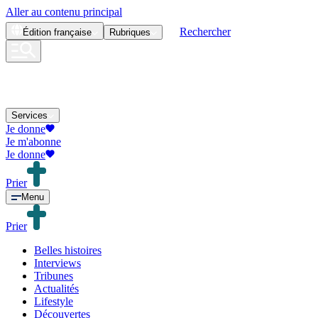
Aller au contenu principal
Rechercher
Édition
française
Rubriques
Services
Je donne
Je m'abonne
Je donne
Prier
Menu
Prier
Belles histoires
Interviews
Tribunes
Actualités
Lifestyle
Découvertes