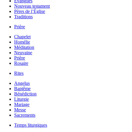
Évangiles
Nouveau testament
Pères de l’Église
Traditions
Prière
Chapelet
Homélie
Méditation
Neuvaine
Prière
Rosaire
Rites
Angelus
Baptême
Bénédiction
Liturgie
Mariage
Messe
Sacrements
Temps liturgiques