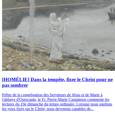
[HOMÉLIE] Dans la tempête, fixer le Christ pour ne
pas sombrer
Prêtre de la congrégation des Serviteurs de Jésus et de Marie à
l'abbaye d'Ourscamp, le Fr. Pierre-Marie Castaignos commente les
lectures du 19e dimanche du temps ordinaire. Lorsque nous gardons
les yeux fixés sur le Christ, nous devenons capables de...