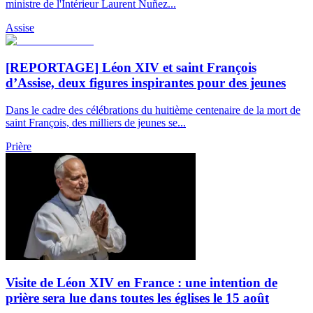
ministre de l'Intérieur Laurent Nuñez...
Assise
[REPORTAGE] Léon XIV et saint François
d’Assise, deux figures inspirantes pour des jeunes
Dans le cadre des célébrations du huitième centenaire de la mort de
saint François, des milliers de jeunes se...
Prière
Visite de Léon XIV en France : une intention de
prière sera lue dans toutes les églises le 15 août