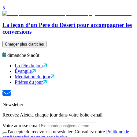
5
La leçon d’un Père du Désert pour accompagner les
conversions
Charger plus d'articles
dimanche 9 août
La fête du jour
Évangile
Méditation du jour
Prières du jour
Newsletter
Recevez Aleteia chaque jour dans votre boite e-mail.
Votre adresse email
J'accepte de recevoir la newsletter. Consultez notre
Politique de