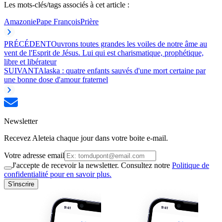
Les mots-clés/tags associés à cet article :
Amazonie
Pape François
Prière
PRÉCÉDENT
Ouvrons toutes grandes les voiles de notre âme au
vent de l'Esprit de Jésus. Lui qui est charismatique, prophétique,
libre et libérateur
SUIVANT
Alaska : quatre enfants sauvés d'une mort certaine par
une bonne dose d'amour fraternel
Newsletter
Recevez Aleteia chaque jour dans votre boite e-mail.
Votre adresse email
J'accepte de recevoir la newsletter. Consultez notre
Politique de
confidentialité pour en savoir plus.
S'inscrire