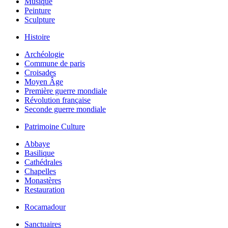
Musique
Peinture
Sculpture
Histoire
Archéologie
Commune de paris
Croisades
Moyen Âge
Première guerre mondiale
Révolution française
Seconde guerre mondiale
Patrimoine Culture
Abbaye
Basilique
Cathédrales
Chapelles
Monastères
Restauration
Rocamadour
Sanctuaires