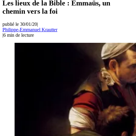
Les lieux de la Bible : Emmaüs, un
chemin vers la foi
publié le 30/01/20
|
Philippe-Emmanuel Krautter
|
6
min de lecture