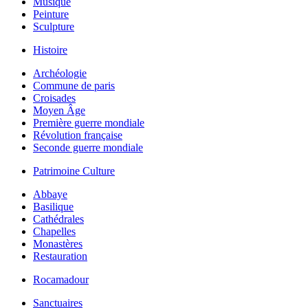
Musique
Peinture
Sculpture
Histoire
Archéologie
Commune de paris
Croisades
Moyen Âge
Première guerre mondiale
Révolution française
Seconde guerre mondiale
Patrimoine Culture
Abbaye
Basilique
Cathédrales
Chapelles
Monastères
Restauration
Rocamadour
Sanctuaires