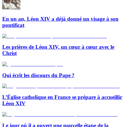
En un an, Léon XIV a déjà donné un visage à son
pontificat
Les prières de Léon XIV, un cœur à cœur avec le
Christ
Qui écrit les discours du Pape ?
L’Église catholique en France se prépare à accueillir
Léon XIV
Le jour où il a ouvert une nouvelle étape de la