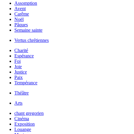
Assomption
Avent
Carême
Noël
Pâques
Semaine sainte
Vertus chrétiennes
Charité
Espérance
Foi
Joie
Justice
Paix
Tempérance
Théâtre
Arts
chant gregorien
Cinéma
Exposition
Louange