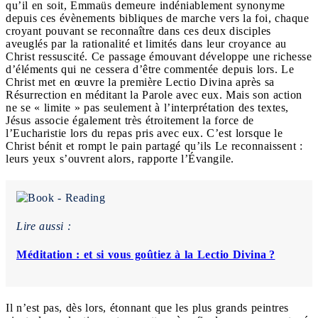
qu’il en soit, Emmaüs demeure indéniablement synonyme
depuis ces évènements bibliques de marche vers la foi, chaque
croyant pouvant se reconnaître dans ces deux disciples
aveuglés par la rationalité et limités dans leur croyance au
Christ ressuscité. Ce passage émouvant développe une richesse
d’éléments qui ne cessera d’être commentée depuis lors. Le
Christ met en œuvre la première Lectio Divina après sa
Résurrection en méditant la Parole avec eux. Mais son action
ne se « limite » pas seulement à l’interprétation des textes,
Jésus associe également très étroitement la force de
l’Eucharistie lors du repas pris avec eux. C’est lorsque le
Christ bénit et rompt le pain partagé qu’ils Le reconnaissent :
leurs yeux s’ouvrent alors, rapporte l’Évangile.
Lire aussi :
Méditation : et si vous goûtiez à la Lectio Divina ?
Il n’est pas, dès lors, étonnant que les plus grands peintres