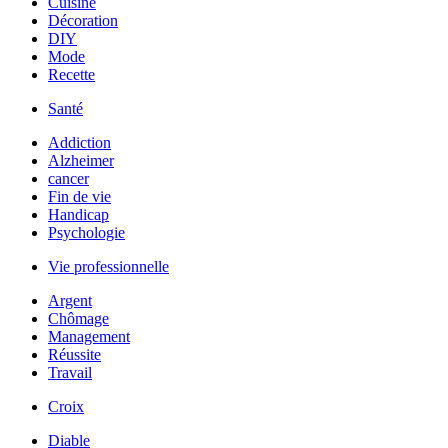
Cuisine
Décoration
DIY
Mode
Recette
Santé
Addiction
Alzheimer
cancer
Fin de vie
Handicap
Psychologie
Vie professionnelle
Argent
Chômage
Management
Réussite
Travail
Croix
Diable