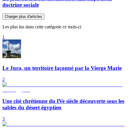
doctrine sociale
Charger plus d'articles
Les plus lus dans cette catégorie ce mois-ci
1
Le Jura, un territoire façonné par la Vierge Marie
2
Une cité chrétienne du IVe siècle découverte sous les
sables du désert égyptien
3