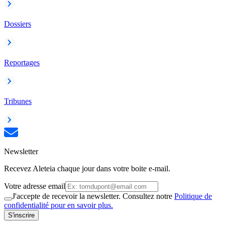
Dossiers
Reportages
Tribunes
Newsletter
Recevez Aleteia chaque jour dans votre boite e-mail.
Votre adresse email
J'accepte de recevoir la newsletter. Consultez notre
Politique de
confidentialité pour en savoir plus.
S'inscrire