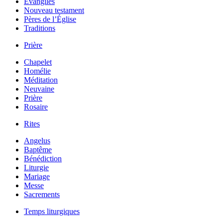
Évangiles
Nouveau testament
Pères de l’Église
Traditions
Prière
Chapelet
Homélie
Méditation
Neuvaine
Prière
Rosaire
Rites
Angelus
Baptême
Bénédiction
Liturgie
Mariage
Messe
Sacrements
Temps liturgiques