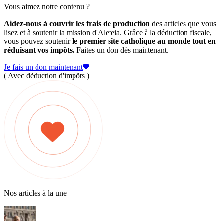
Vous aimez notre contenu ?
Aidez-nous à couvrir les frais de production
des articles que vous
lisez et à soutenir la mission d'Aleteia. Grâce à la déduction fiscale,
vous pouvez soutenir
le premier site catholique au monde tout en
réduisant vos impôts.
Faites un don dès maintenant.
Je fais un don maintenant
( Avec déduction d'impôts )
Nos articles à la une