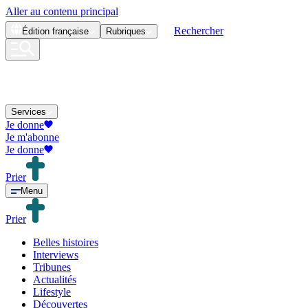
Aller au contenu principal
Rechercher
Édition
française
Rubriques
Services
Je donne
Je m'abonne
Je donne
Prier
Menu
Prier
Belles histoires
Interviews
Tribunes
Actualités
Lifestyle
Découvertes