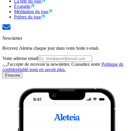
La fête du jour
Évangile
Méditation du jour
Prières du jour
Newsletter
Recevez Aleteia chaque jour dans votre boite e-mail.
Votre adresse email
J'accepte de recevoir la newsletter. Consultez notre
Politique de
confidentialité pour en savoir plus.
S'inscrire