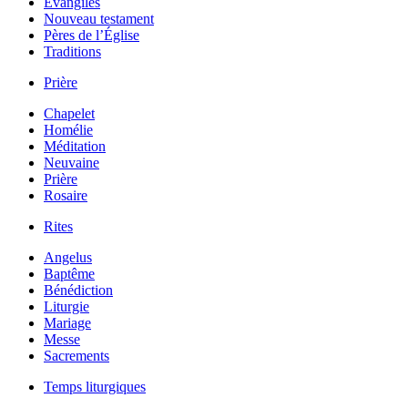
Évangiles
Nouveau testament
Pères de l’Église
Traditions
Prière
Chapelet
Homélie
Méditation
Neuvaine
Prière
Rosaire
Rites
Angelus
Baptême
Bénédiction
Liturgie
Mariage
Messe
Sacrements
Temps liturgiques