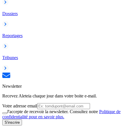
Dossiers
Reportages
Tribunes
Newsletter
Recevez Aleteia chaque jour dans votre boite e-mail.
Votre adresse email
J'accepte de recevoir la newsletter. Consultez notre
Politique de
confidentialité pour en savoir plus.
S'inscrire