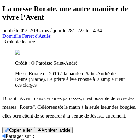
La messe Rorate, une autre manière de
vivre l’Avent
publié le 05/12/19
-
mis à jour le 28/11/22 le 14:34
|
Domitille Farret d'Astiès
|
3
min de lecture
Crédit :
© Paroisse Saint-André
Messe Rorate en 2016 à la paroisse Saint-André de
Reims (Marne). Le prêtre élève l'hostie à la simple lueur
des cierges.
Durant l'Avent, dans certaines paroisses, il est possible de vivre des
messes "Rorate". Célébrées tôt le matin à la seule lueur des bougies,
elles permettent de se préparer à la venue de Jésus... autrement.
Copier le lien
Archiver l'article
Partager sur
: