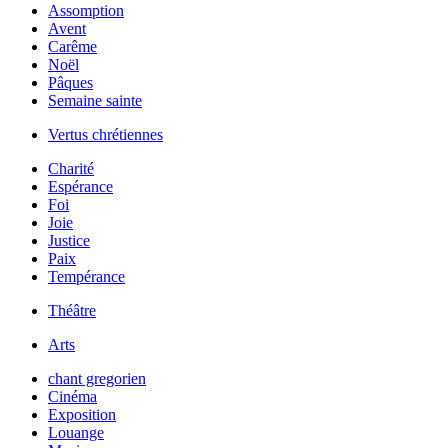
Assomption
Avent
Carême
Noël
Pâques
Semaine sainte
Vertus chrétiennes
Charité
Espérance
Foi
Joie
Justice
Paix
Tempérance
Théâtre
Arts
chant gregorien
Cinéma
Exposition
Louange