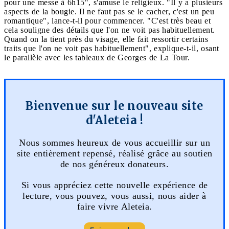
pour une messe à 6h15", s'amuse le religieux. "Il y a plusieurs
aspects de la bougie. Il ne faut pas se le cacher, c'est un peu
romantique", lance-t-il pour commencer. "C'est très beau et
cela souligne des détails que l'on ne voit pas habituellement.
Quand on la tient près du visage, elle fait ressortir certains
traits que l'on ne voit pas habituellement", explique-t-il, osant
le parallèle avec les tableaux de Georges de La Tour.
Bienvenue sur le nouveau site
d'Aleteia !
Nous sommes heureux de vous accueillir sur un
site entièrement repensé, réalisé grâce au soutien
de nos généreux donateurs.
Si vous appréciez cette nouvelle expérience de
lecture, vous pouvez, vous aussi, nous aider à
faire vivre Aleteia.