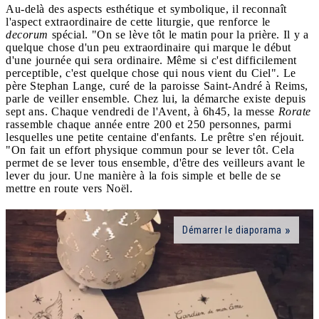
Au-delà des aspects esthétique et symbolique, il reconnaît
l'aspect extraordinaire de cette liturgie, que renforce le
decorum
spécial. "On se lève tôt le matin pour la prière. Il y a
quelque chose d'un peu extraordinaire qui marque le début
d'une journée qui sera ordinaire. Même si c'est difficilement
perceptible, c'est quelque chose qui nous vient du Ciel". Le
père Stephan Lange, curé de la paroisse Saint-André à Reims,
parle de veiller ensemble. Chez lui, la démarche existe depuis
sept ans. Chaque vendredi de l'Avent, à 6h45, la messe
Rorate
rassemble chaque année entre 200 et 250 personnes, parmi
lesquelles une petite centaine d'enfants. Le prêtre s'en réjouit.
"On fait un effort physique commun pour se lever tôt. Cela
permet de se lever tous ensemble, d'être des veilleurs avant le
lever du jour. Une manière à la fois simple et belle de se
mettre en route vers Noël.
Démarrer le diaporama