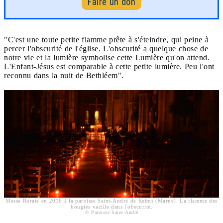
Faire un don
"C'est une toute petite flamme prête à s'éteindre, qui peine à
percer l'obscurité de l'église. L'obscurité a quelque chose de
notre vie et la lumière symbolise cette Lumière qu'on attend.
L'Enfant-Jésus est comparable à cette petite lumière. Peu l'ont
reconnu dans la nuit de Bethléem".
Messe Rorate en 2016 à la paroisse Saint-André de Reims (Marne). La flamme des
bougies vacille dans l'obscurité.
© Paroisse Saint-André