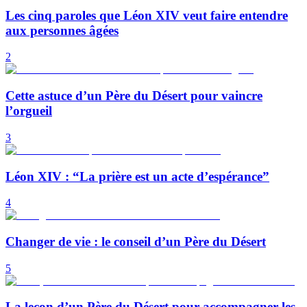
Les cinq paroles que Léon XIV veut faire entendre
aux personnes âgées
2
Cette astuce d’un Père du Désert pour vaincre
l’orgueil
3
Léon XIV : “La prière est un acte d’espérance”
4
Changer de vie : le conseil d’un Père du Désert
5
La leçon d’un Père du Désert pour accompagner les