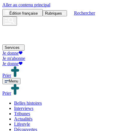
Aller au contenu principal
Rechercher
Édition
française
Rubriques
Services
Je donne
Je m'abonne
Je donne
Prier
Menu
Prier
Belles histoires
Interviews
Tribunes
Actualités
Lifestyle
Découvertes