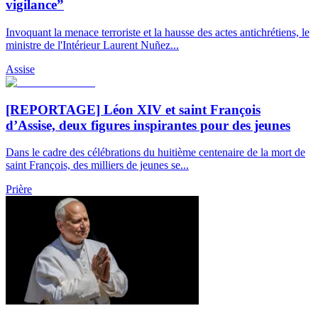
vigilance”
Invoquant la menace terroriste et la hausse des actes antichrétiens, le
ministre de l'Intérieur Laurent Nuñez...
Assise
[REPORTAGE] Léon XIV et saint François
d’Assise, deux figures inspirantes pour des jeunes
Dans le cadre des célébrations du huitième centenaire de la mort de
saint François, des milliers de jeunes se...
Prière