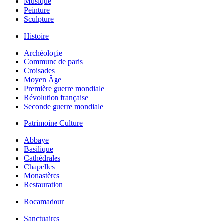
Musique
Peinture
Sculpture
Histoire
Archéologie
Commune de paris
Croisades
Moyen Âge
Première guerre mondiale
Révolution française
Seconde guerre mondiale
Patrimoine Culture
Abbaye
Basilique
Cathédrales
Chapelles
Monastères
Restauration
Rocamadour
Sanctuaires