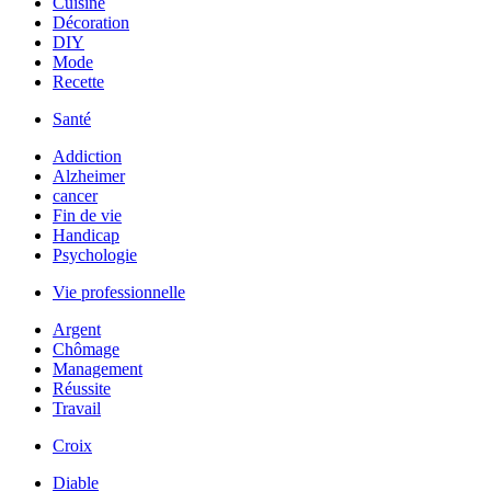
Cuisine
Décoration
DIY
Mode
Recette
Santé
Addiction
Alzheimer
cancer
Fin de vie
Handicap
Psychologie
Vie professionnelle
Argent
Chômage
Management
Réussite
Travail
Croix
Diable