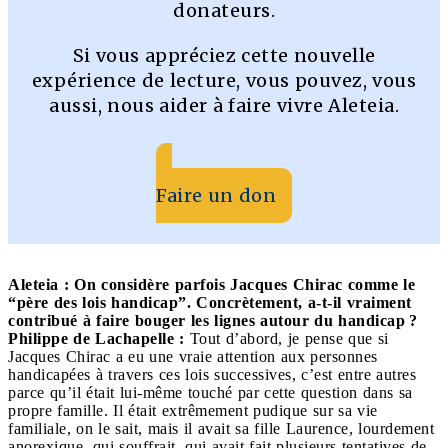
donateurs.
Si vous appréciez cette nouvelle
expérience de lecture, vous pouvez, vous
aussi, nous aider à faire vivre Aleteia.
Faire un don
Aleteia : On considère parfois Jacques Chirac comme le
“père des lois handicap”. Concrètement, a-t-il vraiment
contribué à faire bouger les lignes autour du handicap ?
Philippe de Lachapelle :
Tout d’abord, je pense que si
Jacques Chirac a eu une vraie attention aux personnes
handicapées à travers ces lois successives, c’est entre autres
parce qu’il était lui-même touché par cette question dans sa
propre famille. Il était extrêmement pudique sur sa vie
familiale, on le sait, mais il avait sa fille Laurence, lourdement
anorexique, qui souffrait, qui avait fait plusieurs tentatives de