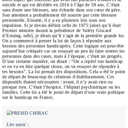
suicide et qui est décédée en 2016 à l’âge de 58 ans. C’était
sans doute une blessure, une écharde dans son cœur de père.
Son attention a probablement été nourrie par cette blessure
personnelle. Ensuite, il y a eu plusieurs lois sous son
impulsion. Si je devais définir celle de 1975 [alors qu’il était
Premier ministre durant la présidence de Valéry Giscard
d’Estaing, ndlr], je dirais qu’il s’agit de la première grande loi.
On a commencé à penser la loi de façon à répondre aux
besoins des personnes handicapées. Cette logique est peut-être
aujourd’hui critiquée car on essayait un peu de faire rentrer les
personnes dans des cases, mais à l’époque, c’était un progrès.
D’une certaine manière, on disait : “On a repéré ton handicap
et on va en dire quelque chose, on va essayer de répondre à
tes besoins”. La loi prenait des dispositions. Cela a été le point
de départ de beaucoup de créations d’établissements. Ces
dispositifs étaient nécessaires : avant, il n’y avait rien ou
presque rien. C’était l’hospice, l’hôpital psychiatrique ou les
familles. Cette loi a été le point de départ d’une vraie politique
sur le handicap en France.
Lire aussi :