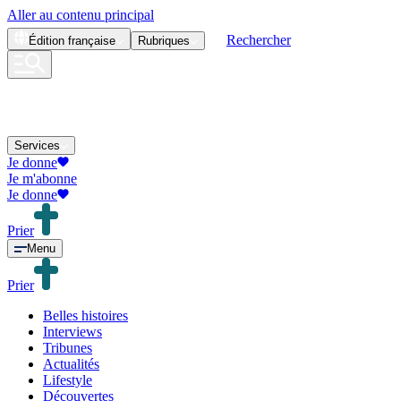
Aller au contenu principal
Rechercher
Édition
française
Rubriques
Services
Je donne
Je m'abonne
Je donne
Prier
Menu
Prier
Belles histoires
Interviews
Tribunes
Actualités
Lifestyle
Découvertes