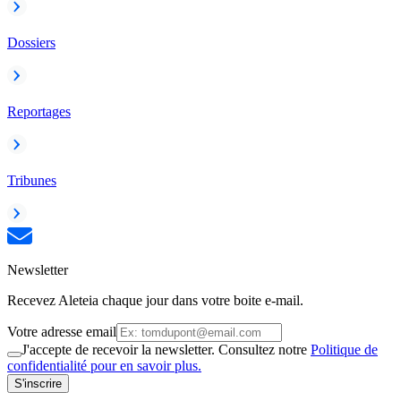
Dossiers
Reportages
Tribunes
Newsletter
Recevez Aleteia chaque jour dans votre boite e-mail.
Votre adresse email
J'accepte de recevoir la newsletter. Consultez notre
Politique de
confidentialité pour en savoir plus.
S'inscrire