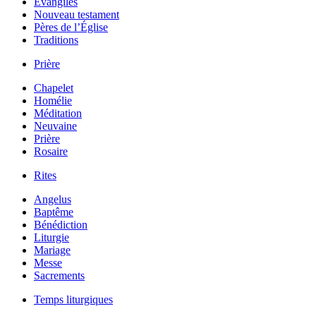
Évangiles
Nouveau testament
Pères de l’Église
Traditions
Prière
Chapelet
Homélie
Méditation
Neuvaine
Prière
Rosaire
Rites
Angelus
Baptême
Bénédiction
Liturgie
Mariage
Messe
Sacrements
Temps liturgiques