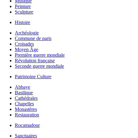
Musique
Peinture
Sculpture
Histoire
Archéologie
Commune de paris
Croisades
Moyen Âge
Première guerre mondiale
Révolution française
Seconde guerre mondiale
Patrimoine Culture
Abbaye
Basilique
Cathédrales
Chapelles
Monastères
Restauration
Rocamadour
Sanctuaires