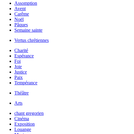
Assomption
Avent
Carême
Noël
Pâques
Semaine sainte
Vertus chrétiennes
Charité
Espérance
Foi
Joie
Justice
Paix
Tempérance
Théâtre
Arts
chant gregorien
Cinéma
Exposition
Louange