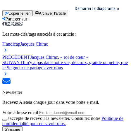
Démarrer le diaporama
Copier le lien
Archiver l'article
Partager sur
:
Les mots-clés/tags associés à cet article :
Handicap
Jacques Chirac
PRÉCÉDENT
Jacques Chirac, « roi de cœur »
SUIVANT
Il n'y a pas dans notre vie, de croix, grande ou petite, que
le Seigneur ne partage avec nous
Newsletter
Recevez Aleteia chaque jour dans votre boite e-mail.
Votre adresse email
J'accepte de recevoir la newsletter. Consultez notre
Politique de
confidentialité pour en savoir plus.
S'inscrire