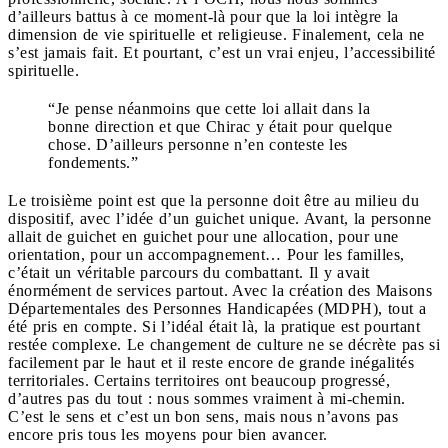
d’ailleurs battus à ce moment-là pour que la loi intègre la
dimension de vie spirituelle et religieuse. Finalement, cela ne
s’est jamais fait. Et pourtant, c’est un vrai enjeu, l’accessibilité
spirituelle.
“Je pense néanmoins que cette loi allait dans la
bonne direction et que Chirac y était pour quelque
chose. D’ailleurs personne n’en conteste les
fondements.”
Le troisième point est que la personne doit être au milieu du
dispositif, avec l’idée d’un guichet unique. Avant, la personne
allait de guichet en guichet pour une allocation, pour une
orientation, pour un accompagnement… Pour les familles,
c’était un véritable parcours du combattant. Il y avait
énormément de services partout. Avec la création des Maisons
Départementales des Personnes Handicapées (MDPH), tout a
été pris en compte. Si l’idéal était là, la pratique est pourtant
restée complexe. Le changement de culture ne se décrète pas si
facilement par le haut et il reste encore de grande inégalités
territoriales. Certains territoires ont beaucoup progressé,
d’autres pas du tout : nous sommes vraiment à mi-chemin.
C’est le sens et c’est un bon sens, mais nous n’avons pas
encore pris tous les moyens pour bien avancer.