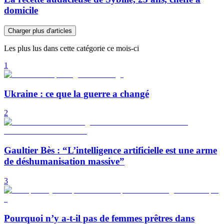
domicile
Charger plus d'articles
Les plus lus dans cette catégorie ce mois-ci
1
Ukraine : ce que la guerre a changé
2
Gaultier Bès : “L’intelligence artificielle est une arme
de déshumanisation massive”
3
Pourquoi n’y a-t-il pas de femmes prêtres dans