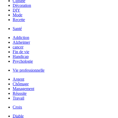
Cuisine
Décoration
DIY
Mode
Recette
Santé
Addiction
Alzheimer
cancer
Fin de vie
Handicap
Psychologie
Vie professionnelle
Argent
Chômage
Management
Réussite
Travail
Croix
Diable