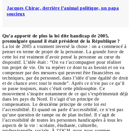
Jacques Chirac, derrière l’animal politique, un papa
soucieux
Qu’a apporté de plus la loi dite handicap de 2005,
promulguée quand il était président de la République ?
La loi de 2005 a vraiment inversé la chose : on a commencé à
penser en terme de projet de la personne. La grande force de
cette loi est vraiment d’avoir pensé la personne au cœur du
dispositif. L’idée était : “On va t’accompagner pour réaliser
ton projet de vie. On va repérer ce dont tu as besoin et on va
compenser par des mesures qui peuvent être financières ou
techniques, par du personnel, dans l’idée d’une égalité de droit
et de chance avec tout le monde”. Après ce n’est pas ce qu’il
se passe toujours, mais c’était cette philosophie. Ce
mouvement s’inspire notamment de ce qui s’expérimentait déjà
dans les pays du Nord. Il s’agit d’un principe de
compensation. Le deuxième principe de cette loi est
l’accessibilité. Et quand on parle d’accessibilité, ce n’est pas
qu’une question de rampe ou de plan incliné. Il s’agit de
l’accessibilité de toutes les personnes handicapées à tous les
aspects de la vie : scolaire, étudiante, culturelle,
professionnelle, sociale. À l’OCH, nous nous sommes