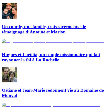
Un couple, une famille, trois sacrements : le
témoignage d’Antoine et Marion
Hugues et Laetitia, un couple missionnaire qui fait
rayonner la foi à La Rochelle
Ostiane et Jean-Marie redonnent vie au Domaine de
Monval