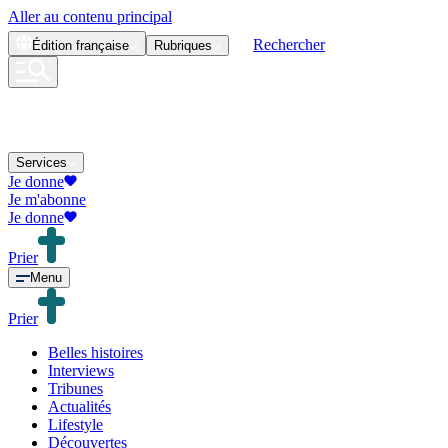
Aller au contenu principal
Rechercher
Édition
française
Rubriques
Services
Je donne
Je m'abonne
Je donne
Prier
Menu
Prier
Belles histoires
Interviews
Tribunes
Actualités
Lifestyle
Découvertes