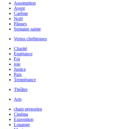
Assomption
Avent
Carême
Noël
Pâques
Semaine sainte
Vertus chrétiennes
Charité
Espérance
Foi
joie
Justice
Paix
Tempérance
Théâtre
Arts
chant gregorien
Cinéma
Exposition
Louange