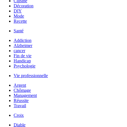
Cuisine
Décoration
DIY
Mode
Recette
Santé
Addiction
Alzheimer
cancer
Fin de vie
Handicap
Psychologie
Vie professionnelle
Argent
Chômage
Management
Réussite
Travail
Croix
Diable