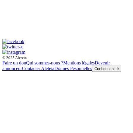
© 2025 Aleteia
Faire un don
Qui sommes-nous ?
Mentions légales
Devenir
annonceur
Contacter Aleteia
Donnes Pesonnelles
Confidentialité