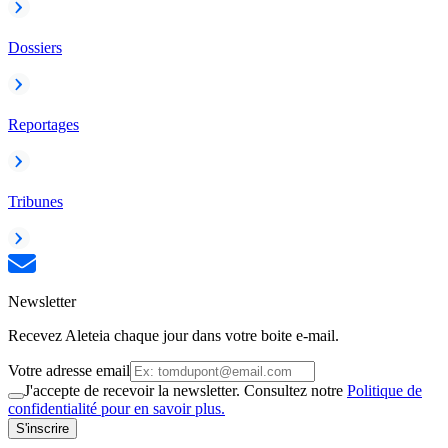
Dossiers
Reportages
Tribunes
Newsletter
Recevez Aleteia chaque jour dans votre boite e-mail.
Votre adresse email
J'accepte de recevoir la newsletter. Consultez notre
Politique de
confidentialité pour en savoir plus.
S'inscrire