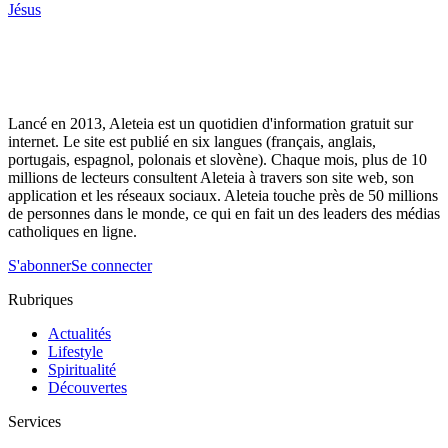
Jésus
Lancé en 2013, Aleteia est un quotidien d'information gratuit sur
internet. Le site est publié en six langues (français, anglais,
portugais, espagnol, polonais et slovène). Chaque mois, plus de 10
millions de lecteurs consultent Aleteia à travers son site web, son
application et les réseaux sociaux. Aleteia touche près de 50 millions
de personnes dans le monde, ce qui en fait un des leaders des médias
catholiques en ligne.
S'abonner
Se connecter
Rubriques
Actualités
Lifestyle
Spiritualité
Découvertes
Services