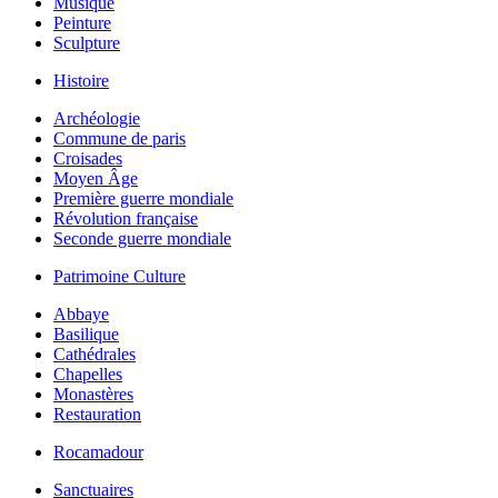
Musique
Peinture
Sculpture
Histoire
Archéologie
Commune de paris
Croisades
Moyen Âge
Première guerre mondiale
Révolution française
Seconde guerre mondiale
Patrimoine Culture
Abbaye
Basilique
Cathédrales
Chapelles
Monastères
Restauration
Rocamadour
Sanctuaires