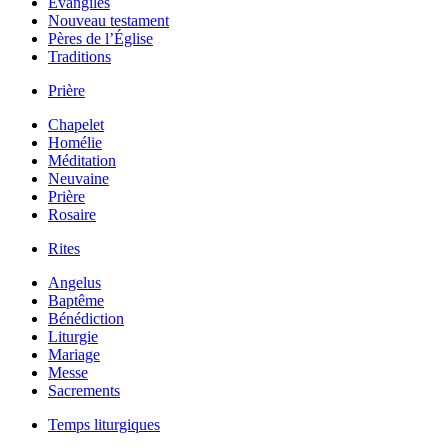
Évangiles
Nouveau testament
Pères de l’Église
Traditions
Prière
Chapelet
Homélie
Méditation
Neuvaine
Prière
Rosaire
Rites
Angelus
Baptême
Bénédiction
Liturgie
Mariage
Messe
Sacrements
Temps liturgiques