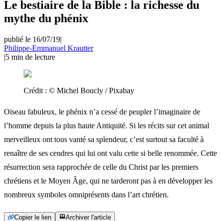
Le bestiaire de la Bible : la richesse du
mythe du phénix
publié le 16/07/19
|
Philippe-Emmanuel Krautter
|
5
min de lecture
Crédit :
© Michel Boucly / Pixabay
Oiseau fabuleux, le phénix n’a cessé de peupler l’imaginaire de
l’homme depuis la plus haute Antiquité. Si les récits sur cet animal
merveilleux ont tous vanté sa splendeur, c’est surtout sa faculté à
renaître de ses cendres qui lui ont valu cette si belle renommée. Cette
résurrection sera rapprochée de celle du Christ par les premiers
chrétiens et le Moyen Âge, qui ne tarderont pas à en développer les
nombreux symboles omniprésents dans l’art chrétien.
Copier le lien
Archiver l'article