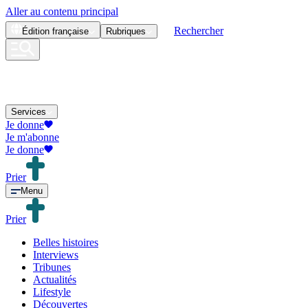
Aller au contenu principal
Rechercher
Édition
française
Rubriques
Services
Je donne
Je m'abonne
Je donne
Prier
Menu
Prier
Belles histoires
Interviews
Tribunes
Actualités
Lifestyle
Découvertes