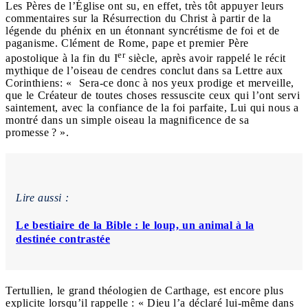
Les Pères de l’Église ont su, en effet, très tôt appuyer leurs
commentaires sur la Résurrection du Christ à partir de la
légende du phénix en un étonnant syncrétisme de foi et de
paganisme. Clément de Rome, pape et premier Père
er
apostolique à la fin du I
siècle, après avoir rappelé le récit
mythique de l’oiseau de cendres conclut dans sa Lettre aux
Corinthiens: « Sera-ce donc à nos yeux prodige et merveille,
que le Créateur de toutes choses ressuscite ceux qui l’ont servi
saintement, avec la confiance de la foi parfaite, Lui qui nous a
montré dans un simple oiseau la magnificence de sa
promesse ? ».
Lire aussi :
Le bestiaire de la Bible : le loup, un animal à la
destinée contrastée
Tertullien, le grand théologien de Carthage, est encore plus
explicite lorsqu’il rappelle : « Dieu l’a déclaré lui-même dans