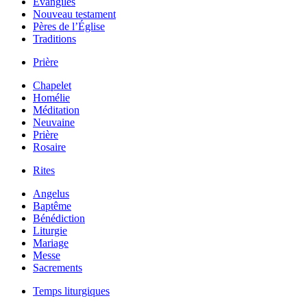
Évangiles
Nouveau testament
Pères de l’Église
Traditions
Prière
Chapelet
Homélie
Méditation
Neuvaine
Prière
Rosaire
Rites
Angelus
Baptême
Bénédiction
Liturgie
Mariage
Messe
Sacrements
Temps liturgiques