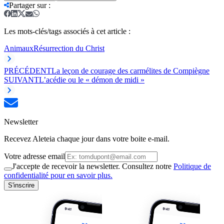
Partager sur
:
Les mots-clés/tags associés à cet article :
Animaux
Résurrection du Christ
PRÉCÉDENT
La leçon de courage des carmélites de Compiègne
SUIVANT
L’acédie ou le « démon de midi »
Newsletter
Recevez Aleteia chaque jour dans votre boite e-mail.
Votre adresse email
J'accepte de recevoir la newsletter. Consultez notre
Politique de
confidentialité pour en savoir plus.
S'inscrire