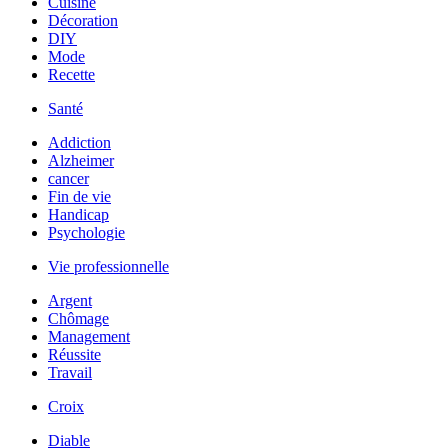
Cuisine
Décoration
DIY
Mode
Recette
Santé
Addiction
Alzheimer
cancer
Fin de vie
Handicap
Psychologie
Vie professionnelle
Argent
Chômage
Management
Réussite
Travail
Croix
Diable