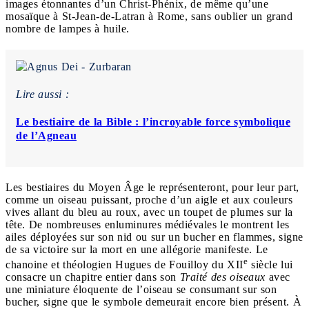
images étonnantes d’un Christ-Phénix, de même qu’une
mosaïque à St-Jean-de-Latran à Rome, sans oublier un grand
nombre de lampes à huile.
Lire aussi :
Le bestiaire de la Bible : l’incroyable force symbolique
de l’Agneau
Les bestiaires du Moyen Âge le représenteront, pour leur part,
comme un oiseau puissant, proche d’un aigle et aux couleurs
vives allant du bleu au roux, avec un toupet de plumes sur la
tête. De nombreuses enluminures médiévales le montrent les
ailes déployées sur son nid ou sur un bucher en flammes, signe
de sa victoire sur la mort en une allégorie manifeste. Le
e
chanoine et théologien Hugues de Fouilloy du XII
siècle lui
consacre un chapitre entier dans son
Traité des oiseaux
avec
une miniature éloquente de l’oiseau se consumant sur son
bucher, signe que le symbole demeurait encore bien présent. À