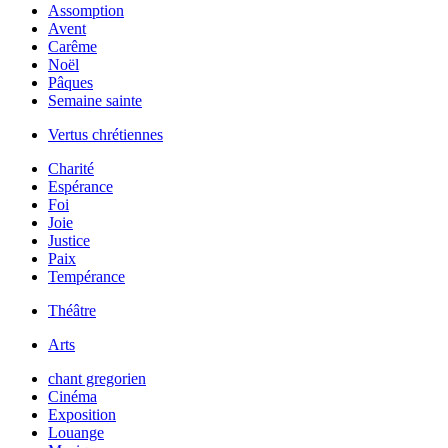
Assomption
Avent
Carême
Noël
Pâques
Semaine sainte
Vertus chrétiennes
Charité
Espérance
Foi
Joie
Justice
Paix
Tempérance
Théâtre
Arts
chant gregorien
Cinéma
Exposition
Louange