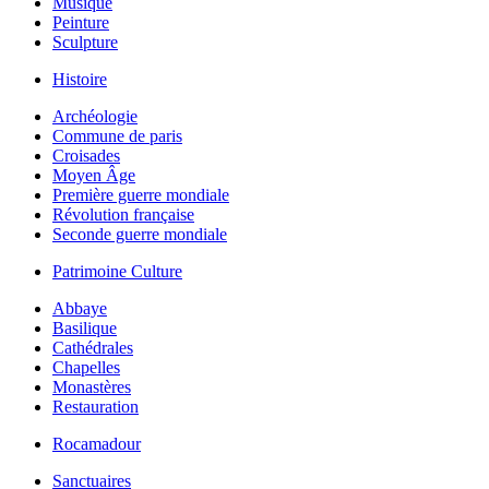
Musique
Peinture
Sculpture
Histoire
Archéologie
Commune de paris
Croisades
Moyen Âge
Première guerre mondiale
Révolution française
Seconde guerre mondiale
Patrimoine Culture
Abbaye
Basilique
Cathédrales
Chapelles
Monastères
Restauration
Rocamadour
Sanctuaires