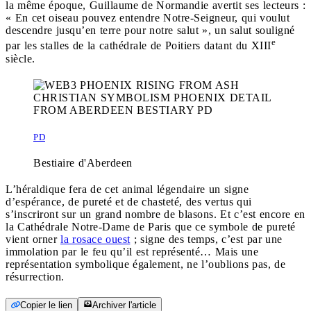
la même époque, Guillaume de Normandie avertit ses lecteurs :
« En cet oiseau pouvez entendre Notre-Seigneur, qui voulut
descendre jusqu’en terre pour notre salut », un salut souligné
e
par les stalles de la cathédrale de Poitiers datant du XIII
siècle.
PD
Bestiaire d'Aberdeen
L’héraldique fera de cet animal légendaire un signe
d’espérance, de pureté et de chasteté, des vertus qui
s’inscriront sur un grand nombre de blasons. Et c’est encore en
la Cathédrale Notre-Dame de Paris que ce symbole de pureté
vient orner
la rosace ouest
; signe des temps, c’est par une
immolation par le feu qu’il est représenté… Mais une
représentation symbolique également, ne l’oublions pas, de
résurrection.
Copier le lien
Archiver l'article