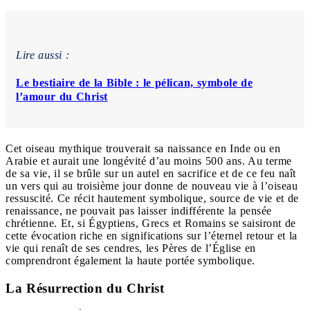
Lire aussi :
Le bestiaire de la Bible : le pélican, symbole de
l’amour du Christ
Cet oiseau mythique trouverait sa naissance en Inde ou en
Arabie et aurait une longévité d’au moins 500 ans. Au terme
de sa vie, il se brûle sur un autel en sacrifice et de ce feu naît
un vers qui au troisième jour donne de nouveau vie à l’oiseau
ressuscité. Ce récit hautement symbolique, source de vie et de
renaissance, ne pouvait pas laisser indifférente la pensée
chrétienne. Et, si Égyptiens, Grecs et Romains se saisiront de
cette évocation riche en significations sur l’éternel retour et la
vie qui renaît de ses cendres, les Pères de l’Église en
comprendront également la haute portée symbolique.
La Résurrection du Christ