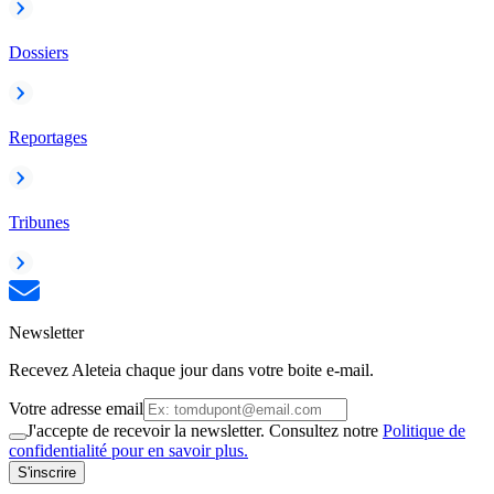
Dossiers
Reportages
Tribunes
Newsletter
Recevez Aleteia chaque jour dans votre boite e-mail.
Votre adresse email
J'accepte de recevoir la newsletter. Consultez notre
Politique de
confidentialité pour en savoir plus.
S'inscrire