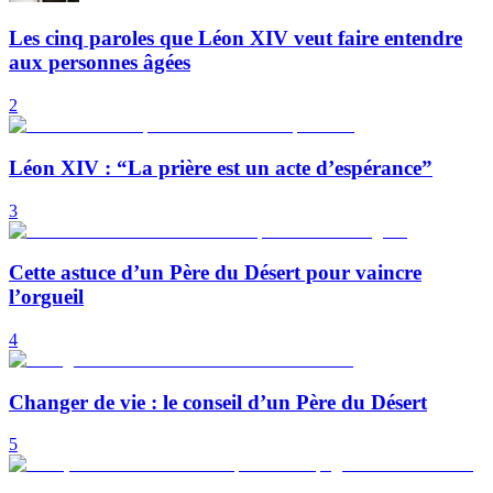
Les cinq paroles que Léon XIV veut faire entendre
aux personnes âgées
2
Léon XIV : “La prière est un acte d’espérance”
3
Cette astuce d’un Père du Désert pour vaincre
l’orgueil
4
Changer de vie : le conseil d’un Père du Désert
5