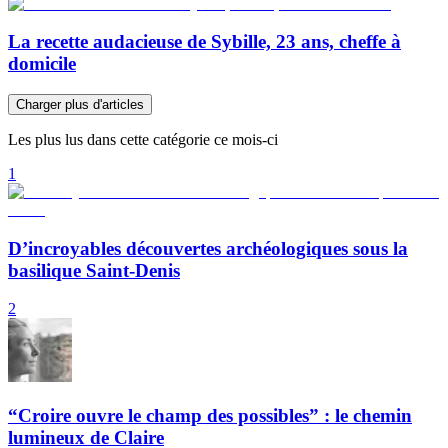
La recette audacieuse de Sybille, 23 ans, cheffe à
domicile
Charger plus d'articles
Les plus lus dans cette catégorie ce mois-ci
1
D’incroyables découvertes archéologiques sous la
basilique Saint-Denis
2
“Croire ouvre le champ des possibles” : le chemin
lumineux de Claire