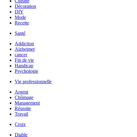
Cuisine
Décoration
DIY
Mode
Recette
Santé
Addiction
Alzheimer
cancer
Fin de vie
Handicap
Psychologie
Vie professionnelle
Argent
Chômage
Management
Réussite
Travail
Croix
Diable