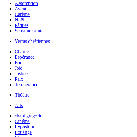
Assomption
Avent
Carême
Noël
Pâques
Semaine sainte
Vertus chrétiennes
Charité
Espérance
Foi
Joie
Justice
Paix
Tempérance
Théâtre
Arts
chant gregorien
Cinéma
Exposition
Louange