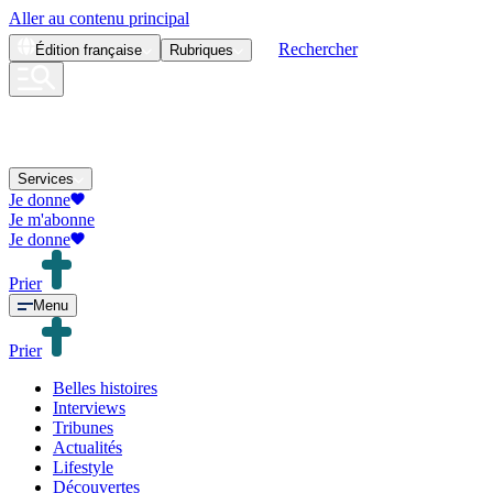
Aller au contenu principal
Rechercher
Édition
française
Rubriques
Services
Je donne
Je m'abonne
Je donne
Prier
Menu
Prier
Belles histoires
Interviews
Tribunes
Actualités
Lifestyle
Découvertes