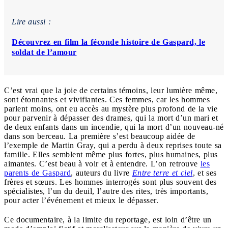
Lire aussi :
Découvrez en film la féconde histoire de Gaspard, le
soldat de l’amour
C’est vrai que la joie de certains témoins, leur lumière même,
sont étonnantes et vivifiantes. Ces femmes, car les hommes
parlent moins, ont eu accès au mystère plus profond de la vie
pour parvenir à dépasser des drames, qui la mort d’un mari et
de deux enfants dans un incendie, qui la mort d’un nouveau-né
dans son berceau. La première s’est beaucoup aidée de
l’exemple de Martin Gray, qui a perdu à deux reprises toute sa
famille. Elles semblent même plus fortes, plus humaines, plus
aimantes. C’est beau à voir et à entendre. L’on retrouve
les
parents de Gaspard
, auteurs du livre
Entre terre et ciel
, et ses
frères et sœurs. Les hommes interrogés sont plus souvent des
spécialistes, l’un du deuil, l’autre des rites, très importants,
pour acter l’événement et mieux le dépasser.
Ce documentaire, à la limite du reportage, est loin d’être un