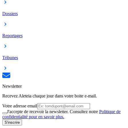
Dossiers
Reportages
Tribunes
Newsletter
Recevez Aleteia chaque jour dans votre boite e-mail.
Votre adresse email
J'accepte de recevoir la newsletter. Consultez notre
Politique de
confidentialité pour en savoir plus.
S'inscrire