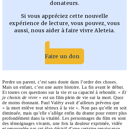
donateurs.
Si vous appréciez cette nouvelle
expérience de lecture, vous pouvez, vous
aussi, nous aider à faire vivre Aleteia.
Faire un don
Perdre un parent, c’est sans doute dans l’ordre des choses.
Mais un enfant, c’est une autre histoire. La fin avant le début.
Et toutes ces questions sur la vie et sa capacité à rebondir. «
Et
je choisis de vivre
» est un film plein de vie sur la mort. Quoi
de moins étonnant. Paul Valéry avait d’ailleurs prévenu que
« la mort enlève tout sérieux à la vie ». Non pas qu’elle en soit
diminuée, mais qu’elle s’allège enfin du drame pour entrer plus
profondément dans la vitalité. Les personnages du film en sont
des témoignages vivants, une fois la douleur exprimée, vidée
et renouvelée par cet élan décisif d’une certaine renaissance.