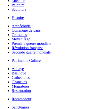
Musique
Peinture
Sculpture
Histoire
Archéologie
Commune de paris
Croisades
Moyen Âge
Première guerre mondiale
Révolution française
Seconde guerre mondiale
Patrimoine Culture
Abbaye
Basilique
Cathédrales
Chapelles
Monastères
Restauration
Rocamadour
Sanctuaires