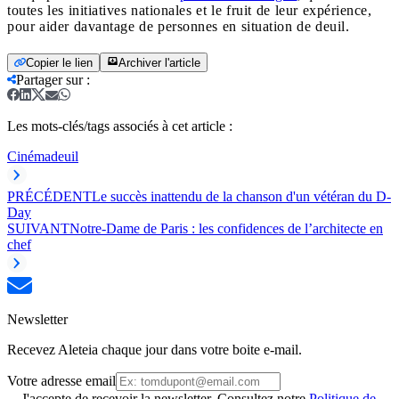
toutes les initiatives nationales et le fruit de leur expérience,
pour aider davantage de personnes en situation de deuil.
Copier le lien
Archiver l'article
Partager sur
:
Les mots-clés/tags associés à cet article :
Cinéma
deuil
PRÉCÉDENT
Le succès inattendu de la chanson d'un vétéran du D-
Day
SUIVANT
Notre-Dame de Paris : les confidences de l’architecte en
chef
Newsletter
Recevez Aleteia chaque jour dans votre boite e-mail.
Votre adresse email
J'accepte de recevoir la newsletter. Consultez notre
Politique de