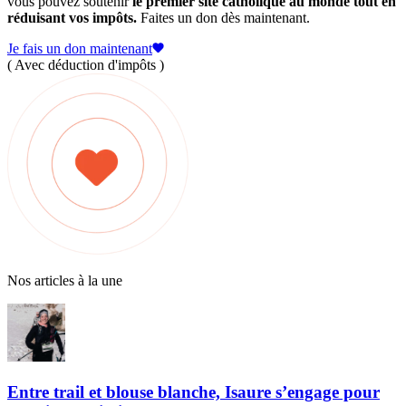
vous pouvez soutenir
le premier site catholique au monde tout en
réduisant vos impôts.
Faites un don dès maintenant.
Je fais un don maintenant
( Avec déduction d'impôts )
Nos articles à la une
Entre trail et blouse blanche, Isaure s’engage pour