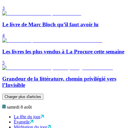
3
Le livre de Marc Bloch qu’il faut avoir lu
4
Les livres les plus vendus à La Procure cette semaine
5
Grandeur de la littérature, chemin privilégié vers
l’Invisible
Charger plus d'articles
samedi 8 août
La fête du jour
Évangile
Méditation du jour