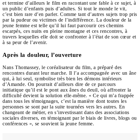
et termine d’ailleurs le film en racontant une fable à ce sujet, à
un public d’enfants puis d’adultes. Si tout le monde le vit,
c’est bien rare d’en parler. Comme tant d’autres sujets trop pris
par la pudeur ou victimes de l’indifférence. La douleur de la
jeune femme est telle qu’il lui faut parcourir ces chemins
escarpés, ces nuits en pleine montagne et ces rencontres, à
travers lesquelles elle doit se confronter à l’état de son cœur et
à sa peur de l’avenir.
Après la douleur, l’ouverture
Nans Thomassey, le coréalisateur du film, a préparé des
rencontres durant leur marche. Il l’a accompagnée avec un âne
qui, à lui seul, symbolise très bien les démons intérieurs
d’Amande. On pourrait d’ailleurs dire de ce parcours
initiatique qu’il est le pont aux ânes du deuil, où affronter la
difficulté devient la solution elle-même. « Ce qui m’a frappée
dans tous les témoignages, c’est la manière dont toutes les
personnes se sont par la suite tournées vers les autres. En
changeant de métier, en s’investissant dans des associations
sociales diverses, en témoignant par le biais de livres, blogs ou
conférences », se souvient la jeune femme.