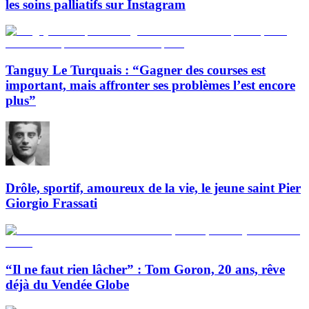
les soins palliatifs sur Instagram
Tanguy Le Turquais : “Gagner des courses est
important, mais affronter ses problèmes l’est encore
plus”
Drôle, sportif, amoureux de la vie, le jeune saint Pier
Giorgio Frassati
“Il ne faut rien lâcher” : Tom Goron, 20 ans, rêve
déjà du Vendée Globe