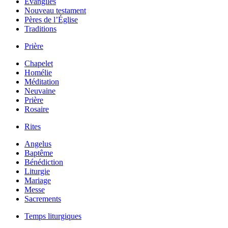
Évangiles
Nouveau testament
Pères de l’Église
Traditions
Prière
Chapelet
Homélie
Méditation
Neuvaine
Prière
Rosaire
Rites
Angelus
Baptême
Bénédiction
Liturgie
Mariage
Messe
Sacrements
Temps liturgiques