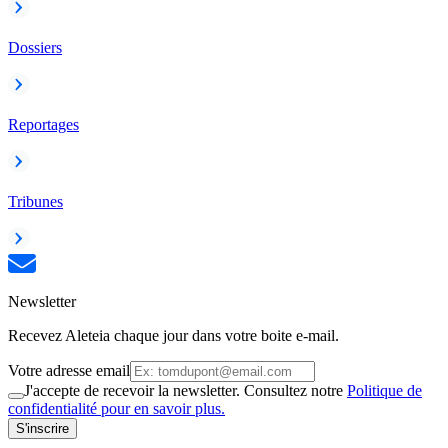
Dossiers
Reportages
Tribunes
Newsletter
Recevez Aleteia chaque jour dans votre boite e-mail.
Votre adresse email
J'accepte de recevoir la newsletter. Consultez notre
Politique de
confidentialité pour en savoir plus.
S'inscrire