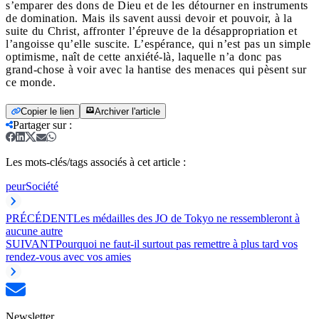
s’emparer des dons de Dieu et de les détourner en instruments
de domination. Mais ils savent aussi devoir et pouvoir, à la
suite du Christ, affronter l’épreuve de la désappropriation et
l’angoisse qu’elle suscite. L’espérance, qui n’est pas un simple
optimisme, naît de cette anxiété-là, laquelle n’a donc pas
grand-chose à voir avec la hantise des menaces qui pèsent sur
ce monde.
Copier le lien
Archiver l'article
Partager sur
:
Les mots-clés/tags associés à cet article :
peur
Société
PRÉCÉDENT
Les médailles des JO de Tokyo ne ressembleront à
aucune autre
SUIVANT
Pourquoi ne faut-il surtout pas remettre à plus tard vos
rendez-vous avec vos amies
Newsletter