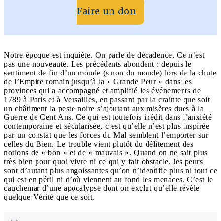
Faire un don
Notre époque est inquiète. On parle de décadence. Ce n’est
pas une nouveauté. Les précédents abondent : depuis le
sentiment de fin d’un monde (sinon du monde) lors de la chute
de l’Empire romain jusqu’à la « Grande Peur » dans les
provinces qui a accompagné et amplifié les événements de
1789 à Paris et à Versailles, en passant par la crainte que soit
un châtiment la peste noire s’ajoutant aux misères dues à la
Guerre de Cent Ans. Ce qui est toutefois inédit dans l’anxiété
contemporaine et sécularisée, c’est qu’elle n’est plus inspirée
par un constat que les forces du Mal semblent l’emporter sur
celles du Bien. Le trouble vient plutôt du délitement des
notions de « bon » et de « mauvais ». Quand on ne sait plus
très bien pour quoi vivre ni ce qui y fait obstacle, les peurs
sont d’autant plus angoissantes qu’on n’identifie plus ni tout ce
qui est en péril ni d’où viennent au fond les menaces. C’est le
cauchemar d’une apocalypse dont on exclut qu’elle révèle
quelque Vérité que ce soit.