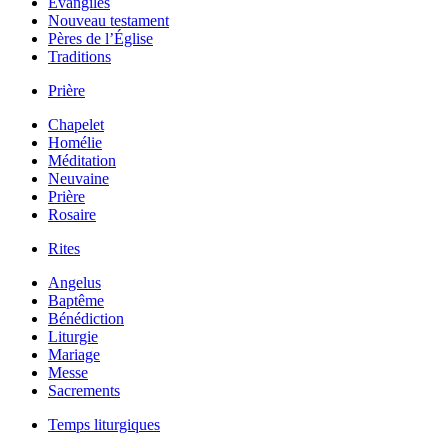
Évangiles
Nouveau testament
Pères de l’Église
Traditions
Prière
Chapelet
Homélie
Méditation
Neuvaine
Prière
Rosaire
Rites
Angelus
Baptême
Bénédiction
Liturgie
Mariage
Messe
Sacrements
Temps liturgiques