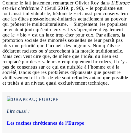
Comme le fait justement remarquer Olivier Roy dans
L’Europe
est-elle chrétienne ?
(Seuil 2019, p. 90), « le populisme est
tout aussi individualiste, hédoniste » et aussi peu conservateur
que les élites post-soixante-huitardes actuellement au pouvoir
qui prônent le multiculturalisme. « Simplement, les populistes
ne veulent jouir qu’entre eux ». Ils s’aperçoivent également
que le « bio » est un luxe trop cher pour eux. Par ailleurs, la
promotion sociale des minorités sexuelles ne leur paraît pas
plus une priorité que l’accueil des migrants. Non qu’ils se
déclarent racistes ou s’accrochent à la morale traditionnelle.
Mais ceci veut dire que, de même que l’idéal du Bien est
remplacé par des « valeurs » empiriquement bricolées, il n’y a
pas de consensus sur ce qui est nuisible à l’homme et à la
société, tandis que les problèmes déplaisants que posent le
vieillissement et la fin de vie sont refoulés autant que possible
et traités à un niveau quasi exclusivement technique.
Lire aussi :
Les racines chrétiennes de l’Europe