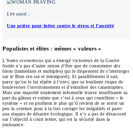
Lire aussi :
Une prière pour lutter contre le stress et l’anxiété
Populistes et élites : mêmes « valeurs »
L’
homo economicus
qui a émergé victorieux de la Guerre
froide n’a pas d’autre raison d’être que de consommer
des
biens (immédiats et multiples) qui le dispensent de s’interroger
sur
le
Bien (en soi et intemporel). Et parallèlement il sait,
parce qu’on le lui répète à l’envi, que sa boulimie risque de
bouleverser l’environnement et d’entraîner des catastrophes.
Mais une majorité totalement informelle trouve insuffisante sa
part du gâteau et estime que c’est à ceux qui contrôlent « le
système » et en profitent le plus qu’il revient de se serrer un
peu la ceinture pour à la fois corriger les inégalités et parer
aux risques de désastre écologique. Il n’y a pas de désaccord
sur l’objectif à court terme, qui est la sécurité dans la
jouissance.