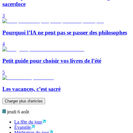
sacerdoce
3
Pourquoi l’IA ne peut pas se passer des philosophes
4
Petit guide pour choisir vos livres de l’été
5
Les vacances, c’est sacré
Charger plus d'articles
jeudi 6 août
La fête du jour
Évangile
Méditation du jour