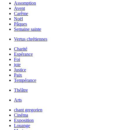
Assomption
Avent
Carême
Noël
Pâques
Semaine sainte
Vertus chrétiennes
Charité
Espérance
Foi
joie
Justice
Paix
Tempérance
Théâtre
Arts
chant gregorien
Cinéma
Exposition
Louange