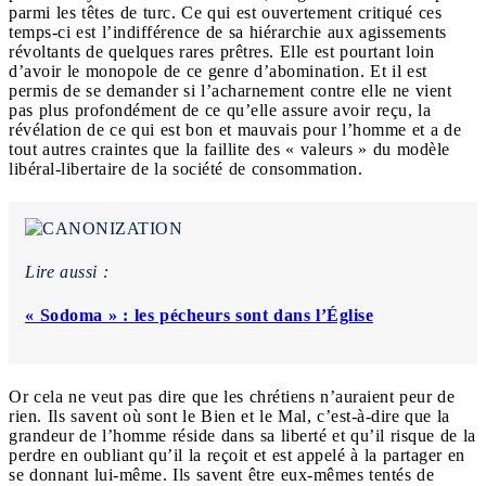
parmi les têtes de turc. Ce qui est ouvertement critiqué ces
temps-ci est l’indifférence de sa hiérarchie aux agissements
révoltants de quelques rares prêtres. Elle est pourtant loin
d’avoir le monopole de ce genre d’abomination. Et il est
permis de se demander si l’acharnement contre elle ne vient
pas plus profondément de ce qu’elle assure avoir reçu, la
révélation de ce qui est bon et mauvais pour l’homme et a de
tout autres craintes que la faillite des « valeurs » du modèle
libéral-libertaire de la société de consommation.
Lire aussi :
« Sodoma » : les pécheurs sont dans l’Église
Or cela ne veut pas dire que les chrétiens n’auraient peur de
rien. Ils savent où sont le Bien et le Mal, c’est-à-dire que la
grandeur de l’homme réside dans sa liberté et qu’il risque de la
perdre en oubliant qu’il la reçoit et est appelé à la partager en
se donnant lui-même. Ils savent être eux-mêmes tentés de