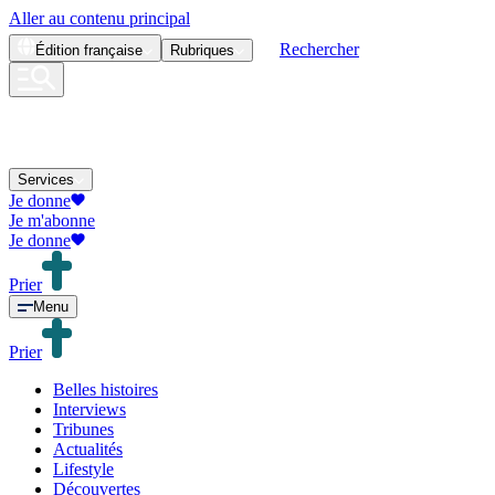
Aller au contenu principal
Rechercher
Édition
française
Rubriques
Services
Je donne
Je m'abonne
Je donne
Prier
Menu
Prier
Belles histoires
Interviews
Tribunes
Actualités
Lifestyle
Découvertes