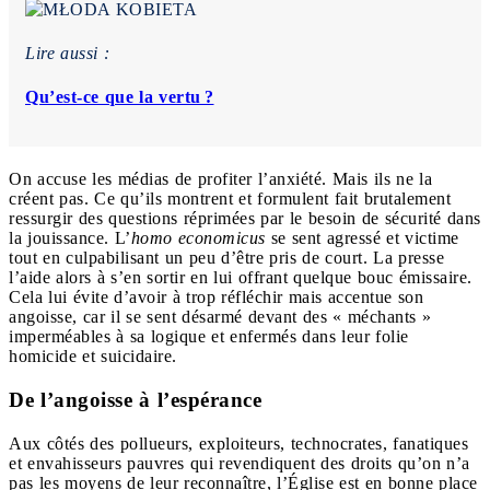
Lire aussi :
Qu’est-ce que la vertu ?
On accuse les médias de profiter l’anxiété. Mais ils ne la
créent pas. Ce qu’ils montrent et formulent fait brutalement
ressurgir des questions réprimées par le besoin de sécurité dans
la jouissance. L’
homo economicus
se sent agressé et victime
tout en culpabilisant un peu d’être pris de court. La presse
l’aide alors à s’en sortir en lui offrant quelque bouc émissaire.
Cela lui évite d’avoir à trop réfléchir mais accentue son
angoisse, car il se sent désarmé devant des « méchants »
imperméables à sa logique et enfermés dans leur folie
homicide et suicidaire.
De l’angoisse à l’espérance
Aux côtés des pollueurs, exploiteurs, technocrates, fanatiques
et envahisseurs pauvres qui revendiquent des droits qu’on n’a
pas les moyens de leur reconnaître, l’Église est en bonne place