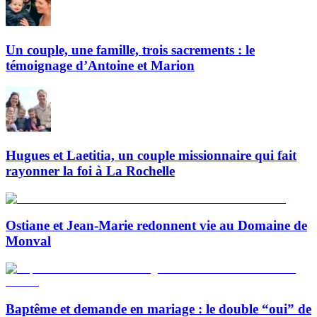
Un couple, une famille, trois sacrements : le
témoignage d’Antoine et Marion
Hugues et Laetitia, un couple missionnaire qui fait
rayonner la foi à La Rochelle
Ostiane et Jean-Marie redonnent vie au Domaine de
Monval
Baptême et demande en mariage : le double “oui” de