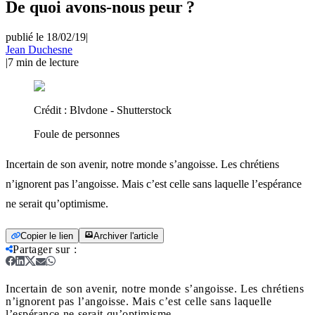
De quoi avons-nous peur ?
publié le 18/02/19
|
Jean Duchesne
|
7
min de lecture
Crédit :
Blvdone - Shutterstock
Foule de personnes
Incertain de son avenir, notre monde s’angoisse. Les chrétiens
n’ignorent pas l’angoisse. Mais c’est celle sans laquelle l’espérance
ne serait qu’optimisme.
Copier le lien
Archiver l'article
Partager sur
:
Incertain de son avenir, notre monde s’angoisse. Les chrétiens
n’ignorent pas l’angoisse. Mais c’est celle sans laquelle
l’espérance ne serait qu’optimisme.