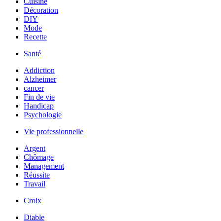
Cuisine
Décoration
DIY
Mode
Recette
Santé
Addiction
Alzheimer
cancer
Fin de vie
Handicap
Psychologie
Vie professionnelle
Argent
Chômage
Management
Réussite
Travail
Croix
Diable