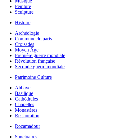
Musique
Peinture
Sculpture
Histoire
Archéologie
Commune de paris
Croisades
Moyen Âge
Première guerre mondiale
Révolution française
Seconde guerre mondiale
Patrimoine Culture
Abbaye
Basilique
Cathédrales
Chapelles
Monastères
Restauration
Rocamadour
Sanctuaires