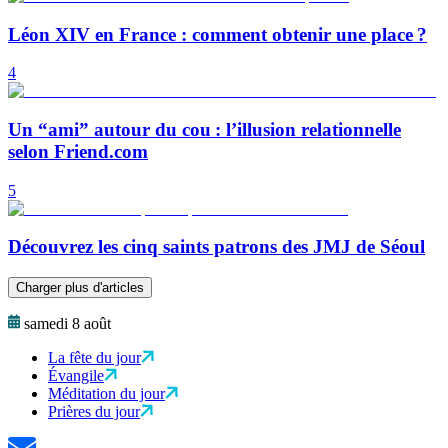
Léon XIV en France : comment obtenir une place ?
4
Un “ami” autour du cou : l’illusion relationnelle
selon Friend.com
5
Découvrez les cinq saints patrons des JMJ de Séoul
Charger plus d'articles
samedi 8 août
La fête du jour
Évangile
Méditation du jour
Prières du jour