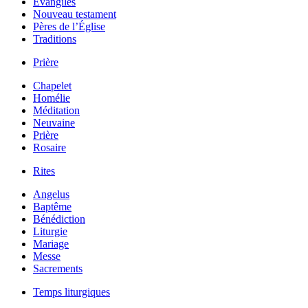
Évangiles
Nouveau testament
Pères de l’Église
Traditions
Prière
Chapelet
Homélie
Méditation
Neuvaine
Prière
Rosaire
Rites
Angelus
Baptême
Bénédiction
Liturgie
Mariage
Messe
Sacrements
Temps liturgiques