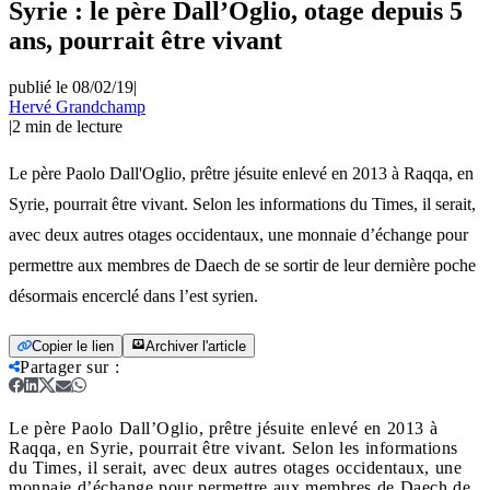
Syrie : le père Dall’Oglio, otage depuis 5
ans, pourrait être vivant
publié le 08/02/19
|
Hervé Grandchamp
|
2
min de lecture
Le père Paolo Dall'Oglio, prêtre jésuite enlevé en 2013 à Raqqa, en
Syrie, pourrait être vivant. Selon les informations du Times, il serait,
avec deux autres otages occidentaux, une monnaie d’échange pour
permettre aux membres de Daech de se sortir de leur dernière poche
désormais encerclé dans l’est syrien.
Copier le lien
Archiver l'article
Partager sur
:
Le père Paolo Dall’Oglio, prêtre jésuite enlevé en 2013 à
Raqqa, en Syrie, pourrait être vivant. Selon les informations
du Times, il serait, avec deux autres otages occidentaux, une
monnaie d’échange pour permettre aux membres de Daech de