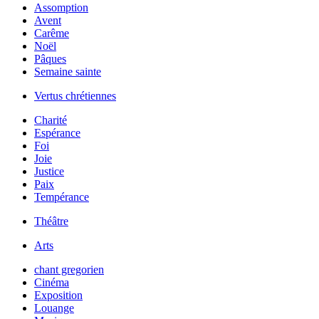
Assomption
Avent
Carême
Noël
Pâques
Semaine sainte
Vertus chrétiennes
Charité
Espérance
Foi
Joie
Justice
Paix
Tempérance
Théâtre
Arts
chant gregorien
Cinéma
Exposition
Louange