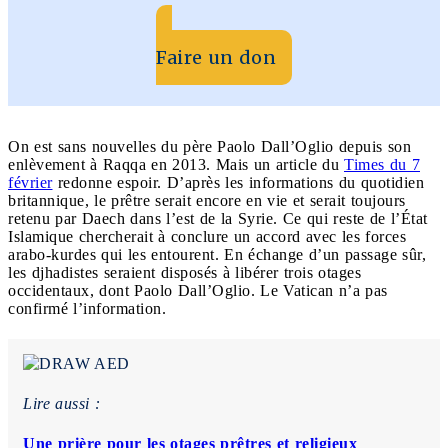
Faire un don
On est sans nouvelles du père Paolo Dall’Oglio depuis son
enlèvement à Raqqa en 2013. Mais un article du
Times du 7
février
redonne espoir. D’après les informations du quotidien
britannique, le prêtre serait encore en vie et serait toujours
retenu par Daech dans l’est de la Syrie. Ce qui reste de l’État
Islamique chercherait à conclure un accord avec les forces
arabo-kurdes qui les entourent. En échange d’un passage sûr,
les djhadistes seraient disposés à libérer trois otages
occidentaux, dont Paolo Dall’Oglio. Le Vatican n’a pas
confirmé l’information.
Lire aussi :
Une prière pour les otages prêtres et religieux