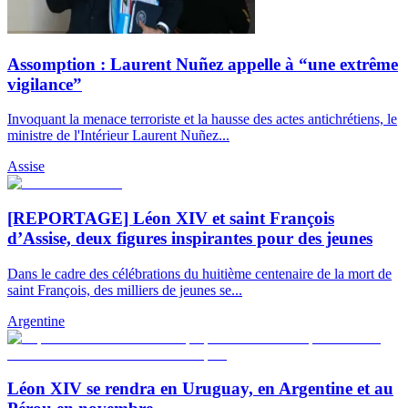
Assomption : Laurent Nuñez appelle à “une extrême
vigilance”
Invoquant la menace terroriste et la hausse des actes antichrétiens, le
ministre de l'Intérieur Laurent Nuñez...
Assise
[REPORTAGE] Léon XIV et saint François
d’Assise, deux figures inspirantes pour des jeunes
Dans le cadre des célébrations du huitième centenaire de la mort de
saint François, des milliers de jeunes se...
Argentine
Léon XIV se rendra en Uruguay, en Argentine et au