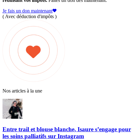
réduisant vos impôts.
Faites un don dès maintenant.
Je fais un don maintenant
( Avec déduction d'impôts )
Nos articles à la une
Entre trail et blouse blanche, Isaure s’engage pour
les soins palliatifs sur Instagram