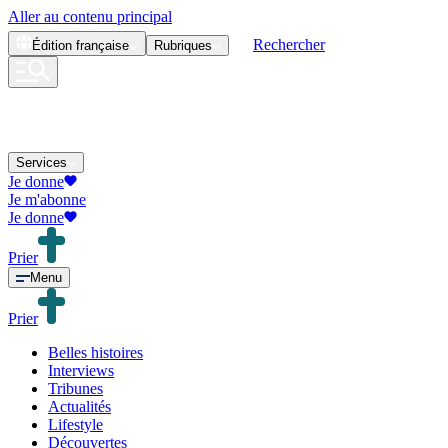
Aller au contenu principal
Rechercher
Édition
française
Rubriques
Services
Je donne
Je m'abonne
Je donne
Prier
Menu
Prier
Belles histoires
Interviews
Tribunes
Actualités
Lifestyle
Découvertes