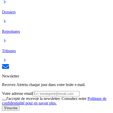
Dossiers
Reportages
Tribunes
Newsletter
Recevez Aleteia chaque jour dans votre boite e-mail.
Votre adresse email
J'accepte de recevoir la newsletter. Consultez notre
Politique de
confidentialité pour en savoir plus.
S'inscrire