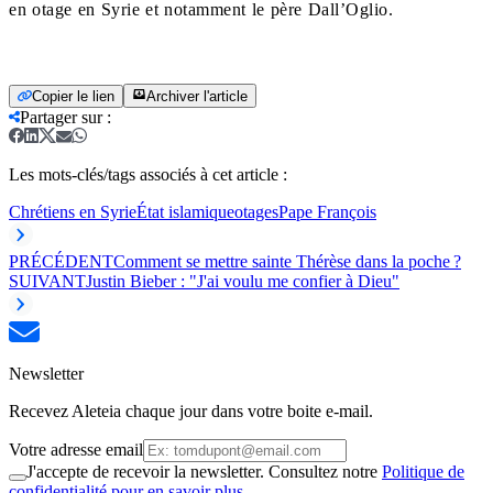
en otage en Syrie et notamment le père Dall’Oglio.
Copier le lien
Archiver l'article
Partager sur
:
Les mots-clés/tags associés à cet article :
Chrétiens en Syrie
État islamique
otages
Pape François
PRÉCÉDENT
Comment se mettre sainte Thérèse dans la poche ?
SUIVANT
Justin Bieber : "J'ai voulu me confier à Dieu"
Newsletter
Recevez Aleteia chaque jour dans votre boite e-mail.
Votre adresse email
J'accepte de recevoir la newsletter. Consultez notre
Politique de
confidentialité pour en savoir plus.