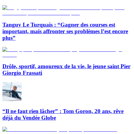
Tanguy Le Turquais : “Gagner des courses est
important, mais affronter ses problèmes l’est encore
plus”
Drôle, sportif, amoureux de la vie, le jeune saint Pier
Giorgio Frassati
“Il ne faut rien lâcher” : Tom Goron, 20 ans, rêve
déjà du Vendée Globe