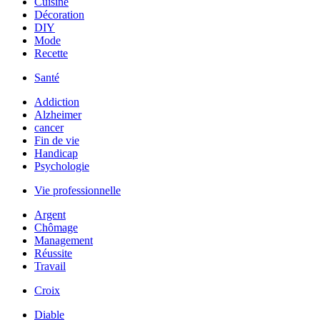
Cuisine
Décoration
DIY
Mode
Recette
Santé
Addiction
Alzheimer
cancer
Fin de vie
Handicap
Psychologie
Vie professionnelle
Argent
Chômage
Management
Réussite
Travail
Croix
Diable