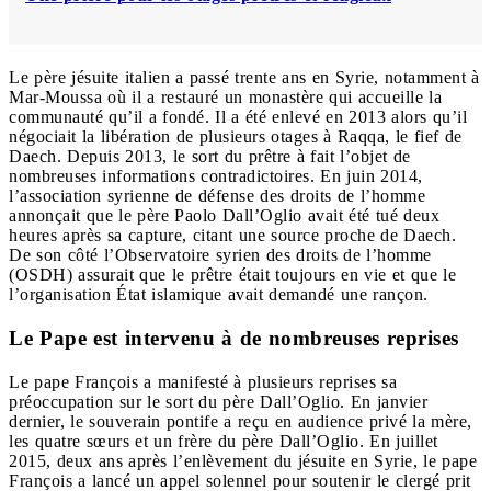
Le père jésuite italien a passé trente ans en Syrie, notamment à
Mar-Moussa où il a restauré un monastère qui accueille la
communauté qu’il a fondé. Il a été enlevé en 2013 alors qu’il
négociait la libération de plusieurs otages à Raqqa, le fief de
Daech. Depuis 2013, le sort du prêtre à fait l’objet de
nombreuses informations contradictoires. En juin 2014,
l’association syrienne de défense des droits de l’homme
annonçait que le père Paolo Dall’Oglio avait été tué deux
heures après sa capture, citant une source proche de Daech.
De son côté l’Observatoire syrien des droits de l’homme
(OSDH) assurait que le prêtre était toujours en vie et que le
l’organisation État islamique avait demandé une rançon.
Le Pape est intervenu à de nombreuses reprises
Le pape François a manifesté à plusieurs reprises sa
préoccupation sur le sort du père Dall’Oglio. En janvier
dernier, le souverain pontife a reçu en audience privé la mère,
les quatre sœurs et un frère du père Dall’Oglio. En juillet
2015, deux ans après l’enlèvement du jésuite en Syrie, le pape
François a lancé un appel solennel pour soutenir le clergé prit