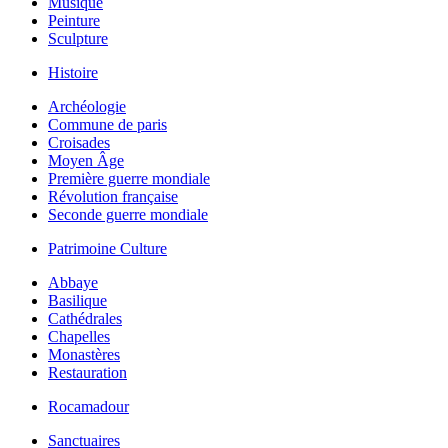
Musique
Peinture
Sculpture
Histoire
Archéologie
Commune de paris
Croisades
Moyen Âge
Première guerre mondiale
Révolution française
Seconde guerre mondiale
Patrimoine Culture
Abbaye
Basilique
Cathédrales
Chapelles
Monastères
Restauration
Rocamadour
Sanctuaires