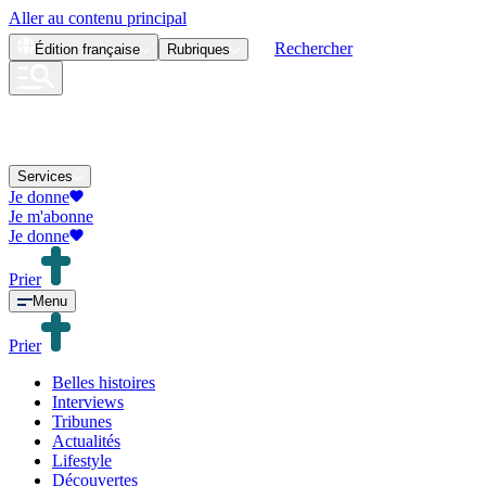
Aller au contenu principal
Rechercher
Édition
française
Rubriques
Services
Je donne
Je m'abonne
Je donne
Prier
Menu
Prier
Belles histoires
Interviews
Tribunes
Actualités
Lifestyle
Découvertes