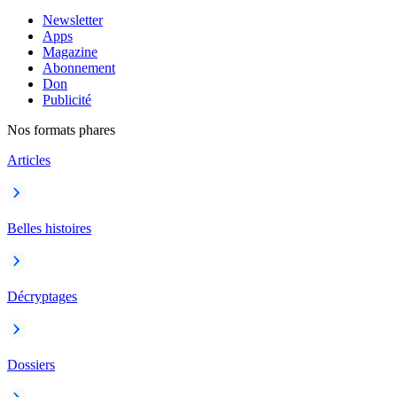
Newsletter
Apps
Magazine
Abonnement
Don
Publicité
Nos formats phares
Articles
Belles histoires
Décryptages
Dossiers