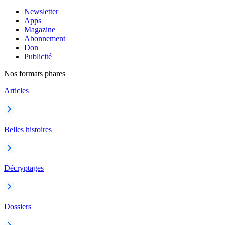
Newsletter
Apps
Magazine
Abonnement
Don
Publicité
Nos formats phares
Articles
Belles histoires
Décryptages
Dossiers