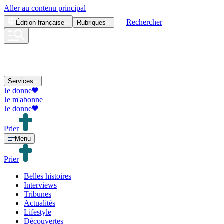
Aller au contenu principal
Rechercher
Édition
française
Rubriques
Services
Je donne
Je m'abonne
Je donne
Prier
Menu
Prier
Belles histoires
Interviews
Tribunes
Actualités
Lifestyle
Découvertes