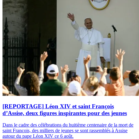
[REPORTAGE] Léon XIV et saint François
d’Assise, deux figures inspirantes pour des jeunes
Dans le cadre des célébrations du huitième centenaire de la mort de
saint François, des milliers de jeunes se sont rassemblés à Assise
autour du pape Léon XIV ce 6 août.