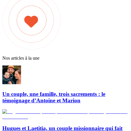
Nos articles à la une
Un couple, une famille, trois sacrements : le
témoignage d’Antoine et Marion
Hugues et Laetitia, un couple missionnaire qui fait