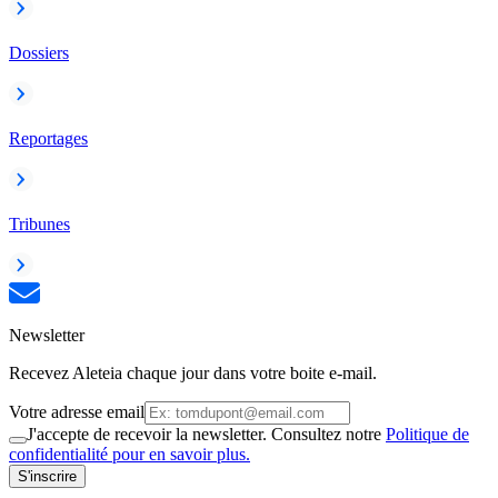
Dossiers
Reportages
Tribunes
Newsletter
Recevez Aleteia chaque jour dans votre boite e-mail.
Votre adresse email
J'accepte de recevoir la newsletter. Consultez notre
Politique de
confidentialité pour en savoir plus.
S'inscrire