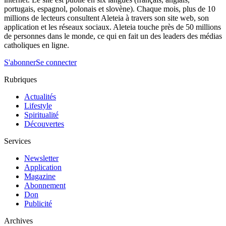
portugais, espagnol, polonais et slovène). Chaque mois, plus de 10
millions de lecteurs consultent Aleteia à travers son site web, son
application et les réseaux sociaux. Aleteia touche près de 50 millions
de personnes dans le monde, ce qui en fait un des leaders des médias
catholiques en ligne.
S'abonner
Se connecter
Rubriques
Actualités
Lifestyle
Spiritualité
Découvertes
Services
Newsletter
Application
Magazine
Abonnement
Don
Publicité
Archives