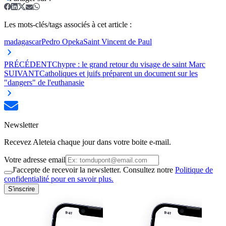
Les mots-clés/tags associés à cet article :
madagascar
Pedro Opeka
Saint Vincent de Paul
PRÉCÉDENT
Chypre : le grand retour du visage de saint Marc
SUIVANT
Catholiques et juifs préparent un document sur les
"dangers" de l'euthanasie
Newsletter
Recevez Aleteia chaque jour dans votre boite e-mail.
Votre adresse email
J'accepte de recevoir la newsletter. Consultez notre
Politique de
confidentialité pour en savoir plus.
S'inscrire