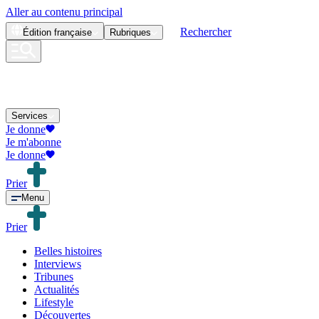
Aller au contenu principal
Rechercher
Édition
française
Rubriques
Services
Je donne
Je m'abonne
Je donne
Prier
Menu
Prier
Belles histoires
Interviews
Tribunes
Actualités
Lifestyle
Découvertes