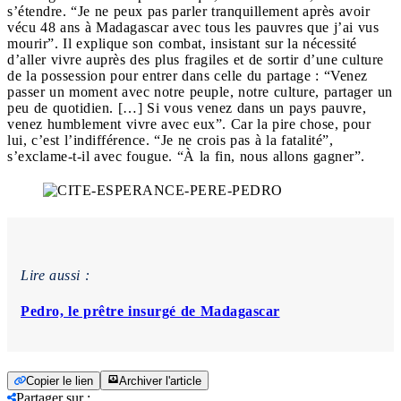
s’étendre. “Je ne peux pas parler tranquillement après avoir
vécu 48 ans à Madagascar avec tous les pauvres que j’ai vus
mourir”. Il explique son combat, insistant sur la nécessité
d’aller vivre auprès des plus fragiles et de sortir d’une culture
de la possession pour entrer dans celle du partage : “Venez
passer un moment avec notre peuple, notre culture, partager un
peu de quotidien. […] Si vous venez dans un pays pauvre,
venez humblement vivre avec eux”. Car la pire chose, pour
lui, c’est l’indifférence. “Je ne crois pas à la fatalité”,
s’exclame-t-il avec fougue. “À la fin, nous allons gagner”.
Lire aussi :
Pedro, le prêtre insurgé de Madagascar
Copier le lien
Archiver l'article
Partager sur
: