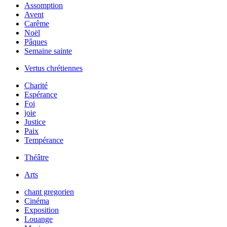
Assomption
Avent
Carême
Noël
Pâques
Semaine sainte
Vertus chrétiennes
Charité
Espérance
Foi
joie
Justice
Paix
Tempérance
Théâtre
Arts
chant gregorien
Cinéma
Exposition
Louange