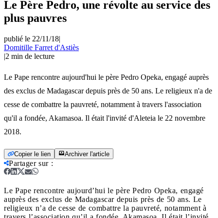
Le Père Pedro, une révolte au service des
plus pauvres
publié le 22/11/18
|
Domitille Farret d'Astiès
|
2
min de lecture
Le Pape rencontre aujourd'hui le père Pedro Opeka, engagé auprès
des exclus de Madagascar depuis près de 50 ans. Le religieux n'a de
cesse de combattre la pauvreté, notamment à travers l'association
qu'il a fondée, Akamasoa. Il était l'invité d'Aleteia le 22 novembre
2018.
Copier le lien
Archiver l'article
Partager sur
:
Le Pape rencontre aujourd’hui le père Pedro Opeka, engagé
auprès des exclus de Madagascar depuis près de 50 ans. Le
religieux n’a de cesse de combattre la pauvreté, notamment à
travers l’association qu’il a fondée, Akamasoa. Il était l’invité