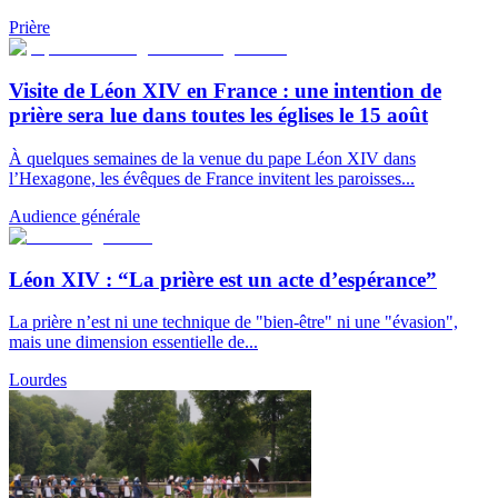
Prière
Visite de Léon XIV en France : une intention de
prière sera lue dans toutes les églises le 15 août
À quelques semaines de la venue du pape Léon XIV dans
l’Hexagone, les évêques de France invitent les paroisses...
Audience générale
Léon XIV : “La prière est un acte d’espérance”
La prière n’est ni une technique de "bien-être" ni une "évasion",
mais une dimension essentielle de...
Lourdes