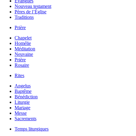
Évangiles
Nouveau testament
Pères de l’Église
Traditions
Prière
Chapelet
Homélie
Méditation
Neuvaine
Prière
Rosaire
Rites
Angelus
Baptême
Bénédiction
Liturgie
Mariage
Messe
Sacrements
Temps liturgiques