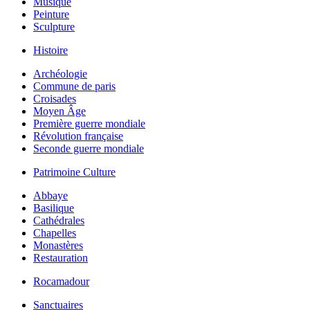
Musique
Peinture
Sculpture
Histoire
Archéologie
Commune de paris
Croisades
Moyen Âge
Première guerre mondiale
Révolution française
Seconde guerre mondiale
Patrimoine Culture
Abbaye
Basilique
Cathédrales
Chapelles
Monastères
Restauration
Rocamadour
Sanctuaires