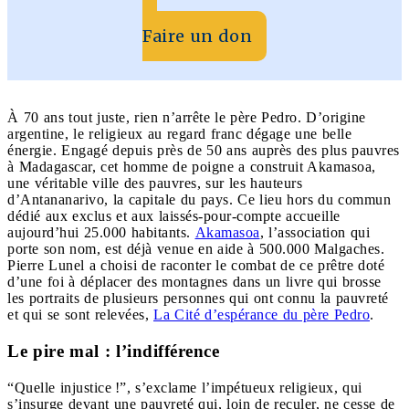
Faire un don
À 70 ans tout juste, rien n’arrête le père Pedro. D’origine
argentine, le religieux au regard franc dégage une belle
énergie. Engagé depuis près de 50 ans auprès des plus pauvres
à Madagascar, cet homme de poigne a construit Akamasoa,
une véritable ville des pauvres, sur les hauteurs
d’Antananarivo, la capitale du pays. Ce lieu hors du commun
dédié aux exclus et aux laissés-pour-compte accueille
aujourd’hui 25.000 habitants.
Akamasoa
, l’association qui
porte son nom, est déjà venue en aide à 500.000 Malgaches.
Pierre Lunel a choisi de raconter le combat de ce prêtre doté
d’une foi à déplacer des montagnes dans un livre qui brosse
les portraits de plusieurs personnes qui ont connu la pauvreté
et qui se sont relevées,
La Cité d’espérance du père Pedro
.
Le pire mal : l’indifférence
“Quelle injustice !”, s’exclame l’impétueux religieux, qui
s’insurge devant une pauvreté qui, loin de reculer, ne cesse de