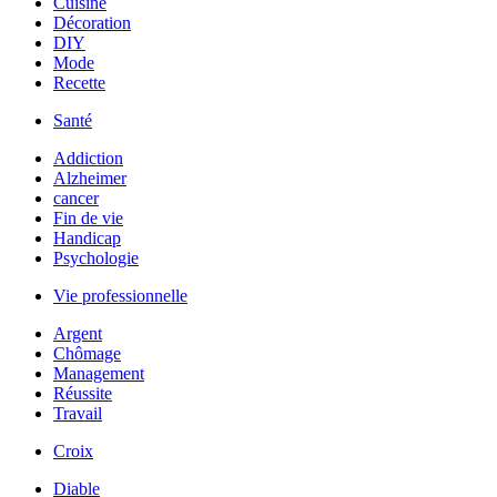
Cuisine
Décoration
DIY
Mode
Recette
Santé
Addiction
Alzheimer
cancer
Fin de vie
Handicap
Psychologie
Vie professionnelle
Argent
Chômage
Management
Réussite
Travail
Croix
Diable