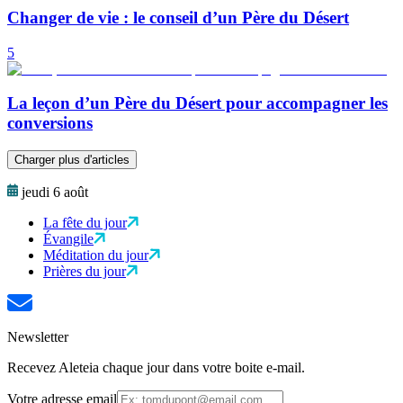
Changer de vie : le conseil d’un Père du Désert
5
La leçon d’un Père du Désert pour accompagner les
conversions
Charger plus d'articles
jeudi 6 août
La fête du jour
Évangile
Méditation du jour
Prières du jour
Newsletter
Recevez Aleteia chaque jour dans votre boite e-mail.
Votre adresse email