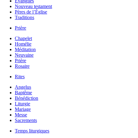
Évangiles
Nouveau testament
Pères de l’Église
Traditions
Prière
Chapelet
Homélie
Méditation
Neuvaine
Prière
Rosaire
Rites
Angelus
Baptême
Bénédiction
Liturgie
Mariage
Messe
Sacrements
Temps liturgiques