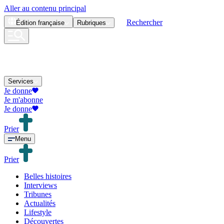
Aller au contenu principal
Rechercher
Édition
française
Rubriques
Services
Je donne
Je m'abonne
Je donne
Prier
Menu
Prier
Belles histoires
Interviews
Tribunes
Actualités
Lifestyle
Découvertes