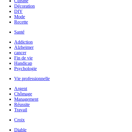
Cuisine
Décoration
DIY
Mode
Recette
Santé
Addiction
Alzheimer
cancer
Fin de vie
Handicap
Psychologie
Vie professionnelle
Argent
Chômage
Management
Réussite
Travail
Croix
Diable