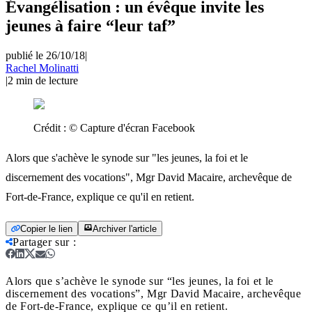
Évangélisation : un évêque invite les
jeunes à faire “leur taf”
publié le 26/10/18
|
Rachel Molinatti
|
2
min de lecture
Crédit :
© Capture d'écran Facebook
Alors que s'achève le synode sur "les jeunes, la foi et le
discernement des vocations", Mgr David Macaire, archevêque de
Fort-de-France, explique ce qu'il en retient.
Copier le lien
Archiver l'article
Partager sur
:
Alors que s’achève le synode sur “les jeunes, la foi et le
discernement des vocations”, Mgr David Macaire, archevêque
de Fort-de-France, explique ce qu’il en retient.