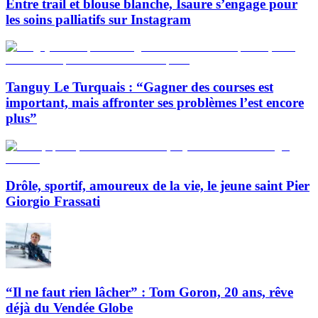
Entre trail et blouse blanche, Isaure s’engage pour
les soins palliatifs sur Instagram
Tanguy Le Turquais : “Gagner des courses est
important, mais affronter ses problèmes l’est encore
plus”
Drôle, sportif, amoureux de la vie, le jeune saint Pier
Giorgio Frassati
“Il ne faut rien lâcher” : Tom Goron, 20 ans, rêve
déjà du Vendée Globe