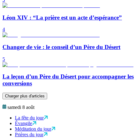
Léon XIV : “La prière est un acte d’espérance”
4
Changer de vie : le conseil d’un Père du Désert
5
La leçon d’un Père du Désert pour accompagner les
conversions
Charger plus d'articles
samedi 8 août
La fête du jour
Évangile
Méditation du jour
Prières du jour