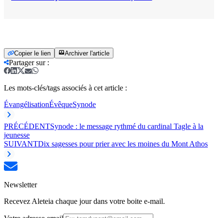
Copier le lien
Archiver l'article
Partager sur
:
Les mots-clés/tags associés à cet article :
Évangélisation
Évêque
Synode
PRÉCÉDENT
Synode : le message rythmé du cardinal Tagle à la
jeunesse
SUIVANT
Dix sagesses pour prier avec les moines du Mont Athos
Newsletter
Recevez Aleteia chaque jour dans votre boite e-mail.