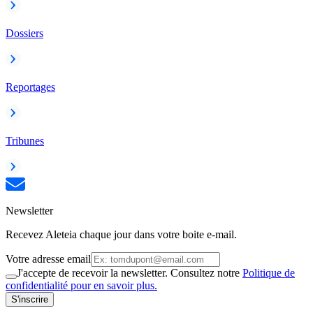
Dossiers
Reportages
Tribunes
Newsletter
Recevez Aleteia chaque jour dans votre boite e-mail.
Votre adresse email
J'accepte de recevoir la newsletter. Consultez notre
Politique de
confidentialité pour en savoir plus.
S'inscrire