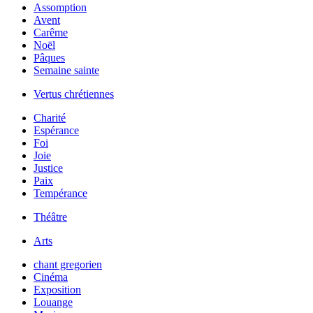
Assomption
Avent
Carême
Noël
Pâques
Semaine sainte
Vertus chrétiennes
Charité
Espérance
Foi
Joie
Justice
Paix
Tempérance
Théâtre
Arts
chant gregorien
Cinéma
Exposition
Louange