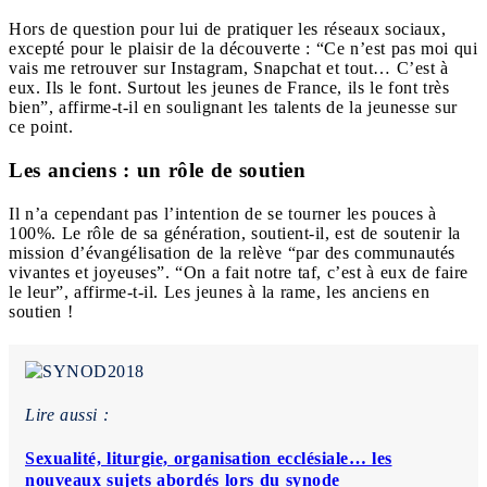
Hors de question pour lui de pratiquer les réseaux sociaux,
excepté pour le plaisir de la découverte : “Ce n’est pas moi qui
vais me retrouver sur Instagram, Snapchat et tout… C’est à
eux. Ils le font. Surtout les jeunes de France, ils le font très
bien”, affirme-t-il en soulignant les talents de la jeunesse sur
ce point.
Les anciens : un rôle de soutien
Il n’a cependant pas l’intention de se tourner les pouces à
100%. Le rôle de sa génération, soutient-il, est de soutenir la
mission d’évangélisation de la relève “par des communautés
vivantes et joyeuses”. “On a fait notre taf, c’est à eux de faire
le leur”, affirme-t-il. Les jeunes à la rame, les anciens en
soutien !
Lire aussi :
Sexualité, liturgie, organisation ecclésiale… les
nouveaux sujets abordés lors du synode