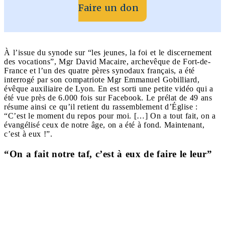
Faire un don
À l’issue du synode sur “les jeunes, la foi et le discernement
des vocations”, Mgr David Macaire, archevêque de Fort-de-
France et l’un des quatre pères synodaux français, a été
interrogé par son compatriote Mgr Emmanuel Gobilliard,
évêque auxiliaire de Lyon. En est sorti une petite vidéo qui a
été vue près de 6.000 fois sur Facebook. Le prélat de 49 ans
résume ainsi ce qu’il retient du rassemblement d’Église :
“C’est le moment du repos pour moi. […] On a tout fait, on a
évangélisé ceux de notre âge, on a été à fond. Maintenant,
c’est à eux !”.
“On a fait notre taf, c’est à eux de faire le leur”