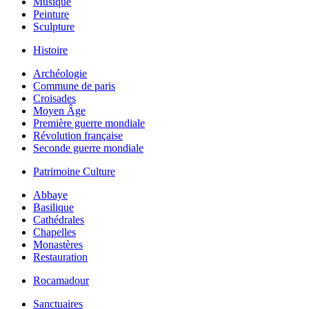
Musique
Peinture
Sculpture
Histoire
Archéologie
Commune de paris
Croisades
Moyen Âge
Première guerre mondiale
Révolution française
Seconde guerre mondiale
Patrimoine Culture
Abbaye
Basilique
Cathédrales
Chapelles
Monastères
Restauration
Rocamadour
Sanctuaires