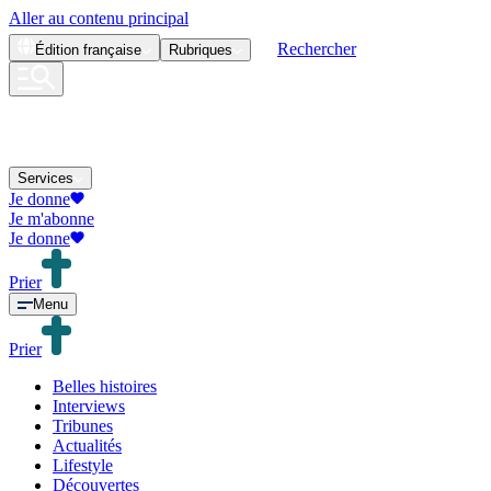
Aller au contenu principal
Rechercher
Édition
française
Rubriques
Services
Je donne
Je m'abonne
Je donne
Prier
Menu
Prier
Belles histoires
Interviews
Tribunes
Actualités
Lifestyle
Découvertes