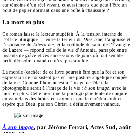
car témoins d’un réel vivant, et aussi morts que peut l’être un
bout de papier dormant dans une boîte à chaussure ?
La mort en plus
Ce roman laisse le lecteur stupéfait. À la tension interne de
l’office liturgique — entre la terreur du
Dies Irae
, l’angoisse et
l’espérance du
Libera me
, et la certitude du salut de l’Évangile
de Lazare — répond celle de la vie d’Antonia, partagée entre
instants de grâce et ces successions de jours où tout semble
petit, dérisoire, quand ce n’est pas sordide.
La morale (cachée) de ce livre pourrait être que la foi et son
expression ne consistent pas en une posture angélique coupée
de la vie. Comme l’homme est à l’image de Dieu, la
photographie serait à l’image de la vie :
à son image
, avec la
mort en plus. Cette mort que la photographie tente de conjurer
en vain dans des boîtes en carton et que le chrétien croit et
espère que Dieu, par son Christ, a définitivement vaincue.
À son image
, par Jérôme Ferrari, Actes Sud, août