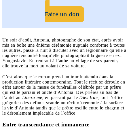
Faire un don
Un soir d’août, Antonia, photographe de son état, après avoir
mis en boîte une énième cérémonie nuptiale conforme à toutes
les autres, passe la nuit à discuter avec un légionnaire qu’elle a
naguère rencontré lorsqu’elle photographiait la guerre en ex-
Yougoslavie. En rentrant à l’aube au village de ses parents,
elle trouve la mort au volant de sa voiture.
C’est alors que le roman prend un tour inattendu dans la
production littéraire contemporaine. Tout le récit se déroule en
effet autour de la messe de funérailles célébrée par un prêtre
qui est le parrain et oncle d’Antonia. Des prières au bas de
l’autel au
Libera me
, en passant par le
Dies Irae,
tout l’office
grégorien des défunts scande un récit où remonte à la surface
la vie d’Antonia tandis que le prêtre oscille entre le chagrin et
le déroulement implacable de l’office.
Entre transcendance et immanence