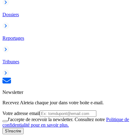
Dossiers
Reportages
Tribunes
Newsletter
Recevez Aleteia chaque jour dans votre boite e-mail.
Votre adresse email
J'accepte de recevoir la newsletter. Consultez notre
Politique de
confidentialité pour en savoir plus.
S'inscrire