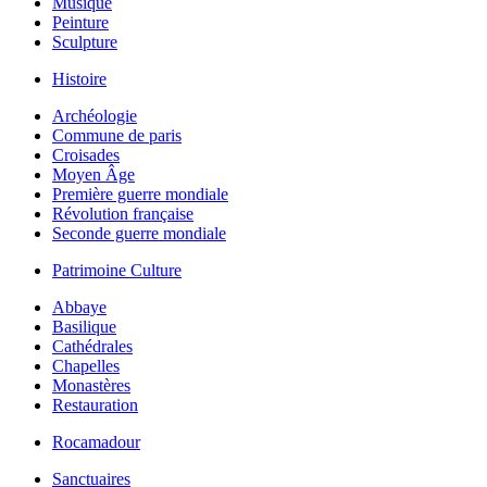
Musique
Peinture
Sculpture
Histoire
Archéologie
Commune de paris
Croisades
Moyen Âge
Première guerre mondiale
Révolution française
Seconde guerre mondiale
Patrimoine Culture
Abbaye
Basilique
Cathédrales
Chapelles
Monastères
Restauration
Rocamadour
Sanctuaires