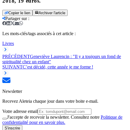
2018, 19 euros.
Copier le lien
Archiver l'article
Partager sur
:
Les mots-clés/tags associés à cet article :
Livres
PRÉCÉDENT
Geneviève Laurencin : "Il y a toujours un fond de
spiritualité chez un enfant"
SUIVANT
C’est décidé, cette année je me forme !
Newsletter
Recevez Aleteia chaque jour dans votre boite e-mail.
Votre adresse email
J'accepte de recevoir la newsletter. Consultez notre
Politique de
confidentialité pour en savoir plus.
S'inscrire