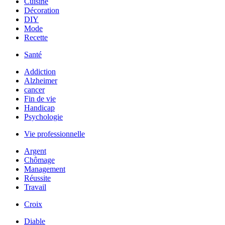
Cuisine
Décoration
DIY
Mode
Recette
Santé
Addiction
Alzheimer
cancer
Fin de vie
Handicap
Psychologie
Vie professionnelle
Argent
Chômage
Management
Réussite
Travail
Croix
Diable