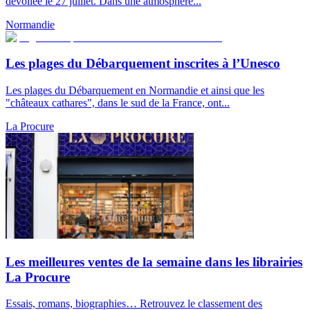
dévoilée le 27 juillet. Dans une atmosphère...
Normandie
Les plages du Débarquement inscrites à l’Unesco
Les plages du Débarquement en Normandie et ainsi que les
"châteaux cathares", dans le sud de la France, ont...
La Procure
Les meilleures ventes de la semaine dans les librairies
La Procure
Essais, romans, biographies… Retrouvez le classement des