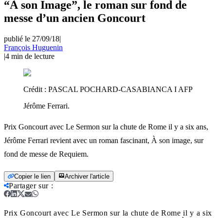
“À son Image”, le roman sur fond de
messe d’un ancien Goncourt
publié le 27/09/18
|
François Huguenin
|
4
min de lecture
Crédit :
PASCAL POCHARD-CASABIANCA I AFP
Jérôme Ferrari.
Prix Goncourt avec Le Sermon sur la chute de Rome il y a six ans,
Jérôme Ferrari revient avec un roman fascinant, À son image, sur
fond de messe de Requiem.
Copier le lien
Archiver l'article
Partager sur
:
Prix Goncourt avec Le Sermon sur la chute de Rome il y a six