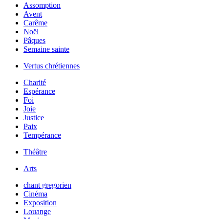
Assomption
Avent
Carême
Noël
Pâques
Semaine sainte
Vertus chrétiennes
Charité
Espérance
Foi
Joie
Justice
Paix
Tempérance
Théâtre
Arts
chant gregorien
Cinéma
Exposition
Louange