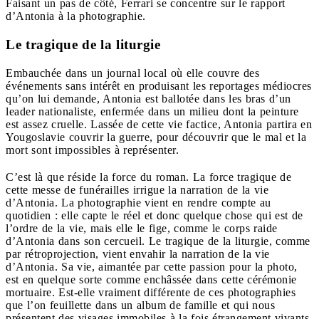
Faisant un pas de côté, Ferrari se concentre sur le rapport
d’Antonia à la photographie.
Le tragique de la liturgie
Embauchée dans un journal local où elle couvre des
événements sans intérêt en produisant les reportages médiocres
qu’on lui demande, Antonia est ballotée dans les bras d’un
leader nationaliste, enfermée dans un milieu dont la peinture
est assez cruelle. Lassée de cette vie factice, Antonia partira en
Yougoslavie couvrir la guerre, pour découvrir que le mal et la
mort sont impossibles à représenter.
C’est là que réside la force du roman. La force tragique de
cette messe de funérailles irrigue la narration de la vie
d’Antonia. La photographie vient en rendre compte au
quotidien : elle capte le réel et donc quelque chose qui est de
l’ordre de la vie, mais elle le fige, comme le corps raide
d’Antonia dans son cercueil. Le tragique de la liturgie, comme
par rétroprojection, vient envahir la narration de la vie
d’Antonia. Sa vie, aimantée par cette passion pour la photo,
est en quelque sorte comme enchâssée dans cette cérémonie
mortuaire. Est-elle vraiment différente de ces photographies
que l’on feuillette dans un album de famille et qui nous
présentent des visages immobiles à la fois étrangement vivants,