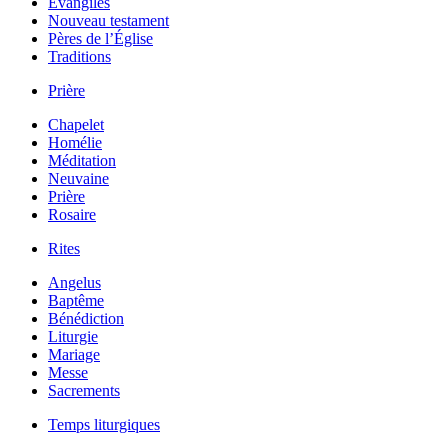
Évangiles
Nouveau testament
Pères de l’Église
Traditions
Prière
Chapelet
Homélie
Méditation
Neuvaine
Prière
Rosaire
Rites
Angelus
Baptême
Bénédiction
Liturgie
Mariage
Messe
Sacrements
Temps liturgiques