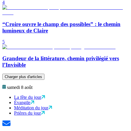
4
“Croire ouvre le champ des possibles” : le chemin
lumineux de Claire
5
Grandeur de la littérature, chemin privilégié vers
l’Invisible
Charger plus d'articles
samedi 8 août
La fête du jour
Évangile
Méditation du jour
Prières du jour