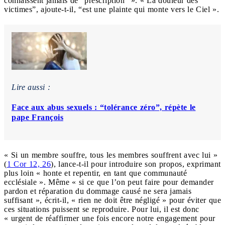
connaissent jamais de “prescription” ». « La douleur des
victimes”, ajoute-t-il, “est une plainte qui monte vers le Ciel ».
Lire aussi :
Face aux abus sexuels : “tolérance zéro”, répète le
pape François
« Si un membre souffre, tous les membres souffrent avec lui »
(
1 Cor 12, 26
), lance-t-il pour introduire son propos, exprimant
plus loin « honte et repentir, en tant que communauté
ecclésiale ». Même « si ce que l’on peut faire pour demander
pardon et réparation du dommage causé ne sera jamais
suffisant », écrit-il, « rien ne doit être négligé » pour éviter que
ces situations puissent se reproduire. Pour lui, il est donc
« urgent de réaffirmer une fois encore notre engagement pour