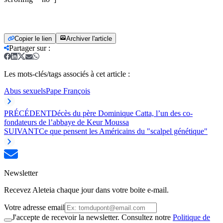
Copier le lien
Archiver l'article
Partager sur
:
Les mots-clés/tags associés à cet article :
Abus sexuels
Pape François
PRÉCÉDENT
Décès du père Dominique Catta, l’un des co-
fondateurs de l’abbaye de Keur Moussa
SUIVANT
Ce que pensent les Américains du "scalpel génétique"
Newsletter
Recevez Aleteia chaque jour dans votre boite e-mail.
Votre adresse email
J'accepte de recevoir la newsletter. Consultez notre
Politique de