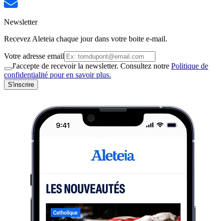
Newsletter
Recevez Aleteia chaque jour dans votre boite e-mail.
Votre adresse email
J'accepte de recevoir la newsletter. Consultez notre
Politique de
confidentialité pour en savoir plus.
S'inscrire