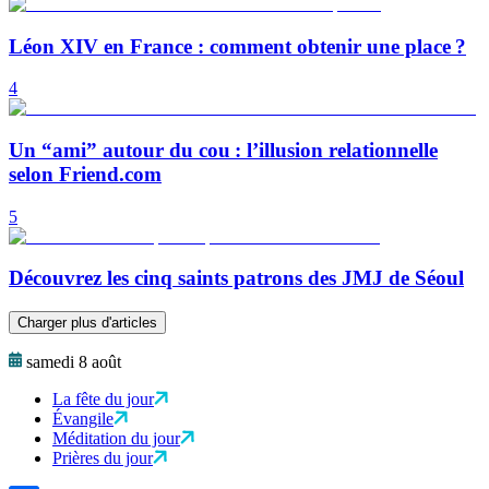
Léon XIV en France : comment obtenir une place ?
4
Un “ami” autour du cou : l’illusion relationnelle
selon Friend.com
5
Découvrez les cinq saints patrons des JMJ de Séoul
Charger plus d'articles
samedi 8 août
La fête du jour
Évangile
Méditation du jour
Prières du jour