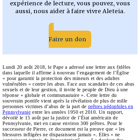
expérience de lecture, vous pouvez, vous
aussi, nous aider à faire vivre Aleteia.
Faire un don
Lundi 20 août 2018, le Pape a adressé une lettre aux fidèles
dans laquelle il affirme à nouveau l’engagement de l’Église
« pour garantir la protection des mineurs et des adultes
vulnérables » contre les abus. Face aux scandales de ces abus
sexuels et de leur gestion, il invite le peuple de Dieu à une
réponse « globale et communautaire ». Cette lettre du
souverain pontife vient après la révélation de plus de mille
personnes victimes d’abus de la part de
prêtres pédophiles en
Pennsylvanie
entre les années 1950 et 2010. Un rapport,
dévoilé le 15 août par la justice de l’État américain de
Pennsylvanie, met en cause environ 300 prêtres. Pour le
successeur de Pierre, ce document est la preuve que « les
blessures infligées ne disparaissent jamais ». Elles « ne