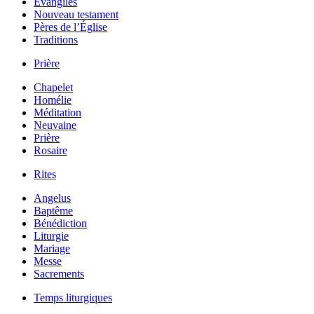
Évangiles
Nouveau testament
Pères de l’Église
Traditions
Prière
Chapelet
Homélie
Méditation
Neuvaine
Prière
Rosaire
Rites
Angelus
Baptême
Bénédiction
Liturgie
Mariage
Messe
Sacrements
Temps liturgiques