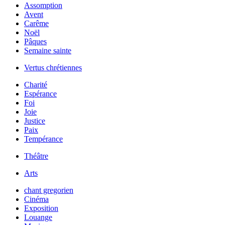
Assomption
Avent
Carême
Noël
Pâques
Semaine sainte
Vertus chrétiennes
Charité
Espérance
Foi
Joie
Justice
Paix
Tempérance
Théâtre
Arts
chant gregorien
Cinéma
Exposition
Louange