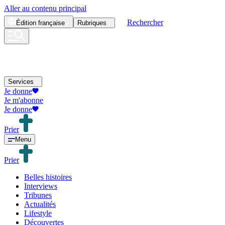
Aller au contenu principal
Rechercher
Édition
française
Rubriques
Services
Je donne
Je m'abonne
Je donne
Prier
Menu
Prier
Belles histoires
Interviews
Tribunes
Actualités
Lifestyle
Découvertes