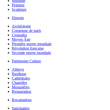
Musique
Peinture
Sculpture
Histoire
Archéologie
Commune de paris
Croisades
Moyen Âge
Première guerre mondiale
Révolution française
Seconde guerre mondiale
Patrimoine Culture
Abbaye
Basilique
Cathédrales
Chapelles
Monastères
Restauration
Rocamadour
Sanctuaires