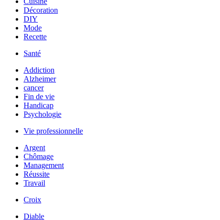
Cuisine
Décoration
DIY
Mode
Recette
Santé
Addiction
Alzheimer
cancer
Fin de vie
Handicap
Psychologie
Vie professionnelle
Argent
Chômage
Management
Réussite
Travail
Croix
Diable