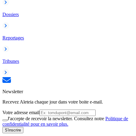
Dossiers
Reportages
Tribunes
Newsletter
Recevez Aleteia chaque jour dans votre boite e-mail.
Votre adresse email
J'accepte de recevoir la newsletter. Consultez notre
Politique de
confidentialité pour en savoir plus.
S'inscrire