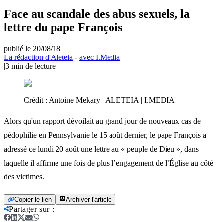
Face au scandale des abus sexuels, la
lettre du pape François
publié le 20/08/18
|
La rédaction d'Aleteia
-
avec I.Media
|
3
min de lecture
Crédit :
Antoine Mekary | ALETEIA | I.MEDIA
Alors qu'un rapport dévoilait au grand jour de nouveaux cas de
pédophilie en Pennsylvanie le 15 août dernier, le pape François a
adressé ce lundi 20 août une lettre au « peuple de Dieu », dans
laquelle il affirme une fois de plus l’engagement de l’Église au côté
des victimes.
Copier le lien
Archiver l'article
Partager sur
: