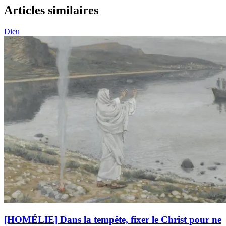
Articles similaires
Dieu
[HOMÉLIE] Dans la tempête, fixer le Christ pour ne