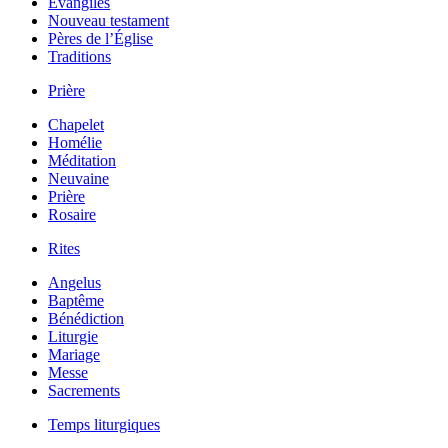
Évangiles
Nouveau testament
Pères de l’Église
Traditions
Prière
Chapelet
Homélie
Méditation
Neuvaine
Prière
Rosaire
Rites
Angelus
Baptême
Bénédiction
Liturgie
Mariage
Messe
Sacrements
Temps liturgiques