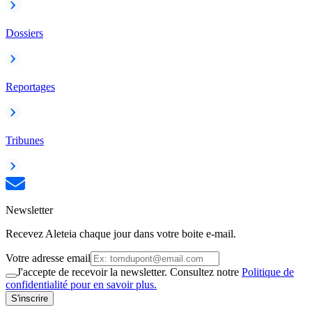
Dossiers
Reportages
Tribunes
Newsletter
Recevez Aleteia chaque jour dans votre boite e-mail.
Votre adresse email
J'accepte de recevoir la newsletter. Consultez notre
Politique de
confidentialité pour en savoir plus.
S'inscrire