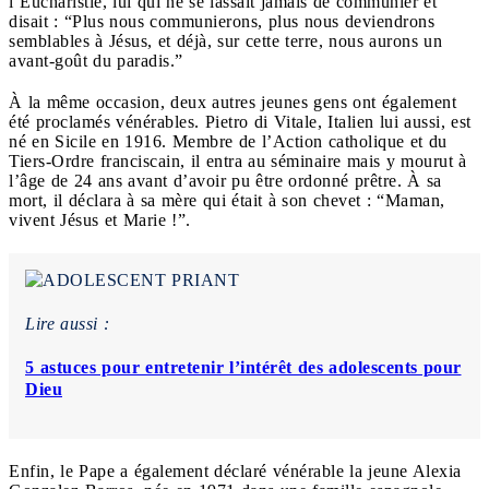
l’Eucharistie, lui qui ne se lassait jamais de communier et
disait : “Plus nous communierons, plus nous deviendrons
semblables à Jésus, et déjà, sur cette terre, nous aurons un
avant-goût du paradis.”
À la même occasion, deux autres jeunes gens ont également
été proclamés vénérables. Pietro di Vitale, Italien lui aussi, est
né en Sicile en 1916. Membre de l’Action catholique et du
Tiers-Ordre franciscain, il entra au séminaire mais y mourut à
l’âge de 24 ans avant d’avoir pu être ordonné prêtre. À sa
mort, il déclara à sa mère qui était à son chevet : “Maman,
vivent Jésus et Marie !”.
Lire aussi :
5 astuces pour entretenir l’intérêt des adolescents pour
Dieu
Enfin, le Pape a également déclaré vénérable la jeune Alexia