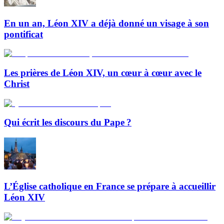
En un an, Léon XIV a déjà donné un visage à son
pontificat
Les prières de Léon XIV, un cœur à cœur avec le
Christ
Qui écrit les discours du Pape ?
L’Église catholique en France se prépare à accueillir
Léon XIV