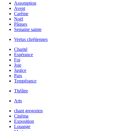
Assomption
Avent
Carême
Noël
Pâques
Semaine sainte
Vertus chrétiennes
Charité
Espérance
Foi
Joie
Justice
Paix
Tempérance
Théâtre
Arts
chant gregorien
Cinéma
Exposition
Louange