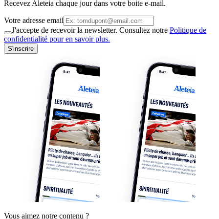
Recevez Aleteia chaque jour dans votre boite e-mail.
Votre adresse email
J'accepte de recevoir la newsletter. Consultez notre
Politique de
confidentialité pour en savoir plus.
S'inscrire
Vous aimez notre contenu ?