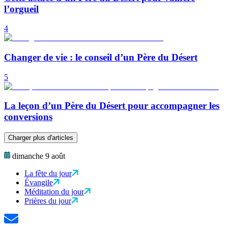
l’orgueil
4
Changer de vie : le conseil d’un Père du Désert
5
La leçon d’un Père du Désert pour accompagner les
conversions
Charger plus d'articles
dimanche 9 août
La fête du jour
Évangile
Méditation du jour
Prières du jour