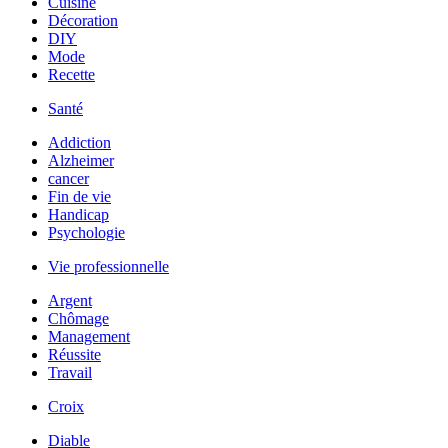
Cuisine
Décoration
DIY
Mode
Recette
Santé
Addiction
Alzheimer
cancer
Fin de vie
Handicap
Psychologie
Vie professionnelle
Argent
Chômage
Management
Réussite
Travail
Croix
Diable