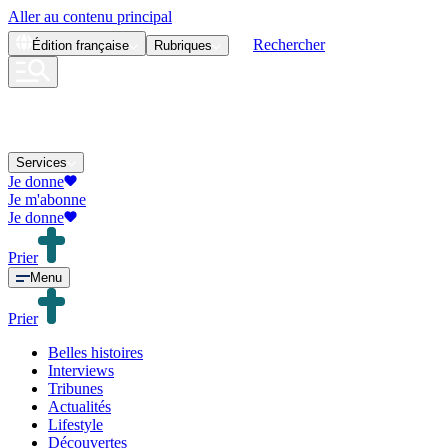
Aller au contenu principal
Rechercher
Édition
française
Rubriques
Services
Je donne
Je m'abonne
Je donne
Prier
Menu
Prier
Belles histoires
Interviews
Tribunes
Actualités
Lifestyle
Découvertes