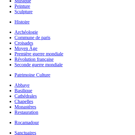
Musique
Peinture
Sculpture
Histoire
Archéologie
Commune de paris
Croisades
Moyen Âge
Première guerre mondiale
Révolution française
Seconde guerre mondiale
Patrimoine Culture
Abbaye
Basilique
Cathédrales
Chapelles
Monastères
Restauration
Rocamadour
Sanctuaires