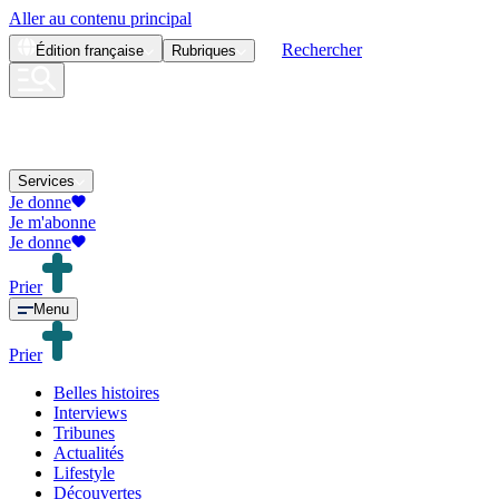
Aller au contenu principal
Rechercher
Édition
française
Rubriques
Services
Je donne
Je m'abonne
Je donne
Prier
Menu
Prier
Belles histoires
Interviews
Tribunes
Actualités
Lifestyle
Découvertes