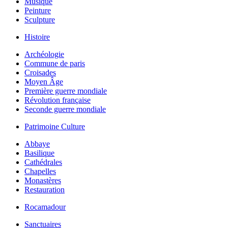
Musique
Peinture
Sculpture
Histoire
Archéologie
Commune de paris
Croisades
Moyen Âge
Première guerre mondiale
Révolution française
Seconde guerre mondiale
Patrimoine Culture
Abbaye
Basilique
Cathédrales
Chapelles
Monastères
Restauration
Rocamadour
Sanctuaires