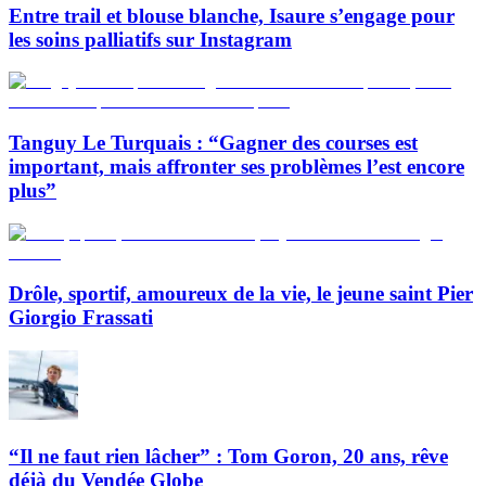
Entre trail et blouse blanche, Isaure s’engage pour
les soins palliatifs sur Instagram
Tanguy Le Turquais : “Gagner des courses est
important, mais affronter ses problèmes l’est encore
plus”
Drôle, sportif, amoureux de la vie, le jeune saint Pier
Giorgio Frassati
“Il ne faut rien lâcher” : Tom Goron, 20 ans, rêve
déjà du Vendée Globe