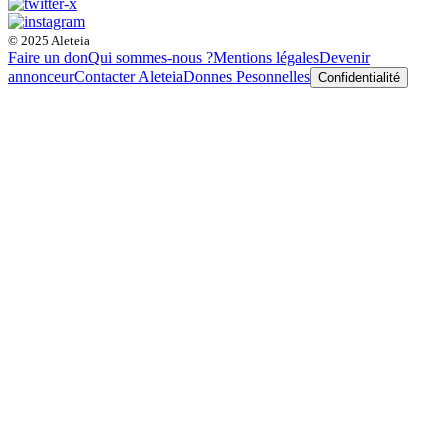
© 2025 Aleteia
Faire un don
Qui sommes-nous ?
Mentions légales
Devenir
annonceur
Contacter Aleteia
Donnes Pesonnelles
Confidentialité