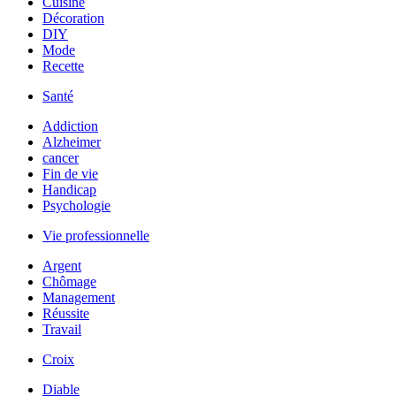
Cuisine
Décoration
DIY
Mode
Recette
Santé
Addiction
Alzheimer
cancer
Fin de vie
Handicap
Psychologie
Vie professionnelle
Argent
Chômage
Management
Réussite
Travail
Croix
Diable