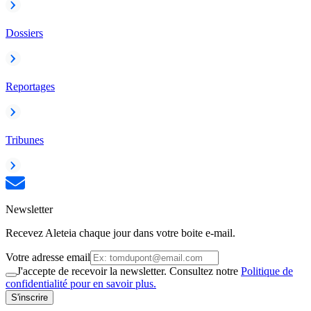
Dossiers
Reportages
Tribunes
Newsletter
Recevez Aleteia chaque jour dans votre boite e-mail.
Votre adresse email
J'accepte de recevoir la newsletter. Consultez notre
Politique de
confidentialité pour en savoir plus.
S'inscrire