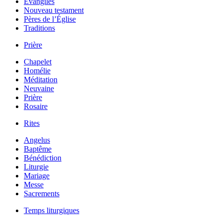
Évangiles
Nouveau testament
Pères de l’Église
Traditions
Prière
Chapelet
Homélie
Méditation
Neuvaine
Prière
Rosaire
Rites
Angelus
Baptême
Bénédiction
Liturgie
Mariage
Messe
Sacrements
Temps liturgiques