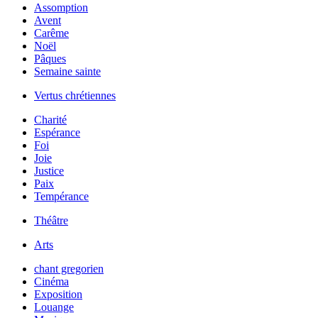
Assomption
Avent
Carême
Noël
Pâques
Semaine sainte
Vertus chrétiennes
Charité
Espérance
Foi
Joie
Justice
Paix
Tempérance
Théâtre
Arts
chant gregorien
Cinéma
Exposition
Louange