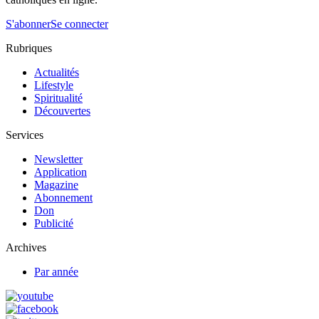
S'abonner
Se connecter
Rubriques
Actualités
Lifestyle
Spiritualité
Découvertes
Services
Newsletter
Application
Magazine
Abonnement
Don
Publicité
Archives
Par année